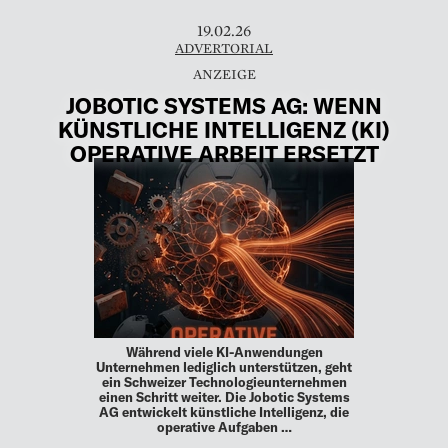
19.02.26
ADVERTORIAL
JOBOTIC SYSTEMS AG: WENN
KÜNSTLICHE INTELLIGENZ (KI)
OPERATIVE ARBEIT ERSETZT
Während viele KI-Anwendungen
Unternehmen lediglich unterstützen, geht
ein Schweizer Technologieunternehmen
einen Schritt weiter. Die Jobotic Systems
AG entwickelt künstliche Intelligenz, die
operative Aufgaben …