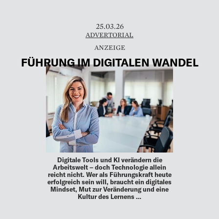
25.03.26
ADVERTORIAL
FÜHRUNG IM DIGITALEN WANDEL
Digitale Tools und KI verändern die
Arbeitswelt – doch Technologie allein
reicht nicht. Wer als Führungskraft heute
erfolgreich sein will, braucht ein digitales
Mindset, Mut zur Veränderung und eine
Kultur des Lernens …