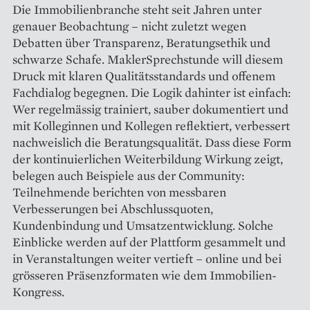
Die Immobilienbranche steht seit Jahren unter
genauer Beobachtung – nicht zuletzt wegen
Debatten über Transparenz, Beratungsethik und
schwarze Schafe. MaklerSprechstunde will diesem
Druck mit klaren Qualitätsstandards und offenem
Fachdialog begegnen. Die Logik dahinter ist einfach:
Wer regelmässig trainiert, sauber dokumentiert und
mit Kolleginnen und Kollegen reflektiert, verbessert
nachweislich die Beratungsqualität. Dass diese Form
der kontinuierlichen Weiterbildung Wirkung zeigt,
belegen auch Beispiele aus der Community:
Teilnehmende berichten von messbaren
Verbesserungen bei Abschlussquoten,
Kundenbindung und Umsatzentwicklung. Solche
Einblicke werden auf der Plattform gesammelt und
in Veranstaltungen weiter vertieft – online und bei
grösseren Präsenzformaten wie dem Immobilien-
Kongress.