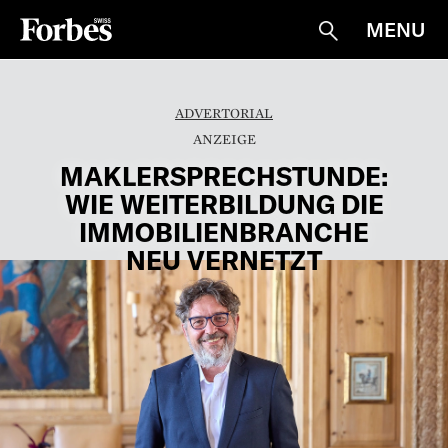
MENU
Suche
ADVERTORIAL
MAKLERSPRECHSTUNDE:
WIE WEITERBILDUNG DIE
IMMOBILIENBRANCHE
NEU VERNETZT