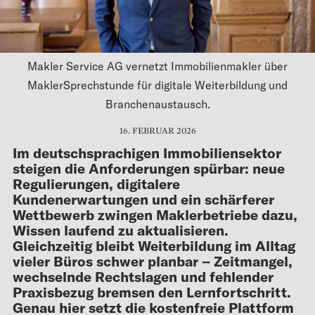
Makler Service AG vernetzt Immobilienmakler über
MaklerSprechstunde für digitale Weiterbildung und
Branchenaustausch.
16. FEBRUAR 2026
Im deutschsprachigen Immobiliensektor
steigen die Anforderungen spürbar: neue
Regulierungen, digitalere
Kundenerwartungen und ein schärferer
Wettbewerb zwingen Maklerbetriebe dazu,
Wissen laufend zu aktualisieren.
Gleichzeitig bleibt Weiterbildung im Alltag
vieler Büros schwer planbar – Zeitmangel,
wechselnde Rechtslagen und fehlender
Praxisbezug bremsen den Lernfortschritt.
Genau hier setzt die kostenfreie Plattform