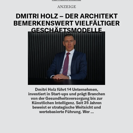
DMITRI HOLZ – DER ARCHITEKT
BEMERKENSWERT VIELFÄLTIGER
GESCHÄFTSMODELLE
Dmitri Holz führt 14 Unternehmen,
investiert in Start-ups und prägt Branchen
von der Gesundheitsversorgung bis zur
Künstlichen Intelligenz. Seit 25 Jahren
beweist er strategische Weitsicht und
wertebasierte Führung. Wer …