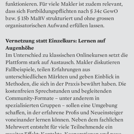
funktionieren. Für viele Makler ist zudem relevant,
dass sich Fortbildungspflichten nach § 34c GewO
bzw. § 15b MaBV strukturiert und ohne grossen
organisatorischen Aufwand erfüllen lassen.
Vernetzung statt Einzelkurs: Lernen auf
Augenhöhe
Im Unterschied zu klassischen Onlinekursen setzt die
Plattform stark auf Austausch. Makler diskutieren
Fallbeispiele, teilen Erfahrungen aus
unterschiedlichen Märkten und geben Einblick in
Methoden, die sich in der Praxis bewährt haben. Die
kostenfreien Sprechstunden und begleitenden
Community-Formate – unter anderem in
spezialisierten Gruppen – sollen eine Umgebung
schaffen, in der erfahrene Profis und Neueinsteiger
voneinander lernen können. Neben dem fachlichen
Mehrwert entsteht für viele Teilnehmende ein
zweiter Effekt: Kontakte, Kooperationen und neue