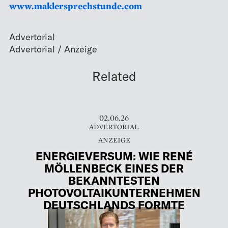
www.maklersprechstunde.com
Advertorial
Related
02.06.26
ADVERTORIAL
ENERGIEVERSUM: WIE RENÉ
MÖLLENBECK EINES DER
BEKANNTESTEN
PHOTOVOLTAIKUNTERNEHMEN
DEUTSCHLANDS FORMTE