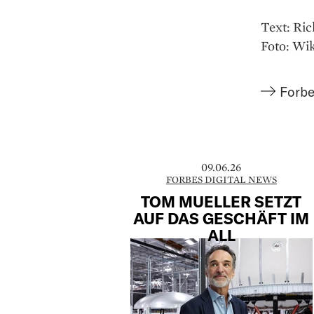
Text: Ri
Foto: Wi
Forbe
09.06.26
FORBES DIGITAL NEWS
TOM MUELLER SETZT
AUF DAS GESCHÄFT IM
ALL