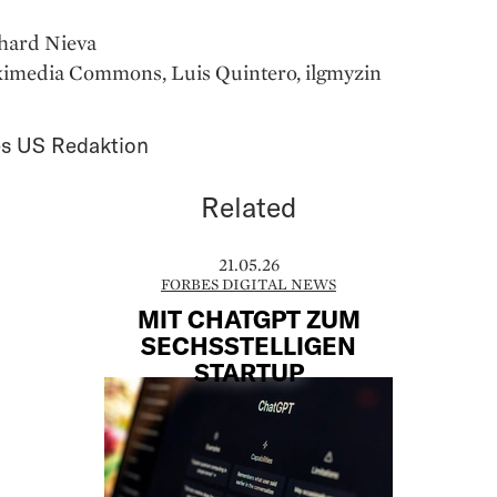
chard Nieva
kimedia Commons, Luis Quintero, ilgmyzin
s US Redaktion
Related
21.05.26
FORBES DIGITAL NEWS
MIT CHATGPT ZUM
SECHSSTELLIGEN
STARTUP