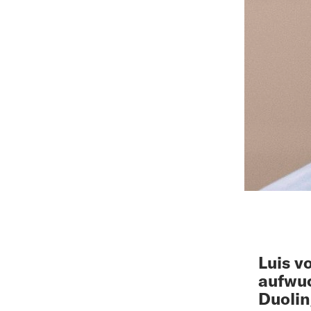
Luis v
aufwuc
Duolin