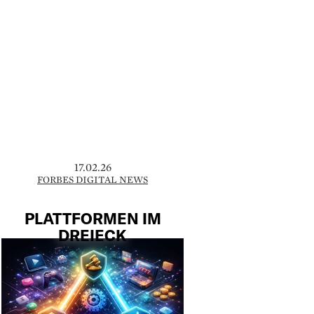
17.02.26
FORBES DIGITAL NEWS
PLATTFORMEN IM
DREIECK