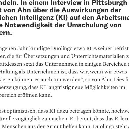
deln. In einem Interview in Pittsburgh
t von Ahn über die Auswirkungen der
ichen Intelligenz (KI) auf den Arbeitsm
e Notwendigkeit der Umschulung von
ern.
genen Jahr kündigte Duolingo etwa 10 % seiner befrist
er, die für Übersetzungen und Unterrichtsmaterialien 
attdessen setzt das Unternehmen in einigen Bereichen 
Haltung als Unternehmen ist, dass wir, wenn wir etwas
ieren können, es auch tun werden“, so von Ahn. Dies f
erzeugung, dass KI langfristig neue Möglichkeiten im
bereich eröffnen kann.
st optimistisch, dass KI dazu beitragen könnte, hochwe
ür alle zugänglich zu machen. Er betont, dass das Erler
 Menschen aus der Armut helfen kann. Duolingo steht 