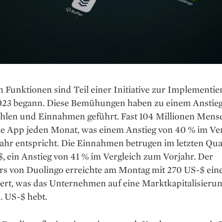
 Funktionen sind Teil einer Initiative zur Implementi
2023 begann. Diese Bemühungen haben zu einem Anstieg
hlen und Einnahmen geführt. Fast 104 Millionen Mens
ie App jeden Monat, was einem Anstieg von 40 % im Ve
hr entspricht. Die Einnahmen betrugen im letzten Quar
, ein Anstieg von 41 % im Vergleich zum Vorjahr. Der
rs von Duolingo erreichte am Montag mit 270 US-$ ein
rt, was das Unternehmen auf eine Marktkapitalisieru
. US-$ hebt.