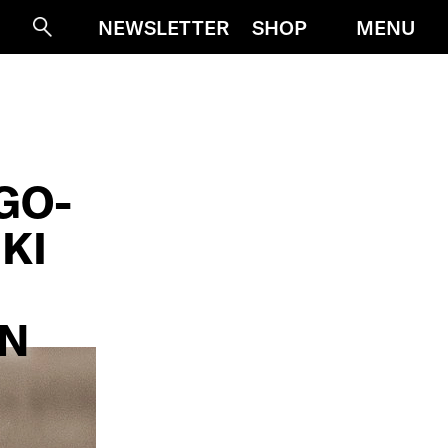
MENU
NEWSLETTER
SHOP
Suche
GO-
KI
ON