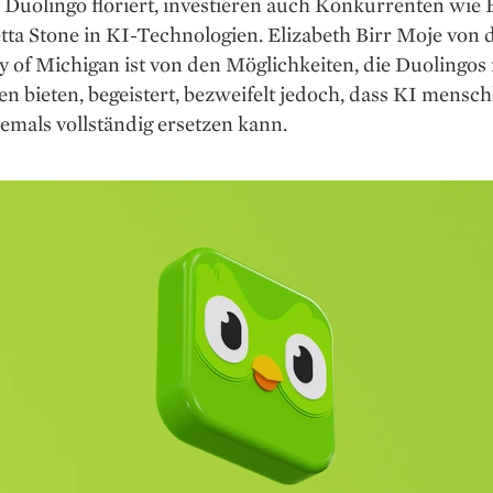
Duolingo floriert, investieren auch Konkurrenten wie 
ta Stone in KI-Technologien. Elizabeth Birr Moje von 
y of Michigan ist von den Möglichkeiten, die Duolingos
n bieten, begeistert, bezweifelt jedoch, dass KI mensch
emals vollständig ersetzen kann.