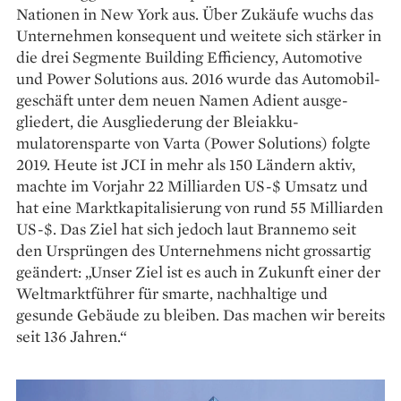
Nationen in New York aus. Über Zukäufe wuchs das
Unternehmen konsequent und weitete sich stärker in
die drei Segmente Building Efficiency, Automotive
und Power Solutions aus. 2016 wurde das Automobil­
geschäft unter dem neuen Namen Adient ausge­
gliedert, die Ausgliederung der Bleiakku­
mulatorensparte von Varta (Power Solu­tions) folgte
2019. Heute ist JCI in mehr als 150 Ländern aktiv,
machte im Vorjahr 22 Milliarden US-$ Umsatz und
hat eine Marktkapitalisierung von rund 55 Milliarden
US-$. Das Ziel hat sich jedoch laut Brannemo seit
den Ursprüngen des Unter­nehmens nicht grossartig
geändert: „Unser Ziel ist es auch in Zukunft einer der
Weltmarktführer für smarte, nachhaltige und
gesunde Gebäude zu bleiben. Das machen wir bereits
seit 136 Jahren.“