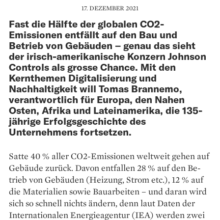
17. DEZEMBER 2021
Fast die Hälfte der globalen CO2-
Emissionen entfällt auf den Bau und
Betrieb von Gebäuden – genau das sieht
der irisch-amerikanische Konzern Johnson
Controls als grosse Chance. Mit den
Kernthemen Digitalisierung und
Nachhaltigkeit will Tomas Brannemo,
verantwortlich für Europa, den Nahen
Osten, Afrika und Lateinamerika, die 135-
jährige Erfolgsgeschichte des
Unternehmens fortsetzen.
Satte 40 % aller CO2-Emissionen weltweit gehen auf
Gebäude zurück. Davon entfallen 28 % auf den Be­
trieb von Gebäuden (Heizung, Strom etc.), 12 % auf
die Materialien sowie Bauarbeiten – und daran wird
sich so schnell nichts ändern, denn laut Daten der
Internationalen Energieagentur (IEA) werden zwei