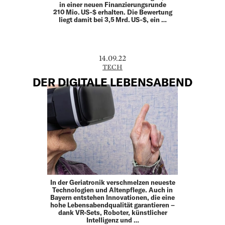
in einer neuen Finanzierungsrunde
210 Mio. US‑$ erhalten. Die Bewertung
liegt damit bei 3,5 Mrd. US‑$, ein …
14.09.22
TECH
DER DIGITALE LEBENSABEND
In der Geriatronik verschmelzen neueste
Technologien und Altenpflege. Auch in
Bayern entstehen Innovationen, die eine
hohe Lebensabendqualität garantieren –
dank VR-Sets, Roboter, künstlicher
Intelligenz und …