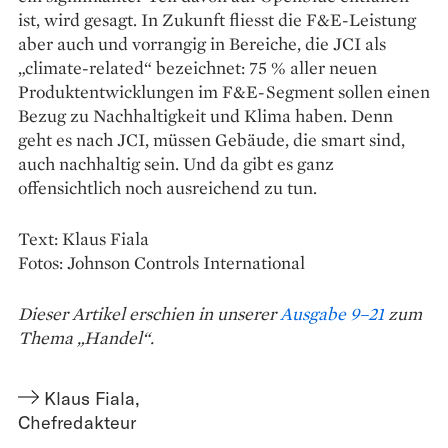
ist, wird gesagt. In Zukunft fliesst die F&E-Leistung
aber auch und vorrangig in Bereiche, die JCI als
„climate-related“ bezeichnet: 75 % aller neuen
Produktentwicklungen im F&E-­Segment sollen einen
Bezug zu Nachhaltigkeit und Klima haben. Denn
geht es nach JCI, müs­sen Gebäude, die smart sind,
auch nachhaltig sein. Und da gibt es ganz
offensichtlich noch ausreichend zu tun.
Text: Klaus Fiala
Fotos: Johnson Controls International
Dieser Artikel erschien in unserer
Ausgabe 9–21
zum
Thema „Handel“.
Klaus Fiala
,
Chefredakteur