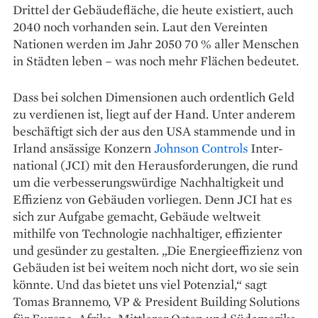
Drittel der Gebäudefläche, die heute existiert, auch
2040 noch ­vorhanden sein. Laut den Vereinten
Nationen werden im Jahr 2050 70 % aller Menschen
in Städten leben – was noch mehr Flächen bedeutet.
Dass bei solchen Dimensionen auch ordentlich Geld
zu verdienen ist, liegt auf der Hand. Unter an­derem
beschäftigt sich der aus den USA stammende und in
Irland ansässige Konzern
Johnson Controls
Inter­
national (JCI) mit den Herausforderungen, die rund
um die ver­besserungswürdige Nachhaltig­keit und
Effizienz von Gebäuden vorliegen. Denn JCI hat es
sich zur Aufgabe gemacht, Gebäude weltweit
mithilfe von Technologie nach­haltiger, effizienter
und gesünder zu gestalten. „Die Energieeffizienz von
Gebäuden ist bei weitem noch nicht dort, wo sie sein
könnte. Und das bietet uns viel Potenzial,“ sagt
Tomas Brannemo, VP & President Building Solutions