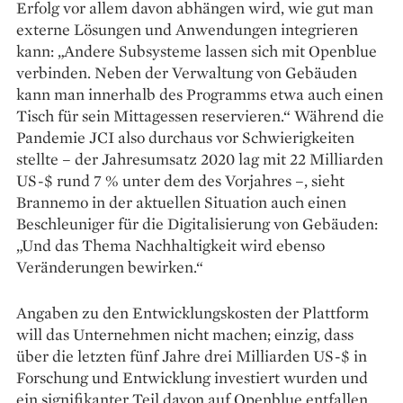
Erfolg vor allem davon abhängen wird, wie gut man
externe Lösungen und Anwendungen integrieren
kann: „Andere Subsysteme lassen sich mit Openblue
verbinden. Neben der Ver­waltung von Gebäuden
kann man innerhalb des Programms etwa auch einen
Tisch für sein Mittag­essen reservieren.“ Während die
Pandemie JCI also durchaus vor Schwierigkeiten
stellte – der Jahresumsatz 2020 lag mit 22 Milliarden
US-$ rund 7 % unter dem des Vorjahres –, sieht
Brannemo in der aktuellen Situation auch einen
Beschleuniger für die Digi­talisierung von Gebäuden:
„Und das Thema Nachhaltigkeit wird ebenso
Veränderungen bewirken.“
Angaben zu den Entwick­lungskosten der Plattform
will das Unternehmen nicht machen; einzig, dass
über die letzten fünf Jahre drei Milliarden US-$ in
Forschung und Entwicklung investiert wurden und
ein signifikanter Teil davon auf Openblue entfallen