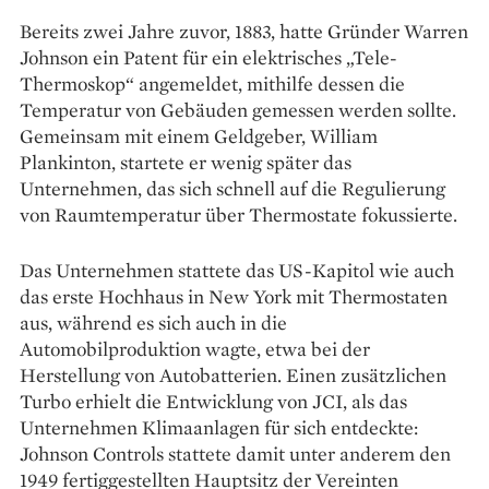
Bereits zwei Jahre zuvor, 1883, hatte Gründer Warren
Johnson ein Patent für ein elektrisches „Tele-
Thermoskop“ angemeldet, mithilfe dessen die
Temperatur von Ge­bäuden gemessen werden sollte.
Gemeinsam mit einem Geldgeber, William
Plankinton, startete er wenig später das
Unternehmen, das sich schnell auf die Regulierung
von Raumtemperatur über Thermostate fokussierte.
Das Unternehmen stattete das US-Kapitol wie auch
das erste Hochhaus in New York mit Thermo­s­taten
aus, während es sich auch in die
Automobilproduktion wagte, etwa bei der
Herstellung von Auto­batterien. Einen zusätz­lichen
Turbo erhielt die Entwicklung von JCI, als das
Unternehmen Klima­anlagen für sich entdeckte:
John­son Controls stattete damit unter anderem den
1949 fertig­gestellten Hauptsitz der Vereinten