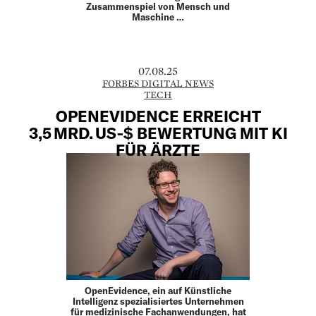
Zusammenspiel von Mensch und
Maschine …
07.08.25
FORBES DIGITAL NEWS
TECH
OPENEVIDENCE ERREICHT
3,5 MRD. US‑$ BEWERTUNG MIT KI
FÜR ÄRZTE
OpenEvidence, ein auf Künstliche
Intelligenz spezialisiertes Unternehmen
für medizinische Fachanwendungen, hat