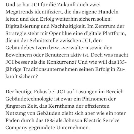
Und so hat JCI für die Zukunft auch zwei
Megatrends identifiziert, die das eigene Handeln
leiten und den Erfolg weiterhin sichern sollen:
Digitalisierung und Nachhaltigkeit. Im Zentrum der
Strategie steht mit Openblue eine digitale Plattform,
die an der Schnittstelle zwischen JCI, den
Gebäudebesitzern bzw. -ver­waltern sowie den
Bewohnern oder Benutzern aktiv ist. Doch was macht
JCI besser als die Konkurrenz? Und wie will das 135-
jährige Traditionsunternehmen seinen Erfolg in Zu­
kunft sichern?
Der heutige Fokus bei JCI auf Lösungen im Bereich
Gebäude­technologie ist zwar ein Phänomen der
jüngeren Zeit, das Kernthema der effizienten
Nutzung von Gebäuden zieht sich aber wie ein roter
Faden durch das 1885 als Johnson Electric Service
Company gegrün­dete Unternehmen.