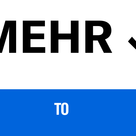
MEHR
TO 