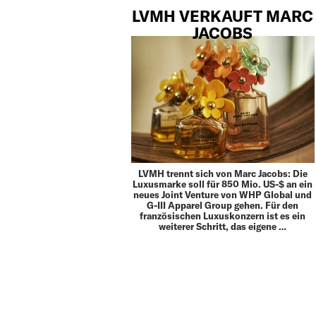
LVMH VERKAUFT MARC
JACOBS
LVMH trennt sich von Marc Jacobs: Die
Luxusmarke soll für 850 Mio. US-$ an ein
neues Joint Venture von WHP Global und
G-III Apparel Group gehen. Für den
französischen Luxuskonzern ist es ein
weiterer Schritt, das eigene …