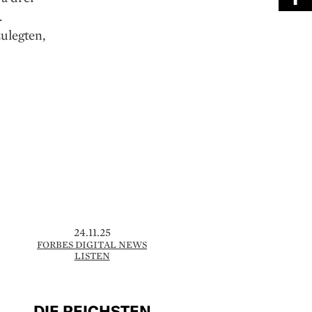
.
ulegten,
24.11.25
FORBES DIGITAL NEWS
LISTEN
DIE REICHSTEN