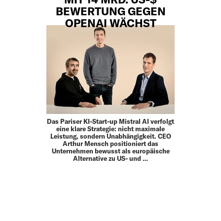
BEWERTUNG GEGEN
OPENAI WÄCHST
Das Pariser KI-Start-up Mistral AI verfolgt
eine klare Strategie: nicht maximale
Leistung, sondern Unabhängigkeit. CEO
Arthur Mensch positioniert das
Unternehmen bewusst als europäische
Alternative zu US- und …