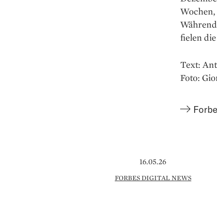
Wochen, a
Während 
fielen di
Text: An
Foto: Gio
Forbe
16.05.26
FORBES DIGITAL NEWS