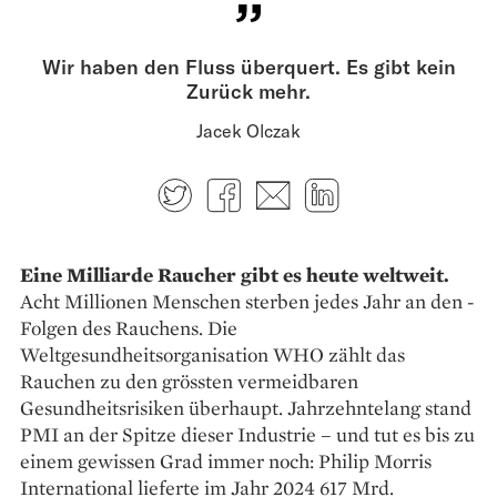
Wir haben den Fluss überquert. Es gibt kein
Zurück mehr.
Jacek Olczak
Twitter
Facebook
E-mail
LinkedIn
Eine Milliarde Raucher gibt es heute weltweit.
Acht Millionen Menschen sterben jedes Jahr an den ­
Folgen des Rauchens. Die
Weltgesundheitsorganisation WHO zählt das
Rauchen zu den grössten vermeidbaren
Gesundheitsrisiken überhaupt. Jahrzehntelang stand
PMI an der Spitze dieser Industrie – und tut es bis zu
einem gewissen Grad immer noch: Philip Morris
International lieferte im Jahr 2024 617 Mrd.