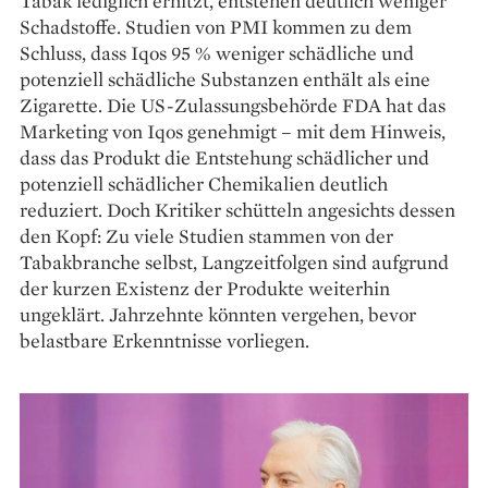
Tabak lediglich erhitzt, entstehen deutlich weniger
Schadstoffe. Studien von PMI kommen zu dem
Schluss, dass Iqos 95 % weniger schädliche und
potenziell schädliche Substanzen enthält als eine
Zigarette. Die US-Zulassungsbehörde FDA hat das
Marketing von Iqos genehmigt – mit dem Hinweis,
dass das Produkt die Entstehung schädlicher und
potenziell schädlicher Chemikalien deutlich
reduziert. Doch Kritiker schütteln angesichts dessen
den Kopf: Zu viele ­Studien stammen von der
Tabakbranche selbst, ­Langzeit­folgen sind aufgrund
der kurzen Existenz der Produkte weiter­hin
ungeklärt. Jahrzehnte könnten vergehen, ­bevor
belastbare Erkenntnisse vorliegen.