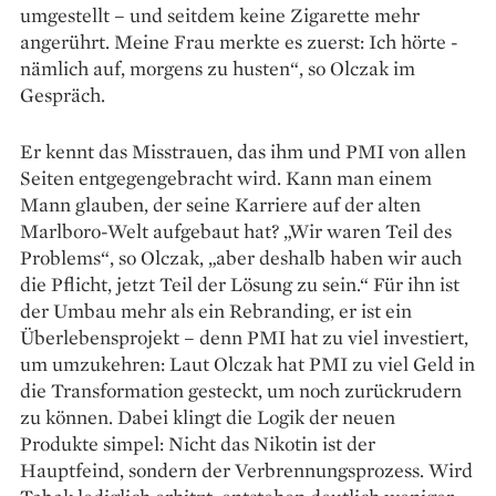
umgestellt – und seitdem keine Zigarette mehr
angerührt. Meine Frau merkte es zuerst: Ich hörte ­
nämlich auf, morgens zu husten“, so Olczak im
Gespräch.
Er kennt das Misstrauen, das ihm und PMI von allen
Seiten entgegengebracht wird. Kann man einem
Mann glauben, der seine Karriere auf der alten
Marlboro-Welt aufgebaut hat? „Wir waren Teil des
Problems“, so Ol­czak, „aber deshalb haben wir auch
die Pflicht, jetzt Teil der Lösung zu sein.“ Für ihn ist
der Umbau mehr als ein Rebranding, er ist ein
Überlebensprojekt – denn PMI hat zu viel investiert,
um umzukehren: Laut Olczak hat PMI zu viel Geld in
die Transformation gesteckt, um noch zurückrudern
zu können. Dabei klingt die Logik der neuen
Produkte simpel: Nicht das Nikotin ist der
Hauptfeind, sondern der ­Verbrennungsprozess. Wird