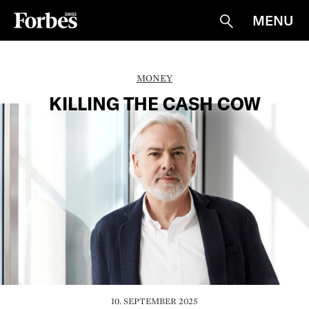
MENU
Suche
MONEY
KILLING THE CASH COW
10. SEPTEMBER 2025