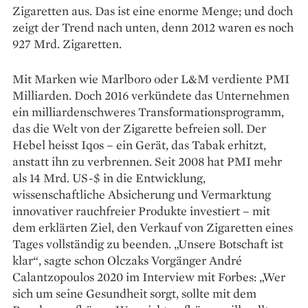
Zigaretten aus. Das ist eine enorme Menge; und doch
zeigt der Trend nach unten, denn 2012 waren es noch
927 Mrd. Zigaretten.
Mit Marken wie Marlboro oder L&M verdiente PMI
Milliarden. Doch 2016 verkündete das Unternehmen
ein milliardenschweres Transformationsprogramm,
das die Welt von der Zigarette befreien soll. Der
Hebel heisst Iqos – ein Gerät, das Tabak erhitzt,
anstatt ihn zu verbrennen. Seit 2008 hat PMI mehr
als 14 Mrd. US-$ in die Entwicklung,
wissenschaftliche Absicherung und Vermarktung
innovativer rauchfreier Produkte investiert – mit
dem erklärten Ziel, den Verkauf von Zigaretten eines
Tages vollständig zu beenden. „Unsere Botschaft ist
klar“, sagte schon Olczaks Vorgänger André
Calantzopoulos 2020 im Interview mit Forbes: „Wer
sich um seine Gesundheit sorgt, sollte mit dem