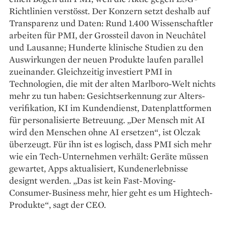
Richtlinien verstösst. Der Konzern setzt deshalb auf
Transparenz und Daten: Rund 1.400 Wissenschaftler
arbeiten für PMI, der Grossteil davon in Neuchâtel
und Lausanne; Hunderte klinische Studien zu den
Auswirkungen der neuen Produkte laufen parallel
zueinander. Gleichzeitig investiert PMI in
Technologien, die mit der alten Marlboro-Welt nichts
mehr zu tun haben: Gesichtserkennung zur Alters­
verifikation, KI im Kunden­dienst, Datenplattformen
für persona­lisierte Betreuung. „Der Mensch mit AI
wird den Menschen ohne AI ersetzen“, ist Olczak
überzeugt. Für ihn ist es logisch, dass PMI sich mehr
wie ein Tech-Unter­nehmen verhält: Geräte müssen
gewartet, Apps aktualisiert, Kundenerlebnisse
designt werden. „Das ist kein Fast-Moving-
Consumer-Business mehr, hier geht es um Hightech-
Produkte“, sagt der CEO.