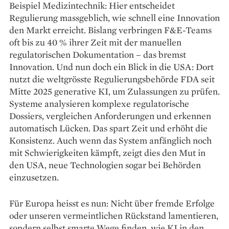
Beispiel Medizintechnik: Hier entscheidet
Regulierung massgeblich, wie schnell eine Innovation
den Markt erreicht. Bislang verbringen F&E-Teams
oft bis zu 40 % ihrer Zeit mit der manuellen
regulatorischen Dokumentation – das bremst
Innovation. Und nun doch ein Blick in die USA: Dort
nutzt die weltgrösste Regulierungs­behörde FDA seit
Mitte 2025 generative KI, um Zulassungen zu prüfen.
Systeme analysieren komplexe regulatorische
Dossiers, vergleichen An­forderungen und erkennen
automatisch Lücken. Das spart Zeit und erhöht die
Konsistenz. Auch wenn das System anfänglich noch
mit Schwierigkeiten kämpft, zeigt dies den Mut in
den USA, neue Technologien sogar bei Behörden
einzusetzen.
Für Europa heisst es nun: Nicht über fremde ­Erfolge
oder unseren vermeintlichen Rückstand ­lamentieren,
sondern selbst smarte Wege finden, wie KI in den