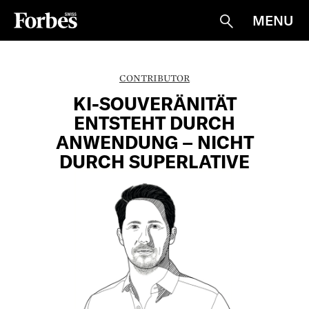
MENU
Suche
CONTRIBUTOR
KI-SOUVERÄNITÄT
ENTSTEHT DURCH
ANWENDUNG – NICHT
DURCH SUPERLATIVE