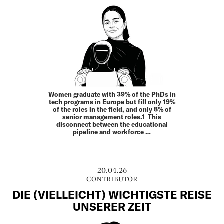
Women graduate with 39% of the PhDs in
tech programs in Europe but fill only 19%
of the roles in the field, and only 8% of
senior management roles.1 This
disconnect between the educational
pipeline and workforce …
20.04.26
CONTRIBUTOR
DIE (VIELLEICHT) WICHTIGSTE REISE
UNSERER ZEIT