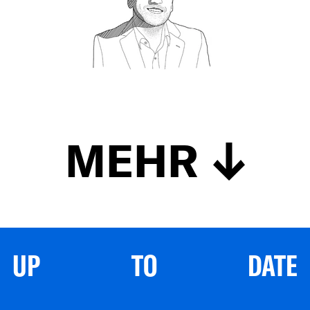
MEHR
UP TO DATE