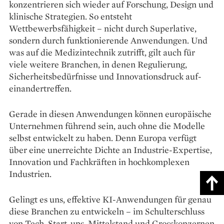
konzentrieren sich wieder auf Forschung, Design und
klinische Strategien. So entsteht
Wettbewerbsfähigkeit – nicht durch Superlative,
sondern durch funktionierende Anwendungen. Und
was auf die Medizintechnik zutrifft, gilt auch für
viele weitere Branchen, in denen ­Regulierung,
Sicherheits­bedürfnisse und Innovationsdruck auf­
einandertreffen.
Gerade in diesen Anwendungen können europäische
Unternehmen führend sein, auch ohne die Modelle
selbst entwickelt zu haben. Denn Europa verfügt
über eine unerreichte Dichte an Industrie-Expertise,
Inno­vation und Fachkräften in hochkomplexen
Industrien.
Gelingt es uns, effektive KI-Anwendungen für genau
diese Branchen zu entwickeln – im Schulterschluss
von Tech-Start-ups, Mittelstand und Grosskonzernen