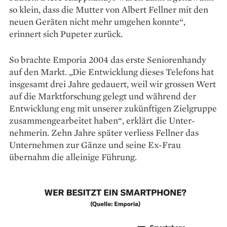
so klein, dass die Mutter von Albert Fellner mit den
neuen Geräten nicht mehr umgehen konnte“,
erinnert sich Pupeter zurück.
So brachte Emporia 2004 das erste Senioren­handy
auf den Markt. „Die Entwicklung dieses Telefons hat
insgesamt drei Jahre ge­dauert, weil wir grossen Wert
auf die Markt­forschung gelegt und während der
Entwicklung eng mit unserer zukünftigen Zielgruppe
zu­sammengearbeitet haben“, erklärt die Unter­
nehmerin. Zehn Jahre später verliess Fellner das
Unternehmen zur Gänze und seine Ex-Frau
übernahm die alleinige Führung.