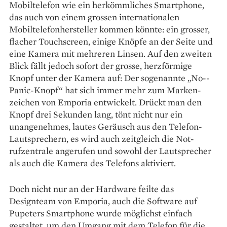
Mobiltelefon wie ein herkömmliches Smartphone,
das auch von einem grossen internationalen
Mobiltelefonhersteller kommen könnte: ein grosser,
flacher Touchscreen, einige Knöpfe an der Seite und
eine Kamera mit mehreren Linsen. Auf den zweiten
Blick fällt jedoch sofort der grosse, herzförmige
Knopf ­unter der Kamera auf: Der sogenannte „No-­
Panic-Knopf“ hat sich immer mehr zum Marken­
zeichen von Emporia entwickelt. Drückt man den
Knopf drei Sekunden lang, tönt nicht nur ein
unangenehmes, lautes Geräusch aus den Telefon-
Lautsprechern, es wird auch zeitgleich die Not­
rufzentrale angerufen und sowohl der Laut­sprecher
als auch die Kamera des Telefons aktiviert.
Doch nicht nur an der Hardware feilte das
Designteam von Emporia, auch die Software auf
Pupeters Smartphone wurde möglichst einfach
gestaltet, um den Umgang mit dem Telefon für die