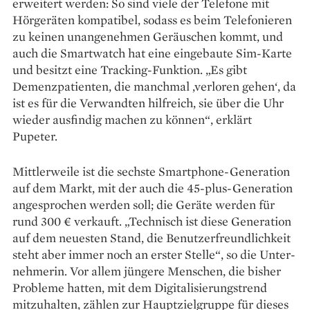
erweitert werden: So sind viele der Telefone mit
Hörgeräten kompatibel, sodass es beim Telefonieren
zu keinen unangenehmen Geräuschen kommt, und
auch die Smartwatch hat eine eingebaute Sim-Karte
und besitzt eine Tracking-Funktion. „Es gibt
Demenzpatienten, die manchmal ‚verloren gehen‘, da
ist es für die Verwandten hilfreich, sie über die Uhr
wieder ausfindig machen zu können“, erklärt
Pupeter.
Mittlerweile ist die sechste Smartphone-Generation
auf dem Markt, mit der auch die 45-plus-Generation
angesprochen werden soll; die Geräte werden für
rund 300 € verkauft. „Technisch ist diese Generation
auf dem neuesten Stand, die Benutzerfreundlichkeit
steht aber immer noch an erster Stelle“, so die Unter­
nehmerin. Vor allem jüngere Menschen, die bisher
Probleme hatten, mit dem Digitalisierungstrend
mitzuhalten, zählen zur Hauptzielgruppe für dieses