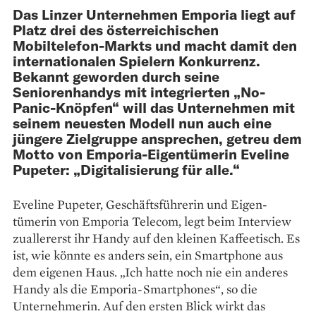
Das Linzer Unternehmen Emporia liegt auf
Platz drei des österreichischen
Mobiltelefon-Markts und macht damit den
internationalen Spielern Konkurrenz.
Bekannt geworden durch seine
Seniorenhandys mit integrierten „No-
Panic-Knöpfen“ will das Unternehmen mit
seinem neuesten Modell nun auch eine
jüngere Zielgruppe ansprechen, getreu dem
Motto von Emporia-Eigentümerin Eveline
Pupeter: „Digitalisierung für alle.“
Eveline Pupeter, Geschäftsführerin und Eigen­
tümerin von Emporia Telecom, legt beim Interview
zuallererst ihr Handy auf den kleinen Kaffeetisch. Es
ist, wie könnte es anders sein, ein Smartphone aus
dem eigenen Haus. „Ich hatte noch nie ein anderes
Handy als die Emporia-Smartphones“, so die
Unternehmerin. Auf den ersten Blick wirkt das