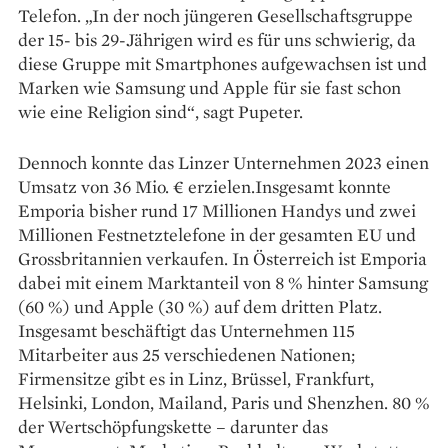
Telefon. „In der noch jüngeren Gesellschaftsgruppe
der 15- bis 29-Jährigen wird es für uns schwierig, da
diese Gruppe mit Smartphones aufgewachsen ist und
Marken wie Samsung und Apple für sie fast schon
wie eine Religion sind“, sagt Pupeter.
Dennoch konnte das Linzer Unternehmen 2023 einen
Umsatz von 36 Mio. € erzielen.Ins­gesamt konnte
Emporia bisher rund 17 Millionen Handys und zwei
Millionen Festnetztelefone in der gesamten EU und
Grossbritannien verkaufen. In Österreich ist Emporia
dabei mit einem Marktanteil von 8 % hinter Samsung
(60 %) und Apple (30 %) auf dem dritten Platz.
Insgesamt be­schäftigt das Unternehmen 115
Mitarbeiter aus 25 verschiedenen Nationen;
Firmensitze gibt es in Linz, Brüssel, Frankfurt,
Helsinki, London, Mailand, Paris und Shenzhen. 80 %
der Wertschöpfungskette – darunter das