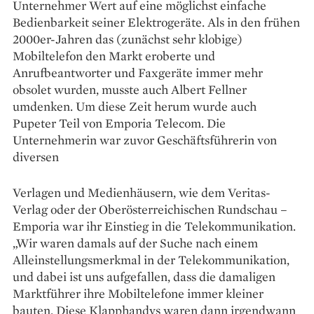
Unternehmer Wert auf eine möglichst ein­fache
Bedienbarkeit seiner Elektro­geräte. Als in den frühen
2000er-Jahren das (zunächst sehr klobige)
Mobiltelefon den Markt eroberte und
Anrufbeantworter und Faxgeräte immer mehr
obsolet wurden, musste auch Albert Fellner
umdenken. Um diese Zeit herum wurde auch
Pupeter Teil von Emporia Telecom. Die
Unternehmerin war zuvor Geschäftsführerin von
diversen
Ver­lagen und Medienhäusern, wie dem Veritas-
Verlag oder der Oberösterreichischen Rundschau –
Emporia war ihr Einstieg in die Tele­kommunikation.
„Wir waren damals auf der Suche nach einem
Alleinstellungsmerkmal in der Telekommunikation,
und dabei ist uns auf­gefallen, dass die damaligen
Marktführer ihre Mobiltelefone immer kleiner
bauten. Diese Klapp­handys waren dann irgendwann