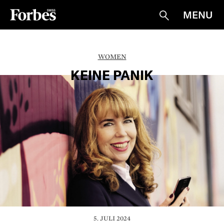
MENU
Suche
WOMEN
KEINE PANIK
5. JULI 2024