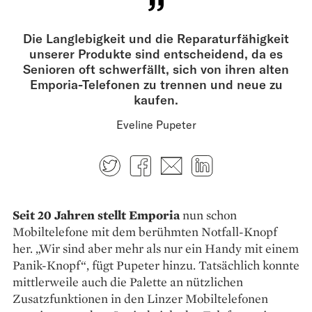
Die Langlebigkeit und die Reparaturfähigkeit
unserer Produkte sind entscheidend, da es
Senioren oft schwer­fällt, sich von ihren alten
Emporia-Telefonen zu trennen und neue zu
kaufen.
Eveline Pupeter
Twitter
Facebook
E-mail
LinkedIn
Seit 20 Jahren stellt Emporia
nun schon
Mobiltelefone mit dem berühmten Notfall-Knopf
her. „Wir sind aber mehr als nur ein Handy mit einem
Panik-Knopf“, fügt Pupeter hinzu. Tatsächlich konnte
mittlerweile auch die Palette an nützlichen
Zusatzfunktionen in den Linzer Mobiltelefonen