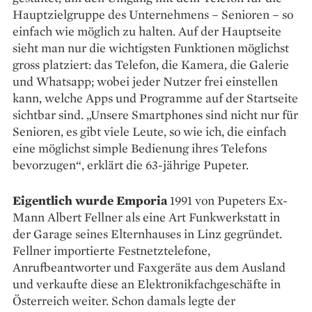
Hauptzielgruppe des Unternehmens – Senioren – so
einfach wie möglich zu halten. Auf der Hauptseite
sieht man nur die wichtigsten Funk­tionen möglichst
gross platziert: das Telefon, die Kamera, die Galerie
und Whatsapp; wobei jeder Nutzer frei einstellen
kann, welche Apps und Programme auf der Startseite
sichtbar sind. „Unsere Smartphones sind nicht nur für
Senioren, es gibt viele Leute, so wie ich, die einfach
eine möglichst simple Bedienung ihres Telefons
bevorzugen“, erklärt die 63-jährige Pupeter.
Eigentlich wurde Emporia
1991 von Pupeters Ex-
Mann Albert Fellner als eine Art Funkwerkstatt in
der Garage seines Elternhauses in Linz gegründet.
Fellner importierte Festnetztelefone,
Anrufbeantworter und Faxgeräte aus dem Ausland
und verkaufte diese an Elektronik­fachgeschäfte in
Österreich weiter. Schon damals legte der