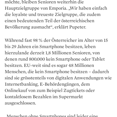
möchte, bleiben Senioren weiterhin die
Hauptzielgruppe von Emporia. „Wir haben einfach
die loyalste und treueste Zielgruppe, die zudem
einen bedeutenden Teil der österreichischen
Bevölkerung ausmacht“, erklärt Pupeter.
Während fast 98 % der Österreicher im Alter von 15
bis 29 Jahren ein Smartphone besitzen, leben
hierzulande derzeit 1,8 Millionen Senioren, von
denen rund 800.000 kein Smartphone oder Tablet
besitzen. EU-weit sind es sogar 48 Millionen
Menschen, die kein Smartphone besitzen – dadurch
sind sie grösstenteils von digitalen Anwendungen wie
Internetbanking, E-Behörden­gängen, dem
Onlinekauf von zum Beispiel Zug­tickets oder
kontaktlosem Bezahlen im Supermarkt
ausgeschlossen.
„Menschen ohne Smartphones sind leider eine