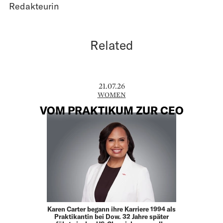
Redakteurin
Related
21.07.26
WOMEN
VOM PRAKTIKUM ZUR CEO
Karen Carter begann ihre Karriere 1994 als
Praktikantin bei Dow. 32 Jahre später