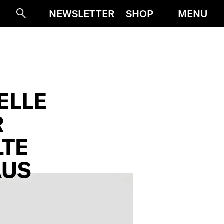
MENU
NEWSLETTER
SHOP
Suche
ELLE
R
LTE
AUS