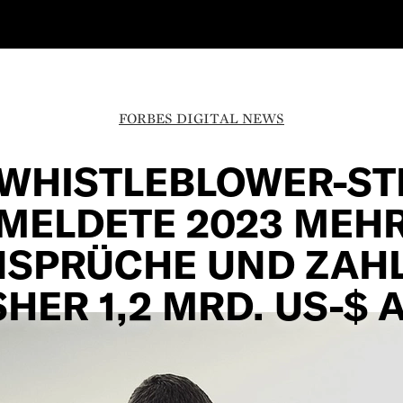
FORBES DIGITAL NEWS
-WHISTLEBLOWER-ST
MELDETE 2023 MEH
SPRÜCHE UND ZAH
SHER 1,2 MRD. US-$ 