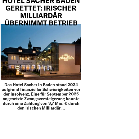
HOTEL SACHER BADEN
GERETTET: IRISCHER
MILLIARDÄR
ÜBERNIMMT BETRIEB
Das Hotel Sacher in Baden stand 2024
aufgrund finanzieller Schwierigkeiten vor
der Insolvenz. Eine für September 2025
angesetzte Zwangsversteigerung konnte
durch eine Zahlung von 3,7 Mio. € durch
den irischen Milliardär …