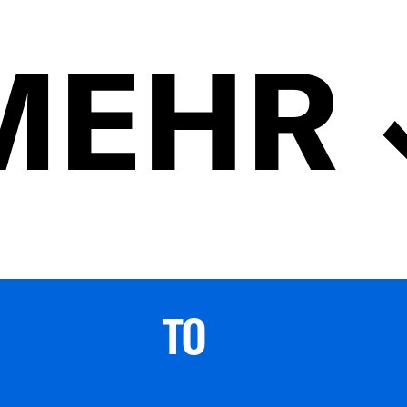
MEHR
TO 