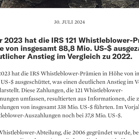
30. JULI 2024
r 2023 hat die IRS 121 Whistleblower-
e von insgesamt 88,8 Mio. US-$ ausgez
utlicher Anstieg im Vergleich zu 2022.
2023 hat die IRS Whistleblower-Prämien in Höhe von i
 US-$ ausgeschüttet, was einen deutlichen Anstieg im V
arstellt. Diese Zahlungen, die 121 Whistleblower-
nungen umfassen, resultierten aus Informationen, die 
hlungen von insgesamt 338 Mio. US-$ führten. Im Vorja
tleblower-Auszahlungen noch bei 37,8 Mio. US-$.
Whistleblower-Abteilung, die 2006 gegründet wurde, be