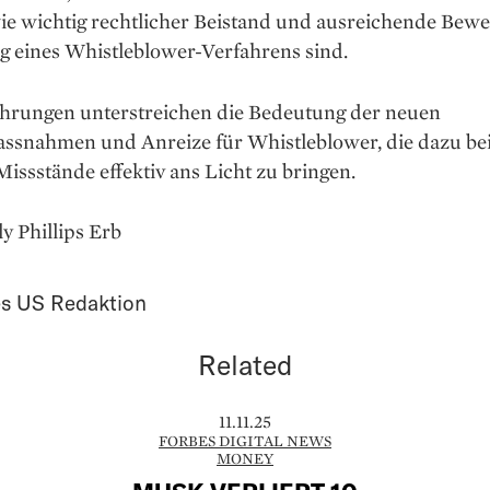
ie wichtig rechtlicher Beistand und ausreichende Bewe
g eines Whistleblower-Verfahrens sind.
ahrungen unterstreichen die Bedeutung der neuen
ssnahmen und Anreize für Whistleblower, die dazu be
issstände effektiv ans Licht zu bringen.
ly Phillips Erb
s US Redaktion
Related
11.11.25
FORBES DIGITAL NEWS
MONEY