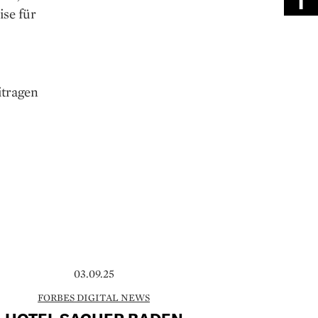
ise für
itragen
03.09.25
FORBES DIGITAL NEWS