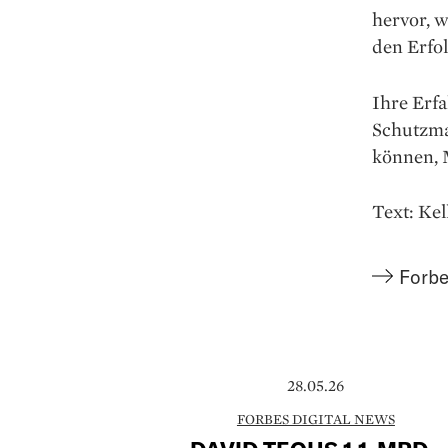
hervor, w
den Erfol
Ihre Erf
Schutzma
können, M
Text: Kel
Forbe
28.05.26
FORBES DIGITAL NEWS