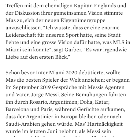
Treffen mit dem ehemaligen Kapitän Englands und
der Diskussion ihrer gemeinsamen Vision stimmte
Mas zu, sich der neuen Eigentümergruppe
anzuschliessen. "Ich wusste, dass er eine enorme
Leidenschaft für unseren Sport hatte, seine Stadt
liebte und eine grosse Vision dafür hatte, was MLS in
Miami sein könnte", sagt Garber. "Es war irgendwie
Liebe auf den ersten Blick."
Schon bevor Inter Miami 2020 debütierte, wollte
Mas die besten Spieler der Welt anziehen; er begann
im September 2019 Gespräche mit Messis Agenten
und Vater, Jorge Messi. Seine Bemühungen führten
ihn durch Rosario, Argentinien; Doha, Katar;
Barcelona und Paris, während Gerüchte aufkamen,
dass der Argentinier in Europa bleiben oder nach
Saudi-Arabien gehen würde. Mas' Hartnäckigkeit
wurde im letzten Juni belohnt, als Messi sein