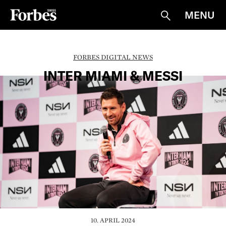
MENU
Suche
FORBES DIGITAL NEWS
INTER MIAMI & MESSI
10. APRIL 2024