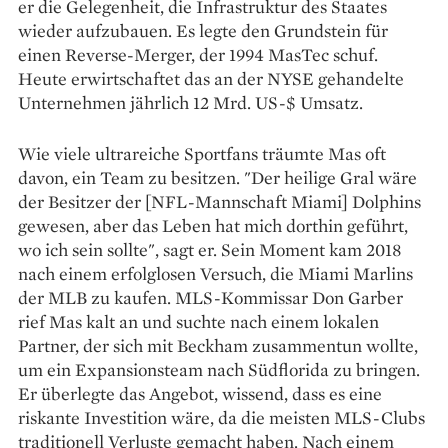
er die Gelegenheit, die Infrastruktur des Staates
wieder aufzubauen. Es legte den Grundstein für
einen Reverse-Merger, der 1994 MasTec schuf.
Heute erwirtschaftet das an der NYSE gehandelte
Unternehmen jährlich 12 Mrd. US-$ Umsatz.
Wie viele ultrareiche Sportfans träumte Mas oft
davon, ein Team zu besitzen. "Der heilige Gral wäre
der Besitzer der [NFL-Mannschaft Miami] Dolphins
gewesen, aber das Leben hat mich dorthin geführt,
wo ich sein sollte", sagt er. Sein Moment kam 2018
nach einem erfolglosen Versuch, die Miami Marlins
der MLB zu kaufen. MLS-Kommissar Don Garber
rief Mas kalt an und suchte nach einem lokalen
Partner, der sich mit Beckham zusammentun wollte,
um ein Expansionsteam nach Südflorida zu bringen.
Er überlegte das Angebot, wissend, dass es eine
riskante Investition wäre, da die meisten MLS-Clubs
traditionell Verluste gemacht haben. Nach einem