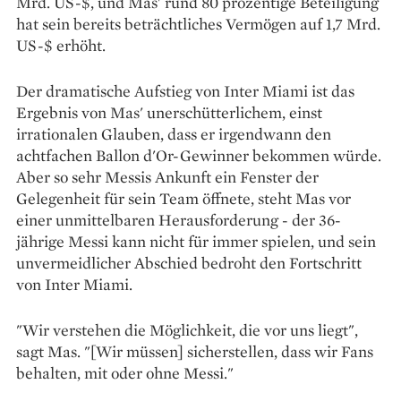
Mrd. US-$, und Mas' rund 80 prozentige Beteiligung
hat sein bereits beträchtliches Vermögen auf 1,7 Mrd.
US-$ erhöht.
Der dramatische Aufstieg von Inter Miami ist das
Ergebnis von Mas' unerschütterlichem, einst
irrationalen Glauben, dass er irgendwann den
achtfachen Ballon d'Or-Gewinner bekommen würde.
Aber so sehr Messis Ankunft ein Fenster der
Gelegenheit für sein Team öffnete, steht Mas vor
einer unmittelbaren Herausforderung - der 36-
jährige Messi kann nicht für immer spielen, und sein
unvermeidlicher Abschied bedroht den Fortschritt
von Inter Miami.
"Wir verstehen die Möglichkeit, die vor uns liegt",
sagt Mas. "[Wir müssen] sicherstellen, dass wir Fans
behalten, mit oder ohne Messi."