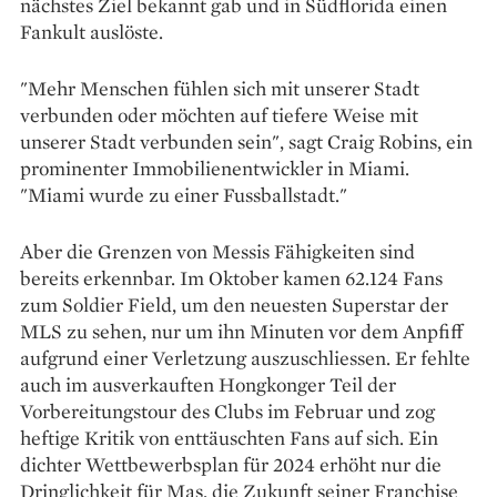
nächstes Ziel bekannt gab und in Südflorida einen
Fankult auslöste.
"Mehr Menschen fühlen sich mit unserer Stadt
verbunden oder möchten auf tiefere Weise mit
unserer Stadt verbunden sein", sagt Craig Robins, ein
prominenter Immobilienentwickler in Miami.
"Miami wurde zu einer Fussballstadt."
Aber die Grenzen von Messis Fähigkeiten sind
bereits erkennbar. Im Oktober kamen 62.124 Fans
zum Soldier Field, um den neuesten Superstar der
MLS zu sehen, nur um ihn Minuten vor dem Anpfiff
aufgrund einer Verletzung auszuschliessen. Er fehlte
auch im ausverkauften Hongkonger Teil der
Vorbereitungstour des Clubs im Februar und zog
heftige Kritik von enttäuschten Fans auf sich. Ein
dichter Wettbewerbsplan für 2024 erhöht nur die
Dringlichkeit für Mas, die Zukunft seiner Franchise