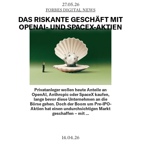
27.05.26
FORBES DIGITAL NEWS
DAS RISKANTE GESCHÄFT MIT
OPENAI- UND SPACEX-AKTIEN
Privatanleger wollen heute Anteile an
OpenAI, Anthropic oder SpaceX kaufen,
lange bevor diese Unternehmen an die
Börse gehen. Doch der Boom um Pre-IPO-
Aktien hat einen undurchsichtigen Markt
geschaffen – mit …
14.04.26