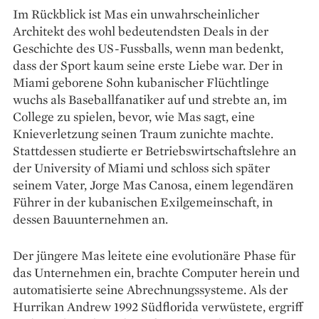
Im Rückblick ist Mas ein unwahrscheinlicher
Architekt des wohl bedeutendsten Deals in der
Geschichte des US-Fussballs, wenn man bedenkt,
dass der Sport kaum seine erste Liebe war. Der in
Miami geborene Sohn kubanischer Flüchtlinge
wuchs als Baseballfanatiker auf und strebte an, im
College zu spielen, bevor, wie Mas sagt, eine
Knieverletzung seinen Traum zunichte machte.
Stattdessen studierte er Betriebswirtschaftslehre an
der University of Miami und schloss sich später
seinem Vater, Jorge Mas Canosa, einem legendären
Führer in der kubanischen Exilgemeinschaft, in
dessen Bauunternehmen an.
Der jüngere Mas leitete eine evolutionäre Phase für
das Unternehmen ein, brachte Computer herein und
automatisierte seine Abrechnungssysteme. Als der
Hurrikan Andrew 1992 Südflorida verwüstete, ergriff