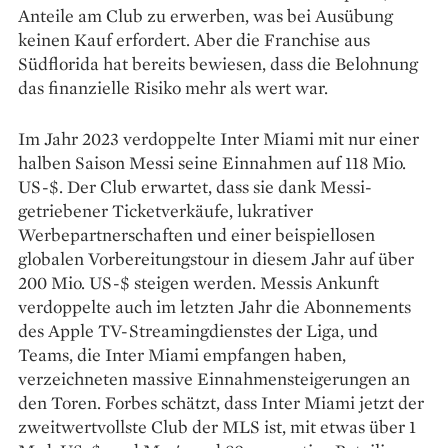
Anteile am Club zu erwerben, was bei Ausübung
keinen Kauf erfordert. Aber die Franchise aus
Südflorida hat bereits bewiesen, dass die Belohnung
das finanzielle Risiko mehr als wert war.
Im Jahr 2023 verdoppelte Inter Miami mit nur einer
halben Saison Messi seine Einnahmen auf 118 Mio.
US-$. Der Club erwartet, dass sie dank Messi-
getriebener Ticketverkäufe, lukrativer
Werbepartnerschaften und einer beispiellosen
globalen Vorbereitungstour in diesem Jahr auf über
200 Mio. US-$ steigen werden. Messis Ankunft
verdoppelte auch im letzten Jahr die Abonnements
des Apple TV-Streamingdienstes der Liga, und
Teams, die Inter Miami empfangen haben,
verzeichneten massive Einnahmensteigerungen an
den Toren. Forbes schätzt, dass Inter Miami jetzt der
zweitwertvollste Club der MLS ist, mit etwas über 1