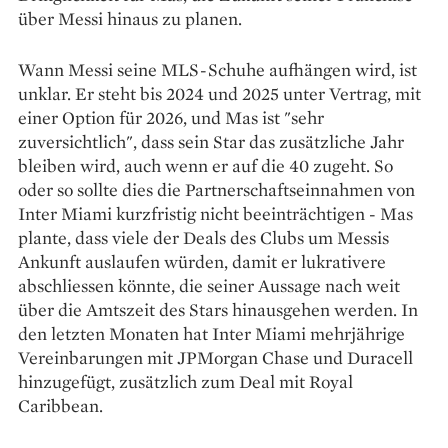
über Messi hinaus zu planen.
Wann Messi seine MLS-Schuhe aufhängen wird, ist
unklar. Er steht bis 2024 und 2025 unter Vertrag, mit
einer Option für 2026, und Mas ist "sehr
zuversichtlich", dass sein Star das zusätzliche Jahr
bleiben wird, auch wenn er auf die 40 zugeht. So
oder so sollte dies die Partnerschaftseinnahmen von
Inter Miami kurzfristig nicht beeinträchtigen - Mas
plante, dass viele der Deals des Clubs um Messis
Ankunft auslaufen würden, damit er lukrativere
abschliessen könnte, die seiner Aussage nach weit
über die Amtszeit des Stars hinausgehen werden. In
den letzten Monaten hat Inter Miami mehrjährige
Vereinbarungen mit JPMorgan Chase und Duracell
hinzugefügt, zusätzlich zum Deal mit Royal
Caribbean.