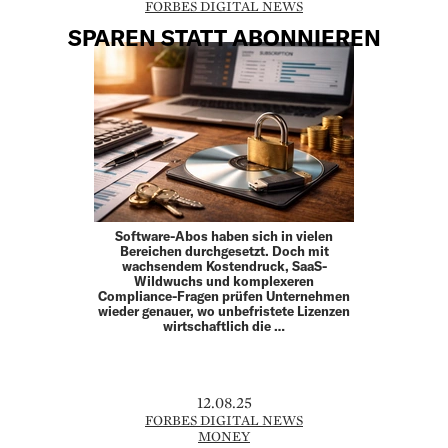
FORBES DIGITAL NEWS
SPAREN STATT ABONNIEREN
Software-Abos haben sich in vielen
Bereichen durchgesetzt. Doch mit
wachsendem Kostendruck, SaaS-
Wildwuchs und komplexeren
Compliance-Fragen prüfen Unternehmen
wieder genauer, wo unbefristete Lizenzen
wirtschaftlich die …
12.08.25
FORBES DIGITAL NEWS
MONEY