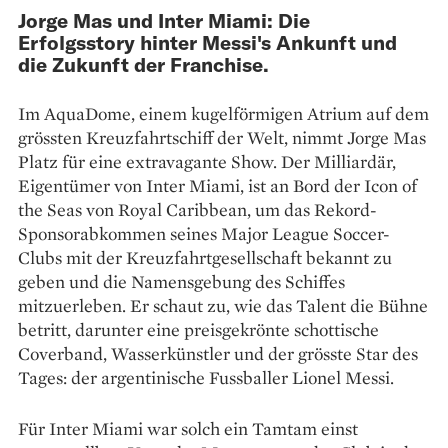
Jorge Mas und Inter Miami: Die
Erfolgsstory hinter Messi's Ankunft und
die Zukunft der Franchise.
Im AquaDome, einem kugelförmigen Atrium auf dem
grössten Kreuzfahrtschiff der Welt, nimmt Jorge Mas
Platz für eine extravagante Show. Der Milliardär,
Eigentümer von Inter Miami, ist an Bord der Icon of
the Seas von Royal Caribbean, um das Rekord-
Sponsorabkommen seines Major League Soccer-
Clubs mit der Kreuzfahrtgesellschaft bekannt zu
geben und die Namensgebung des Schiffes
mitzuerleben. Er schaut zu, wie das Talent die Bühne
betritt, darunter eine preisgekrönte schottische
Coverband, Wasserkünstler und der grösste Star des
Tages: der argentinische Fussballer Lionel Messi.
Für Inter Miami war solch ein Tamtam einst