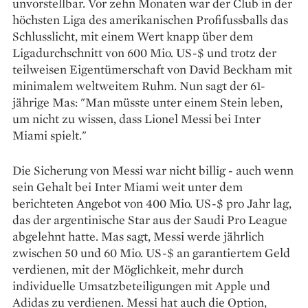
unvorstellbar. Vor zehn Monaten war der Club in der
höchsten Liga des amerikanischen Profifussballs das
Schlusslicht, mit einem Wert knapp über dem
Ligadurchschnitt von 600 Mio. US-$ und trotz der
teilweisen Eigentümerschaft von David Beckham mit
minimalem weltweitem Ruhm. Nun sagt der 61-
jährige Mas: "Man müsste unter einem Stein leben,
um nicht zu wissen, dass Lionel Messi bei Inter
Miami spielt."
Die Sicherung von Messi war nicht billig - auch wenn
sein Gehalt bei Inter Miami weit unter dem
berichteten Angebot von 400 Mio. US-$ pro Jahr lag,
das der argentinische Star aus der Saudi Pro League
abgelehnt hatte. Mas sagt, Messi werde jährlich
zwischen 50 und 60 Mio. US-$ an garantiertem Geld
verdienen, mit der Möglichkeit, mehr durch
individuelle Umsatzbeteiligungen mit Apple und
Adidas zu verdienen. Messi hat auch die Option,