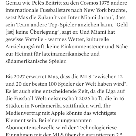
Genau wie Pelés Beitritt zu den Cosmos 1975 andere
internationale Fussballstars nach New York brachte,
setzt Mas die Zukunft von Inter Miami darauf, dass
sein Team andere Top-Spieler anziehen kann. "Geld
[ist] keine Überlegung", sagt er. Und Miami hat
gewisse Vorteile - warmes Wetter, kulturelle
Anziehungskraft, keine Einkommensteuer und Nähe
zur Heimat für lateinamerikanische und
südamerikanische Spieler.
Bis 2027 erwartet Mas, dass die MLS "zwischen 12
und 20 der besten 100 Spieler der Welt haben wird".
Es ist auch eine entscheidende Zeit, da die Liga auf
die Fussball-Weltmeisterschaft 2026 hofft, die in 16
Städten in Nordamerika stattfinden wird. Ihr
Medienvertrag mit Apple könnte das wichtigste
Element sein. Bei einer ungenannten
Abonnentenschwelle wird der Technologieriese
Einnahmen mit der MLS über die garantierten 2,5