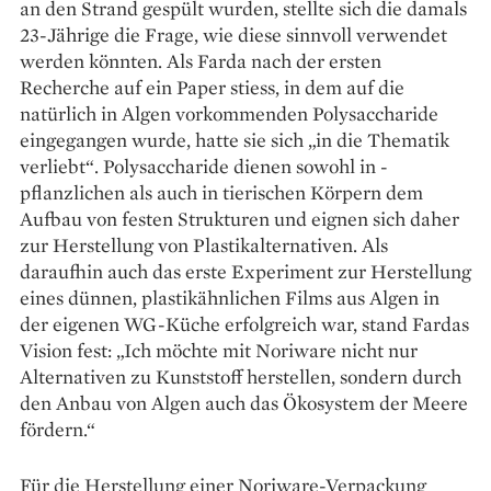
an den Strand gespült ­wurden, stellte sich die damals
23-Jährige die Frage, wie diese sinnvoll verwendet
werden könnten. Als Farda nach der ersten
Recherche auf ein Paper stiess, in dem auf die
natürlich in Algen vorkommenden Polysaccharide
eingegangen wurde, hatte sie sich „in die Thematik
verliebt“. Poly­saccharide dienen sowohl in ­
pflanzlichen als auch in tierischen Körpern dem
Aufbau von festen Strukturen und eignen sich daher
zur Herstellung von Plastikalter­nativen. Als
daraufhin auch das erste Experiment zur Herstellung
eines dünnen, plastikähnlichen Films aus Algen in
der eigenen WG-Küche erfolgreich war, stand Fardas
Vision fest: „Ich möchte mit Noriware nicht nur
Alter­­nativen zu Kunststoff her­stellen, sondern durch
den Anbau von Algen auch das Ökosystem der Meere
fördern.“
Für die Herstellung einer Noriware-Verpackung