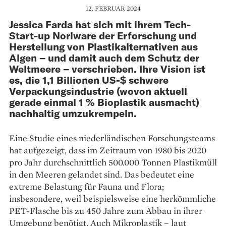
12. FEBRUAR 2024
Jessica Farda hat sich mit ihrem Tech-
Start-up Noriware der Erforschung und
Herstellung von Plastikalternativen aus
Algen – und damit auch dem Schutz der
Weltmeere – verschrieben. Ihre Vision ist
es, die 1,1 Billionen US-$ schwere
Verpackungsindustrie (wovon aktuell
gerade einmal 1 % Bioplastik ausmacht)
nachhaltig umzukrempeln.
Eine Studie eines niederländischen Forschungsteams
hat aufgezeigt, dass im Zeitraum von 1980 bis 2020
pro Jahr durchschnittlich 500.000 Tonnen Plastikmüll
in den Meeren gelandet sind. Das bedeutet eine
extreme Belastung für Fauna und Flora;
insbesondere, weil beispielsweise eine herkömmliche
PET-Flasche bis zu 450 Jahre zum Abbau in ihrer
Umgebung benötigt. Auch Mikroplastik – laut