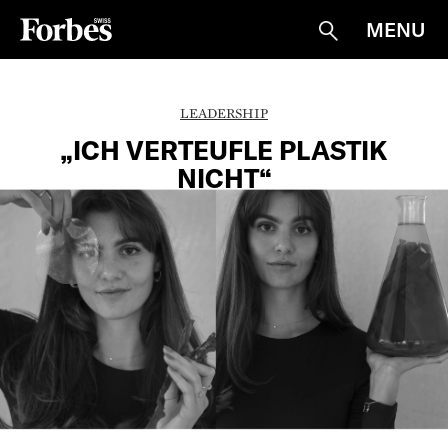
MENU
Suche
LEADERSHIP
„ICH VERTEUFLE PLASTIK
NICHT“