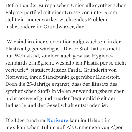
Definition der Europäischen Union alle syn­thetischen
Polymerpartikel mit einer Grösse von unter 5 mm –
stellt ein immer stärker wachsendes Problem,
insbesondere im Grundwasser, dar.
„Wir sind in einer Generation aufgewachsen, in der
Plastikall­gegenwärtig ist. Dieser Stoff hat uns nicht
nur Wohlstand, sondern auch gewisse Hygiene­
standards ermöglicht, weshalb ich Plastik per se nicht
verteufle“, statuiert Jessica Farda, Gründerin von
Noriware, ihren Standpunkt gegenüber Kunststoff.
Doch die 25-Jährige ergänzt, dass der Einsatz des
synthetischen Stoffs in vielen Anwendungsbereichen
nicht notwendig und aus der Bequemlichkeit der
Industrie und der Gesellschaft entstanden ist.
Die Idee rund um
Noriware
kam im Urlaub im
mexikanischen Tulum auf: Als Unmengen von Algen