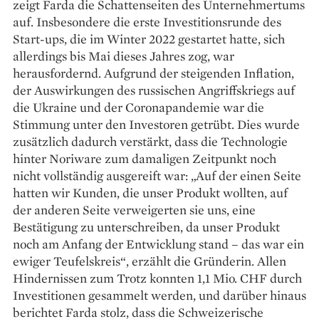
zeigt Farda die Schattenseiten des Unternehmertums
auf. Insbeson­dere die erste Investitionsrunde des
Start-ups, die im Winter 2022 gestartet hatte, sich
allerdings bis Mai dieses Jahres zog, war
herausfordernd. Aufgrund der steigenden Inflation,
der Auswirkungen des russischen Angriffskriegs auf
die Ukraine und der Coronapandemie war die
Stimmung unter den Investoren getrübt. Dies wurde
zusätzlich dadurch verstärkt, dass die Technologie
hinter Noriware zum da­maligen Zeitpunkt noch
nicht vollständig ausgereift war: „Auf der einen Seite
hatten wir Kunden, die unser Produkt wollten, auf
der anderen Seite verweigerten sie uns, eine
Bestätigung zu unterschreiben, da unser Produkt
noch am Anfang der Entwicklung stand – das war ein
ewiger Teufelskreis“, erzählt die Gründerin. Allen
Hin­dernissen zum Trotz konnten 1,1 Mio. CHF durch
Investitionen gesammelt werden, und darüber hinaus
berichtet Farda stolz, dass die Schweizerische