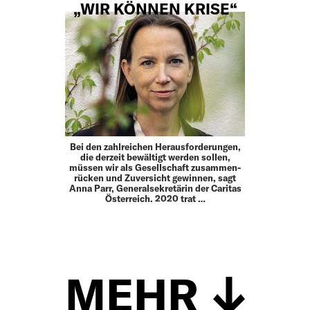
„WIR KÖNNEN KRISE“
Bei den zahlreichen Herausforderungen,
die derzeit bewältigt werden sollen,
müssen wir als Gesell­schaft zusammen­
rücken und Zuversicht gewinnen, sagt
Anna Parr, Generalsekretärin der Caritas
Österreich. 2020 trat …
MEHR