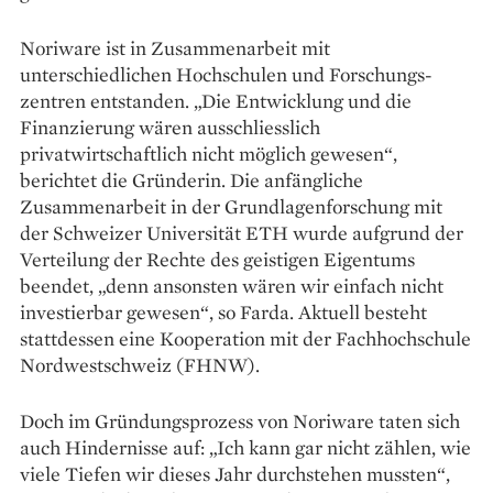
Noriware ist in Zusammen­arbeit mit
unterschiedlichen Hochschulen und Forschungs­
zentren entstanden. „Die Entwicklung und die
Finanzierung wären ausschliesslich
privatwirtschaftlich nicht möglich gewesen“,
berichtet die Gründerin. Die anfängliche
Zusammenarbeit in der Grund­lagenforschung mit
der Schweizer Universität ETH wurde aufgrund der
Verteilung der Rechte des geistigen Eigentums
beendet, „denn ansonsten wären wir einfach nicht
investierbar gewesen“, so Farda. Aktuell besteht
stattdessen eine Kooperation mit der Fachhoch­schule
Nordwestschweiz (FHNW).
Doch im Gründungsprozess von Noriware taten sich
auch Hindernisse auf: „Ich kann gar nicht zählen, wie
viele Tiefen wir dieses Jahr durchstehen mussten“,