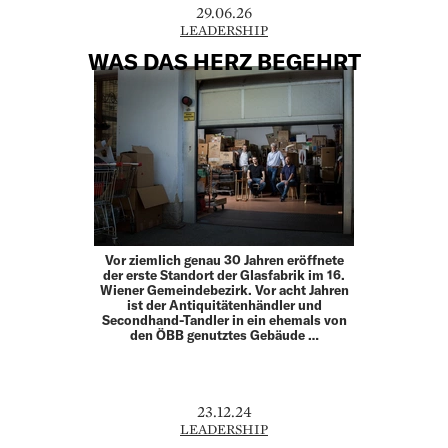
29.06.26
LEADERSHIP
WAS DAS HERZ BEGEHRT
Vor ziemlich genau 30 Jahren eröffnete
der erste Standort der Glasfabrik im 16.
Wiener Gemeindebezirk. Vor acht ­Jahren
ist der Antiquitätenhändler und
Secondhand-­Tandler in ein ehemals von
den ÖBB genutztes Gebäude …
23.12.24
LEADERSHIP