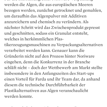
werden die Algen, die aus europäischen Meeren
bezogen werden, zunächst getrocknet und gemahlen,
um daraufhin das Algenpulver mit Additiven
anzureichern und chemisch zu verändern. Als
nächster Schritt wird das Zwischenprodukt gepresst
und geschnitten, sodass ein Granulat entsteht,
welches in herkömm­lichen Plas­
tikerzeugungsmaschinen zu Ver­packungsalternativen
ver­arbeitet werden kann. Genauer kann die
Gründerin nicht auf den Prozess hinter Noriware
eingehen, denn die Konkurrenz in der Branche
schläft nicht – doch der Wettbewerb am Markt stellte
insbesondere in den Anfangszeiten des Start-ups
einen Vorteil für Farda und ihr Team dar, da anhand
diesem die technische Durch­führbarkeit der
Plastikalternativen aus Algen veranschaulicht
werden konnte.