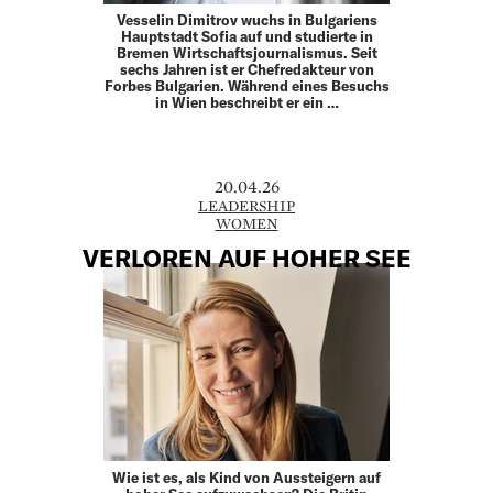
Vesselin Dimitrov wuchs in Bulgariens
Hauptstadt Sofia auf und studierte in
Bremen Wirtschaftsjournalismus. Seit
sechs Jahren ist er Chefredakteur von
Forbes Bulgarien. Während eines Besuchs
in Wien beschreibt er ein …
20.04.26
LEADERSHIP
WOMEN
VERLOREN AUF HOHER SEE
Wie ist es, als Kind von Aussteigern auf