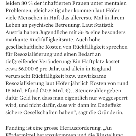
leiden 80 % der inhaftierten Frauen unter mentalen
Problemen, gleichzeitig aber kommen laut Höfer
viele Menschen in Haft das allererste Mal in ihrem
Leben an psychische Betreuung. Laut Statistik
Austria haben Jugendliche mit 56 % eine besonders
markante Rückfälligkeitsrate. Auch hohe
gesellschaftliche Kosten von Rückfälligkeit sprechen
für Resozialisierung und einen Bedarf an
tiefgreifender Veränderung: Ein Haftplatz kostet
etwa 56.000 € pro Jahr, und allein in England
verursacht Rückfälligkeit bzw. unwirksame
Resozialisierung laut Höfer jährlich Kosten von rund
18 Mrd. Pfund (20,8 Mrd. €). „Steuerzahler geben
dafür Geld her, dass man eigentlich nur weggesperrt
wird, und nicht dafür, dass wir dann im Endeffekt
sichere ­Gesellschaften haben“, sagt die Gründerin.
Funding ist eine grosse Herausforderung. „An
Fördermittel heranzukommen und die Einstellung