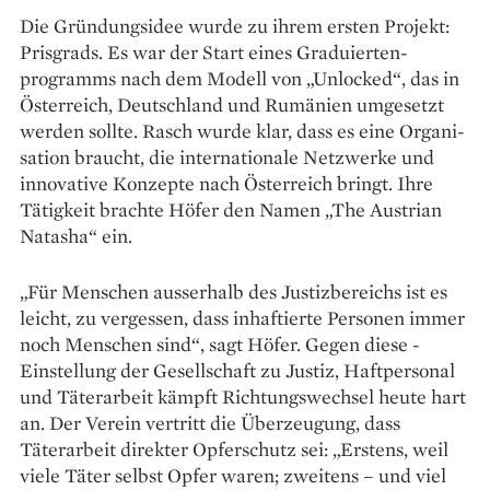
Die Gründungsidee wurde zu ihrem ersten Projekt:
Prisgrads. Es war der Start eines Graduierten­
programms nach dem Modell von „Unlocked“, das in
Österreich, Deutschland und Rumänien umgesetzt
werden sollte. Rasch wurde klar, dass es eine Organi­
sation braucht, die internationale Netzwerke und
innovative Konzepte nach Österreich bringt. Ihre
Tätigkeit brachte Höfer den Namen „The Austrian
Natasha“ ein.
„Für Menschen ausserhalb des Justizbereichs ist es
leicht, zu vergessen, dass inhaftierte Personen immer
noch Menschen sind“, sagt Höfer. Gegen diese ­
Einstellung der Gesellschaft zu Justiz, Haftpersonal
und Täterarbeit kämpft Richtungswechsel heute hart
an. Der Verein vertritt die Überzeugung, dass
Täterarbeit direkter Opferschutz sei: „Erstens, weil
viele Täter selbst Opfer waren; zweitens – und viel