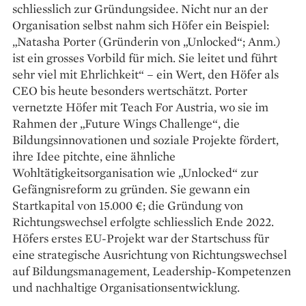
schliesslich zur Gründungsidee. Nicht nur an der
Organisation selbst nahm sich Höfer ein Beispiel:
„Natasha Porter (Gründerin von „Un­locked“; Anm.)
ist ein grosses Vorbild für mich. Sie leitet und führt
sehr viel mit Ehrlichkeit“ – ein Wert, den Höfer als
CEO bis heute besonders wertschätzt. Porter
vernetzte Höfer mit Teach For Austria, wo sie im
Rahmen der „Future Wings Challenge“, die
Bildungsinnovationen und soziale Projekte fördert,
ihre Idee pitchte, eine ähnliche
Wohltätigkeitsorganisation wie „Unlocked“ zur
Gefängnisreform zu gründen. Sie gewann ein
Startkapital von 15.000 €; die Gründung von
Richtungswechsel erfolgte schliesslich Ende 2022.
Höfers erstes EU-Projekt war der Startschuss für
eine strategische Ausrichtung von Richtungswechsel
auf Bildungsmanagement, Leadership-Kompetenzen
und nachhaltige Organisationsentwicklung.