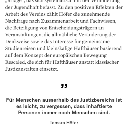
„Bridge“, das sich systematisch mit der Veränderung
der Jugendhaft befasst. Zu den positiven Effekten der
Arbeit des Vereins zählt Höfer die zunehmende
Nachfrage nach Zusammenarbeit und Fachwissen,
die Beteiligung von Entscheidungsträgern an
Veranstaltungen, die allmähliche Veränderung der
Denkweise sowie das Interesse für gemeinsame
Studienreisen und klein­skalige Hafthäuser basierend
auf dem Konzept der europäischen Bewegung
Rescaled, die sich für Hafthäuser anstatt klassischer
Justizanstalten einsetzt.
Für Menschen ausserhalb des Justizbereichs ist
es leicht, zu vergessen, dass inhaftierte
Personen immer noch Menschen sind.
Tamara Höfer