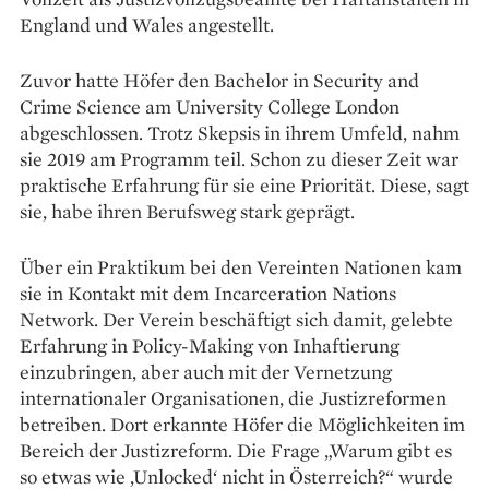
England und Wales angestellt.
Zuvor hatte Höfer den Bachelor in Security and
Crime Science am Uni­versity College London
abgeschlossen. Trotz Skepsis in ihrem Umfeld, nahm
sie 2019 am Programm teil. Schon zu dieser Zeit war
praktische Erfahrung für sie eine Priorität. Diese, sagt
sie, habe ihren Berufsweg stark geprägt.
Über ein Praktikum bei den Vereinten Nationen kam
sie in Kontakt mit dem Incarceration Nations
Network. Der Verein beschäftigt sich damit, gelebte
Erfahrung in Policy-Making von Inhaftierung
einzubringen, aber auch mit der Vernetzung
internationaler Organisationen, die Justizreformen
betreiben. Dort erkannte Höfer die Möglichkeiten im
Bereich der Justizreform. Die Frage „Warum gibt es
so etwas wie ,Unlocked‘ nicht in Österreich?“ wurde