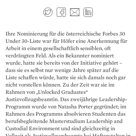
Twitter
Facebook
E-mail
LinkedIn
Ihre Nominierung für die österreichische Forbes 30
Under 30-Liste war für Höfer eine Anerkennung für
Arbeit in einem gesellschaftlich sensiblen, oft
verdrängten Feld. Als ein Bekannter nominiert
wurde, hatte sie bereits von der Initiative gehört –
dass sie es selbst nur wenige Jahre später auf die
Liste schaffen würde, hatte sie sich damals noch gar
nicht vorstellen können. Zu der Zeit war sie im
Rahmen von „Unlocked Gra­duates“
Justizvollzugsbeamtin. Das zweijährige Leadership-
Programm wurde von Natasha Porter gegründet; im
Rahmen des Programms absolvieren Studenten das
berufsbegleitende Masterstudium Leadership and
Custodial Environment und sind gleichzeitig in
Vollzeit als Justizvollzugsbeamte bei Haftanstalten in