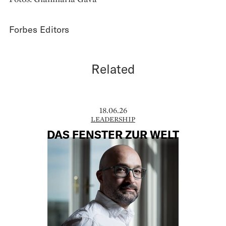
Forbes Editors
Related
18.06.26
LEADERSHIP
DAS FENSTER ZUR WELT