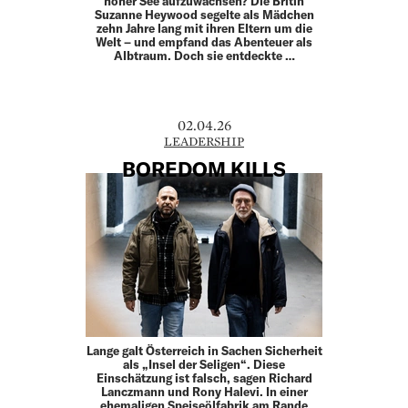
hoher See aufzuwachsen? Die Britin
Suzanne Heywood segelte als Mädchen
zehn Jahre lang mit ihren Eltern um die
Welt – und empfand das Abenteuer als
Albtraum. Doch sie entdeckte …
02.04.26
LEADERSHIP
BOREDOM KILLS
Lange galt Österreich in Sachen Sicherheit
als „Insel der Seligen“. Diese
Einschätzung ist falsch, sagen Richard
Lanczmann und Rony Halevi. In einer
ehemaligen Speiseölfabrik am Rande