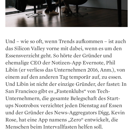
Und – wie so oft, wenn Trends aufkommen – ist auch
das Silicon ­Valley vorne mit dabei, wenn es um den
Essensverzicht geht. So hörte der Gründer und
ehemalige CEO der ­Notizen-App Evernote, Phil
Libin (er verliess das ­Unternehmen 2016, Anm.), von
­einem auf den anderen Tag temporär auf, zu essen.
Und ­Libin ist nicht der einzige Gründer, der fastet: In
San Francisco gibt es „Fasten­klubs“ von Tech-
Unternehmern, die gesamte Belegschaft des Start-
ups Nootrobox verzichtet jeden Dienstag auf Essen
und der Gründer des News-Aggregators Digg, Kevin
Rose, hat eine App namens „Zero“ entwickelt, die
Menschen beim Intervallfasten helfen soll.