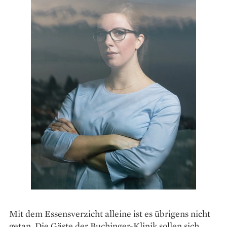
Mit dem Essensverzicht alleine ist es übrigens nicht
getan. Die Gäste der Buchinger-Klinik sollen sich