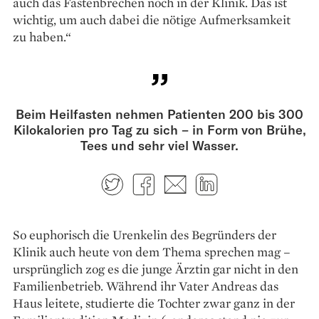
auch das Fastenbrechen noch in der Klinik. Das ist
wichtig, um auch dabei die nötige Aufmerksamkeit
zu haben.“
Beim Heilfasten nehmen Patienten 200 bis 300
Kilokalorien pro Tag zu sich – in Form von Brühe,
Tees und sehr viel Wasser.
Twitter
Facebook
E-mail
LinkedIn
So euphorisch die Urenkelin des Begründers der
Klinik auch heute von dem Thema sprechen mag –
ursprüng­lich zog es die junge ­Ärztin gar nicht in den
Familienbetrieb. Während ihr Vater Andreas das
Haus leitete, studierte die Tochter zwar ganz in der