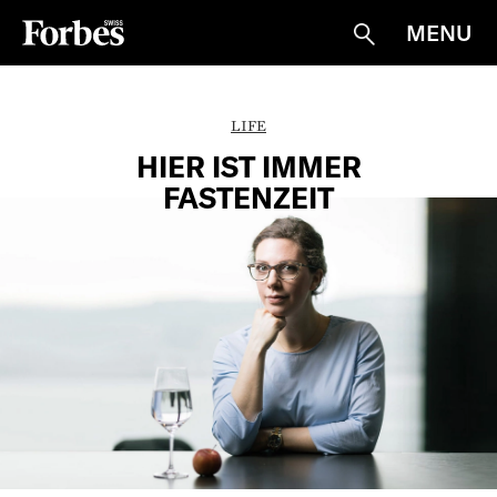
MENU
Suche
LIFE
HIER IST IMMER
FASTENZEIT