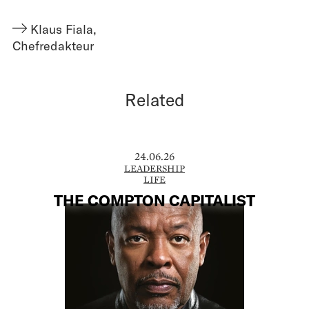
Klaus Fiala
,
Chefredakteur
Related
24.06.26
LEADERSHIP
LIFE
THE COMPTON CAPITALIST