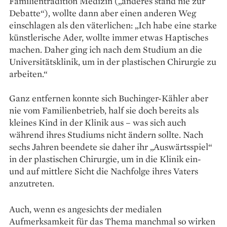
Familientradition Medizin („anderes stand nie zur
Debatte“), wollte dann aber einen anderen Weg
einschlagen als den väterlichen: „Ich habe eine starke
künstlerische Ader, wollte immer etwas Haptisches
machen. Daher ging ich nach dem Studium an die
Universitätsklinik, um in der plastischen Chirurgie zu
arbeiten.“
Ganz entfernen konnte sich Buchinger-Kähler aber
nie vom ­Familienbetrieb, half sie doch bereits als
kleines Kind in der Klinik aus – was sich auch
während ihres Studiums nicht ändern sollte. Nach
sechs Jahren beendete sie daher ihr „Auswärtsspiel“
in der plastischen Chi­rur­gie, um in die Klinik ein-
und auf mittlere Sicht die Nachfolge ihres ­Vaters
anzutreten.
Auch, wenn es angesichts der medialen
Aufmerksamkeit für das Thema manchmal so wirken