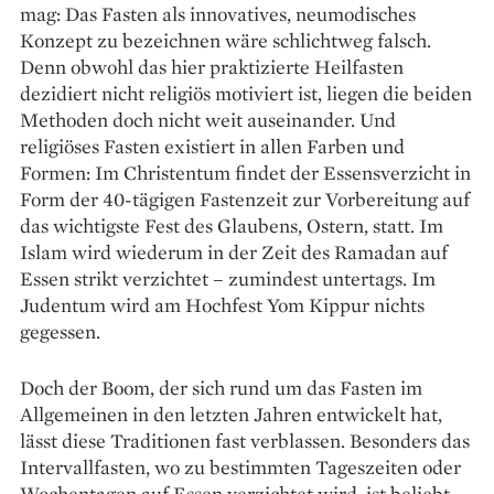
mag: Das Fasten als innovatives, neumodisches
Konzept zu bezeichnen wäre schlichtweg falsch.
Denn obwohl das hier praktizierte Heilfasten
dezidiert nicht religiös motiviert ist, liegen die beiden
Methoden doch nicht weit auseinander. Und
religiöses Fasten existiert in allen Farben und
Formen: Im Christentum findet der Essensverzicht in
Form der 40-tägigen Fastenzeit zur Vorbereitung auf
das wichtigste Fest des Glaubens, Ostern, statt. Im
Islam wird wiederum in der Zeit des Ramadan auf
Essen strikt verzichtet – zumindest untertags. Im
Judentum wird am Hochfest Yom Kippur nichts
gegessen.
Doch der Boom, der sich rund um das Fasten im
Allgemeinen in den letzten Jahren entwickelt hat,
lässt diese Traditionen fast verblassen. ­Besonders das
Intervallfasten, wo zu bestimmten Tageszeiten oder
Wochentagen auf Essen verzichtet wird, ist beliebt.