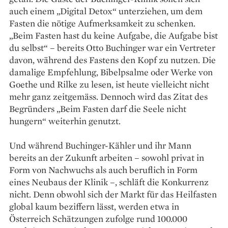
auch einem „Digital Detox“ unterziehen, um dem
Fasten die nötige Aufmerksamkeit zu schenken.
„Beim Fasten hast du keine Aufgabe, die Aufgabe bist
du selbst“ – bereits Otto Buchinger war ein Vertreter
davon, während des Fastens den Kopf zu nutzen. Die
damalige Empfehlung, Bibelpsalme oder Werke von
Goethe und Rilke zu lesen, ist heute vielleicht nicht
mehr ganz zeitgemäss. Dennoch wird das Zitat des
Begründers „Beim Fasten darf die Seele nicht
hungern“ weiterhin genutzt.
Und während Buchinger-­Kähler und ihr Mann
bereits an der Zukunft arbeiten – sowohl privat in
Form von Nachwuchs als auch beruflich in Form
eines Neubaus der Klinik –, schläft die Konkurrenz
nicht. Denn obwohl sich der Markt für das Heilfasten
global kaum beziffern lässt, werden etwa in
Österreich Schätzungen zufolge rund 100.000