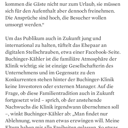
kommen die Gäste nicht nur zum Urlaub, sie müssen
sich für den Aufenthalt aber dennoch freinehmen.
Die Ansprüche sind hoch, die ­Besucher wollen
umsorgt werden.“
Um das Publikum auch in Zukunft jung und
international zu halten, ­tüftelt das Ehepaar an
digitalen Stellschrauben, etwa einer Facebook-Seite.
Buchinger-Kähler ist die familiäre Atmosphäre der
Klinik wichtig; sie ist einzige Gesellschafterin des
Unternehmens und im Gegensatz zu den
Konkurrenten stehen hinter der Buchinger-Klinik
keine Investoren oder externen Manager. Auf die
Frage, ob diese Familientradition auch in Zukunft
fortgesetzt wird – sprich, ob der anstehende
Nachwuchs die Klinik ­irgendwann übernehmen soll
–, winkt Buchinger-Kähler ab: „Man findet nur
Ablehnung, wenn man ­etwas ­erzwingen will. Meine
Eltern haben mir alle Freiheiten gelassen. So etwas