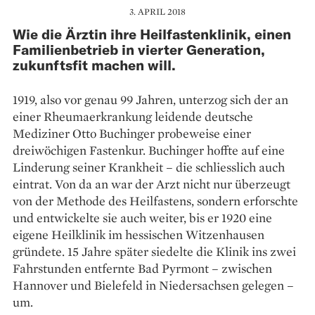
3. APRIL 2018
Wie die Ärztin ihre Heilfastenklinik, einen
Familienbetrieb in vierter Generation,
zukunftsfit machen will.
1919, also vor genau 99 Jahren, unterzog sich der an
einer Rheumaerkrankung leidende deutsche
Mediziner Otto Buchinger probeweise einer
dreiwöchigen Fastenkur. Buchinger hoffte auf eine
Linderung seiner Krankheit – die schliesslich auch
eintrat. Von da an war der Arzt nicht nur überzeugt
von der Methode des Heil­fastens, sondern erforschte
und entwickelte sie auch weiter, bis er 1920 eine
eigene Heilklinik im hessischen Witzenhausen
gründete. 15 Jahre später siedelte die Klinik ins zwei
Fahrstunden ent­fernte Bad Pyrmont – zwischen
Hannover und Bielefeld in Niedersachsen gelegen –
um.