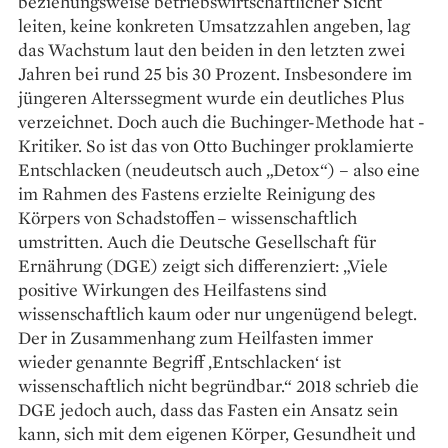
beziehungsweise betriebswirtschaftlicher Sicht
leiten, keine konkreten Umsatzzahlen angeben, lag
das Wachstum laut den beiden in den letzten zwei
Jahren bei rund 25 bis 30 Prozent. Insbesondere im
jüngeren Alterssegment wurde ein deutliches Plus
verzeichnet. Doch auch die Buchinger-Methode hat ­
Kritiker. So ist das von Otto Buchinger proklamierte
Entschlacken (neudeutsch auch „Detox“) – also eine
im Rahmen des Fastens erzielte Reinigung des
Körpers von Schadstoffen – wissenschaftlich
umstritten. Auch die Deutsche Gesellschaft für
Ernährung (DGE) zeigt sich differenziert: „Viele
positive Wirkungen des Heilfastens sind
wissenschaftlich kaum oder nur ungenügend belegt.
Der in Zusammenhang zum Heilfasten immer
wieder genannte Begriff ‚Entschlacken‘ ist
wissenschaftlich nicht begründbar.“ 2018 schrieb die
DGE jedoch auch, dass das Fasten ein Ansatz sein
kann, sich mit dem eigenen Körper, Gesundheit und