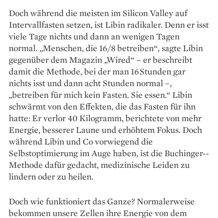
Doch während die meisten im Silicon Valley auf
Intervallfasten setzen, ist Libin radikaler. Denn er isst
viele Tage nichts und dann an wenigen ­Tagen
normal. „Menschen, die 16/8 betreiben“, sagte Libin
gegenüber dem Magazin „Wired“ – er beschreibt
damit die Methode, bei der man 16 Stunden gar
nichts isst und dann acht Stunden normal –,
„betreiben für mich kein Fasten. Sie essen.“ Libin
schwärmt von den Effekten, die das Fasten für ihn
hatte: Er verlor 40 Kilogramm, berichtete von mehr
Energie, besserer Laune und erhöhtem Fokus. Doch
während Libin und Co vorwiegend die
Selbstoptimierung im Auge haben, ist die Buchinger-­
Methode dafür gedacht, medizinische Leiden zu
lindern oder zu heilen.
Doch wie funktioniert das Ganze? Normalerweise
bekommen unsere Zellen ihre Energie von dem