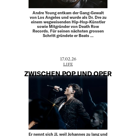
Andre Young entkam der Gang-Gewalt
von Los Angeles und wurde als Dr. Dre zu
einem wegweisenden Hip-Hop-­Künstler
sowie Mitgründer von Death Row
Records. Für seinen ­nächsten grossen
Schritt gründete er Beats …
17.02.26
LIFE
ZWISCHEN POP UND OPER
Er nennt sich JJ, weil Johannes zu lang und