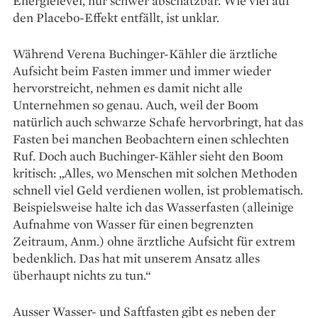
Energielevel, nur schwer abschätzbar. Wie viel auf
den Placebo-­Effekt entfällt, ist unklar.
Während Verena Buchinger-Kähler die ärztliche
Aufsicht beim Fasten immer und immer wieder
hervorstreicht, nehmen es damit nicht alle
Unternehmen so genau. Auch, weil der Boom
natürlich auch schwarze Schafe hervorbringt, hat das
Fasten bei manchen Beobachtern einen schlechten
Ruf. Doch auch Buchinger-­Kähler sieht den Boom
kritisch: „Alles, wo Menschen mit solchen Methoden
schnell viel Geld verdienen wollen, ist problematisch.
Beispielsweise halte ich das Wasserfasten (alleinige
Aufnahme von Wasser für einen begrenzten
Zeitraum, Anm.) ohne ärztliche Aufsicht für extrem
bedenklich. Das hat mit unserem Ansatz alles
überhaupt nichts zu tun.“
Ausser Wasser- und Saftfasten gibt es neben der