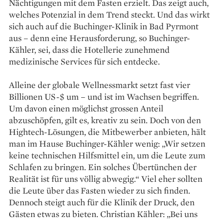
Nächtigungen mit dem Fasten erzielt. Das zeigt auch,
welches Potenzial in dem Trend steckt. Und das wirkt
sich auch auf die Buchinger-Klinik in Bad Pyr­mont
aus – denn eine Herausforderung, so Buchinger-
Kähler, sei, dass die Hotellerie zunehmend
medizinische Services für sich entdecke.
Alleine der globale Wellnessmarkt setzt fast vier
Billionen US-$ um – und ist im Wachsen begriffen.
Um davon einen möglichst grossen Anteil
abzuschöpfen, gilt es, kreativ zu sein. Doch von den
Hightech-Lösungen, die Mitbewerber anbieten, hält
man im Hause Buchinger-Kähler wenig: „Wir setzen
keine technischen Hilfsmittel ein, um die Leute zum
Schlafen zu bringen. Ein solches Übertünchen der
Realität ist für uns völlig abwegig.“ Viel eher sollten
die Leute über das Fasten wieder zu sich finden.
Dennoch steigt auch für die Klinik der Druck, den
Gästen etwas zu bieten. Christian Kähler: „Bei uns