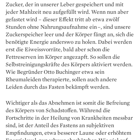
Zucker, der in unserer Leber gespeichert und mit
jeder Mahlzeit neu aufgefüllt wird. Wenn nun aber
gefastet wird – dieser Effekt tritt ab etwa zwölf
Stunden ohne Nahrungsaufnahme ein –, sind unsere
Zuckerspeicher leer und der Körper fängt an, sich die
benötigte Energie anderswo zu holen. Dabei werden
erst die Eiweiss­vorräte, bald aber schon die
Fettreserven im Körper angezapft. So sollen die
Selbstreinigungskräfte des Körpers aktiviert werden.
Wie Begründer Otto Buchinger etwa sein
Rheumaleiden therapierte, sollen auch andere
Leiden durch das Fasten bekämpft werden.
Wichtiger als das Abnehmen ist somit die Befreiung
des Körpers von Schadstoffen. Während die
Fortschritte in der Heilung von Krankheiten messbar
sind, ist der Anteil des Fastens an subjektiven
Empfindungen, etwa besserer Laune oder erhöhtem