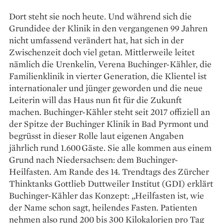
Dort steht sie noch heute. Und während sich die
Grundidee der Klinik in den vergangenen 99 Jahren
nicht umfassend verändert hat, hat sich in der
Zwischenzeit doch viel ­getan. Mittlerweile leitet
nämlich die Urenkelin, Verena Buchinger-Kähler, die
Familienklinik in vierter Generation, die Klientel ist
internationaler und jünger geworden und die neue
Leiterin will das Haus nun fit für die Zukunft
machen. ­Buchinger-Kähler steht seit 2017 offiziell an
der Spitze der Buchinger Klinik in Bad ­Pyrmont und
begrüsst in dieser Rolle laut ­eigenen Angaben
jährlich rund 1.600 Gäste. Sie alle kommen aus einem
Grund nach Niedersachsen: dem Buchinger-
Heilfasten. Am Rande des 14. Trendtags des Zürcher
Thinktanks Gottlieb Duttweiler Institut (GDI) erklärt
Buchinger-Kähler das Konzept: „Heilfasten ist, wie
der Name schon sagt, heilendes Fasten. Patienten
nehmen also rund 200 bis 300 Kilokalorien pro Tag