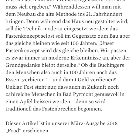
muss sich ergeben.“ Während­dessen will man mit
dem Neubau die alte Methode ins 21. Jahrhundert
bringen. Denn während das Haus neu gestaltet wird,
soll die Technik moderat eingesetzt werden; das
Fastenkonzept selbst soll im Gegensatz zum Bau aber
das gleiche bleiben wie seit 100 Jahren: „Unser
Fastenkonzept wird das gleiche bleiben. Wir passen
es zwar immer an moderne Erkenntnisse an, aber der
Grundgedanke bleibt derselbe.“ Ob die Buchingers
den Menschen also auch in 100 Jahren noch das
Essen „verbieten“ – und damit Geld verdienen?
Unklar. Fest steht nur, dass auch in Zukunft noch
zahlreiche Menschen in Bad Pyrmont genussvoll in
einen Apfel beissen ­werden – denn so wird
traditionell das Fastenbrechen begonnen.
Dieser Artikel ist in unserer März-Ausgabe 2018
„Food“ erschienen.