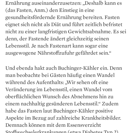
Ernährung auseinanderzusetzen: „Deshalb kann es
(das Fasten, Anm.) den Einstieg in eine
gesundheitsfördernde Ernährung bereiten. Fasten
eignet sich nicht als Diät und führt zeitlich befristet
nicht zu einer langfristigen Gewichtsabnahme. Es sei
denn, der Fastende ändert gleichzeitig seinen
Lebensstil. Je nach Fastenart kann ­sogar eine
ausgewogene Nährstoff­zufuhr gefährdet sein.“
Und ebenda hakt auch Buchinger-­Kähler ein. Denn
man beobachte bei Gästen häufig einen Wandel
während des Aufenthalts: „Wir sehen oft eine
Veränderung im Lebensstil, ­einen Wandel vom
oberflächlichen Wunsch des Abnehmens hin zu
einem nachhaltig gesünderen Lebensstil.“ Zudem
habe das Fasten laut Buchinger-Kähler positive
Aspekte im Bezug auf zahlreiche Krankheitsbilder.
Demnach können mit dem Essensverzicht
Stoffwechselerkrankungen (etwa Diabetes Typ 2),