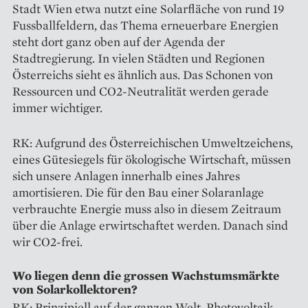
Stadt Wien etwa nutzt eine Solarfläche von rund 19
Fussballfeldern, das Thema erneuerbare Energien
steht dort ganz oben auf der Agenda der
Stadtregierung. In vielen Städten und Regionen
Österreichs sieht es ähnlich aus. Das Schonen von
Ressourcen und CO2-Neutralität werden gerade
immer wichtiger.
RK: Aufgrund des Österreichischen Umweltzeichens,
eines Gütesiegels für ökologische Wirtschaft, müssen
sich unsere Anlagen innerhalb eines Jahres
amortisieren. Die für den Bau einer Solaranlage
verbrauchte Energie muss also in diesem Zeitraum
über die Anlage erwirtschaftet werden. Danach sind
wir CO2-frei.
Wo liegen denn die grossen Wachstumsmärkte
von Solarkollektoren?
RK: Prinzipiell auf der ganzen Welt. Photovoltaik