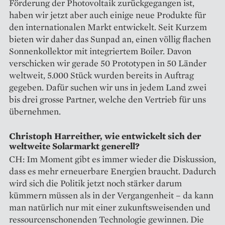
Förderung der Photovoltaik zurückgegangen ist,
haben wir jetzt aber auch einige neue Produkte für
den internationalen Markt entwickelt. Seit Kurzem
bieten wir daher das Sunpad an, einen völlig flachen
Sonnenkollektor mit inte­griertem Boiler. Davon
verschicken wir gerade 50 Prototypen in 50 Länder
weltweit, 5.000 Stück wurden bereits in Auftrag
gegeben. Dafür suchen wir uns in jedem Land zwei
bis drei grosse Partner, welche den Vertrieb für uns
übernehmen.
Christoph Harreither, wie ­ent­wickelt sich der
weltweite ­Solarmarkt generell?
CH: Im Moment gibt es immer wieder die Diskussion,
dass es mehr erneuerbare Energien braucht. Dadurch
wird sich die Politik jetzt noch stärker darum
kümmern müssen als in der Vergangenheit – da kann
man natürlich nur mit einer zukunftsweisenden und
ressourcenschonenden Technologie gewinnen. Die