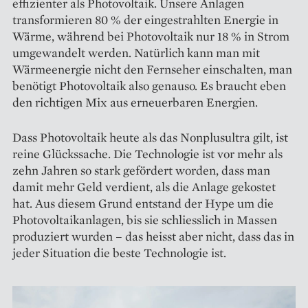
effizienter als Photovoltaik. Unsere Anlagen
transformieren 80 % der eingestrahlten Energie in
Wärme, während bei Photovoltaik nur 18 % in Strom
umgewandelt werden. Natürlich kann man mit
Wärmeenergie nicht den Fern­seher einschalten, man
benötigt Photovoltaik also genauso. Es braucht eben
den richtigen Mix aus erneuerbaren Energien.
Dass Photovoltaik heute als das Nonplusultra gilt, ist
reine Glückssache. Die Technologie ist vor mehr als
zehn Jahren so stark gefördert worden, dass man
damit mehr Geld verdient, als die Anlage gekostet
hat. Aus diesem Grund entstand der Hype um die
Photovoltaikanlagen, bis sie schliesslich in Massen
produziert ­wurden – das heisst aber nicht, dass das in
jeder Situation die beste Technologie ist.