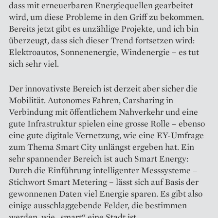
dass mit erneuerbaren Energiequellen gearbeitet
wird, um diese Probleme in den Griff zu bekommen.
Bereits jetzt gibt es unzählige Projekte, und ich bin
überzeugt, dass sich dieser Trend fortsetzen wird:
Elektroautos, Sonnenenergie, Windenergie – es tut
sich sehr viel.
Der innovativste Bereich ist derzeit aber sicher die
Mobilität. Auto­nomes Fahren, Carsharing in
Verbindung mit öffentlichem Nahverkehr und eine
gute Infrastruktur spielen eine grosse Rolle – ebenso
eine gute digitale Vernetzung, wie eine EY-Umfrage
zum Thema Smart City unlängst ergeben hat. Ein
sehr spannender Bereich ist auch Smart Energy:
Durch die Einführung intelligenter Messsysteme –
Stichwort Smart Metering – lässt sich auf Basis der
gewonnenen Daten viel Energie sparen. Es gibt also
einige ausschlaggebende Felder, die bestimmen
werden, wie „smart“ eine Stadt ist.