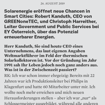
26. AUGUST 2019
Solarenergie eröffnet neue Chancen in
Smart Cities: Robert Kanduth, CEO von
GREENoneTEC, und Christoph Harreither,
Leiter Government und Public Services bei
EY Österreich, über das Potenzial
erneuerbarer Energien.
Herr Kanduth, Sie sind heute CEO eines
Unternehmens, das laut eigenen Angaben
Weltmarktführer im Feld der thermischen
Solarkollektoren ist. Vor der ­Gründung im Jahr
1991 sah Ihr Leben jedoch noch ganz anders aus.
Was ist in der Zwischenzeit passiert?
RK: Ich war schon immer ehrgeizig: Bereits mit 22
Jahren war ich Produktionsleiter bei Philips in
Klagenfurt und hatte 60 Mitarbeiter unter mir. Ich
wollte noch mehr erreichen und mich neuen
Herausforderungen stellen – aber ich war „nur“ als
Schlossermeister ausgebildet, während alle anderen