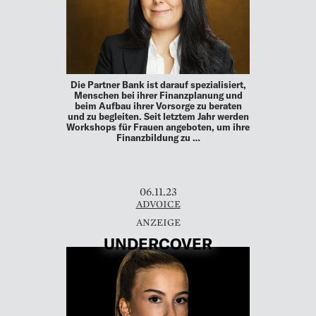
Die Partner Bank ist darauf spezialisiert,
Menschen bei ihrer Finanzplanung und
beim Aufbau ihrer Vorsorge zu beraten
und zu begleiten. Seit letztem Jahr werden
Workshops für Frauen angeboten, um ihre
Finanzbildung zu …
06.11.23
ADVOICE
UNDERCOVER