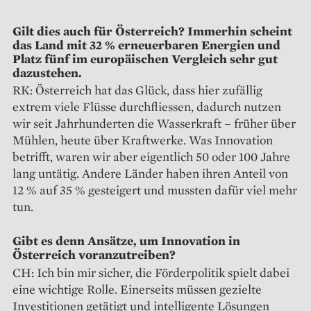
Gilt dies auch für Österreich? ­Immerhin scheint
das Land mit 32 % erneuerbaren Energien und
Platz fünf im europäischen Vergleich sehr gut
dazustehen.
RK: Österreich hat das Glück, dass hier zufällig
extrem viele Flüsse durchfliessen, dadurch nutzen
wir seit Jahrhunderten die Wasserkraft – früher über
Mühlen, heute über Kraftwerke. Was Innovation
betrifft, waren wir aber eigentlich 50 oder 100 Jahre
lang untätig. Andere Länder haben ihren Anteil von
12 % auf 35 % gesteigert und mussten dafür viel mehr
tun.
Gibt es denn Ansätze, um Innovation in
Österreich voranzutreiben?
CH: Ich bin mir sicher, die Förderpolitik spielt dabei
eine wichtige Rolle. Einerseits müssen gezielte
Investitionen getätigt und intelligente Lösungen