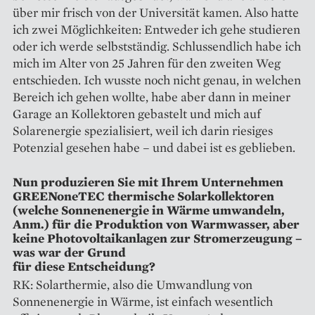
über mir frisch von der Universität kamen. Also hatte
ich zwei Möglichkeiten: Entweder ich gehe studieren
oder ich werde selbstständig. Schlussendlich habe ich
mich im Alter von 25 Jahren für den zweiten Weg
entschieden. Ich wusste noch nicht genau, in welchen
Bereich ich gehen wollte, habe aber dann in meiner
Garage an Kollektoren gebastelt und mich auf
Solarenergie spezialisiert, weil ich darin riesiges
Potenzial gesehen habe – und dabei ist es geblieben.
Nun produzieren Sie mit Ihrem Unternehmen
GREENoneTEC ­thermische Solarkollektoren
(welche Sonnenenergie in Wärme umwandeln,
Anm.) für die Produktion von Warmwasser, aber
keine Photovoltaikanlagen zur Strom­erzeugung –
was war der Grund
für diese Entscheidung?
RK: Solarthermie, also die Umwandlung von
Sonnenenergie in Wärme, ist einfach wesentlich