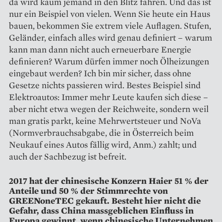
da wird kaum jemand in den Blitz fahren. Und das ist
nur ein Beispiel von vielen. Wenn Sie heute ein Haus
bauen, bekommen Sie extrem viele Auflagen. Stufen,
Geländer, einfach alles wird genau definiert – warum
kann man dann nicht auch erneuerbare Energie
definieren? Warum dürfen immer noch Ölheizungen
eingebaut werden? Ich bin mir sicher, dass ohne
Gesetze nichts passieren wird. Bestes Beispiel sind
Elektroautos: Immer mehr Leute kaufen sich diese –
aber nicht etwa wegen der Reichweite, sondern weil
man gratis parkt, keine Mehrwertsteuer und NoVa
(Normverbrauchsabgabe, die in Österreich beim
Neukauf eines Autos fällig wird, Anm.) zahlt; und
auch der Sachbezug ist befreit.
2017 hat der chinesische Konzern Haier 51 % der
Anteile und 50 % der Stimmrechte von
GREENoneTEC gekauft. Besteht hier nicht die
Gefahr, dass China massgeblichen Einfluss in
Europa gewinnt, wenn chinesische Unternehmen