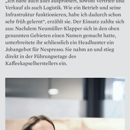
„Ich habe auch alles ausprobiert, sowohl Vertrieb und
Verkauf als auch Logistik. Wie ein Betrieb und seine
Infrastruktur funktionieren, habe ich dadurch schon
sehr früh gelernt“, erzählt sie. Der Einsatz zahlte sich
aus: Nachdem Neumüller-Klapper sich in den oben
genannten Gebieten einen Namen gemacht hatte,
unterbreitete ihr schliesslich ein Headhunter ein
Jobangebot für Nespresso. Sie nahm an und stieg
direkt in der Führungsetage des
Kaffeekapselherstellers ein.