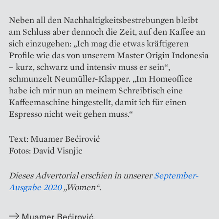
Neben all den Nachhaltigkeitsbestrebungen bleibt
am Schluss aber dennoch die Zeit, auf den Kaffee an
sich einzugehen: „Ich mag die etwas kräftigeren
Profile wie das von unserem Master Origin Indonesia
– kurz, schwarz und intensiv muss er sein“,
schmunzelt Neumüller-Klapper. „Im Homeoffice
habe ich mir nun an meinem Schreibtisch eine
Kaffeemaschine hingestellt, damit ich für einen
Espresso nicht weit gehen muss.“
Text: Muamer Bećirović
Fotos: David Visnjic
Dieses Advertorial erschien in unserer
September-
Ausgabe 2020
„Women“.
Muamer Bećirović
,