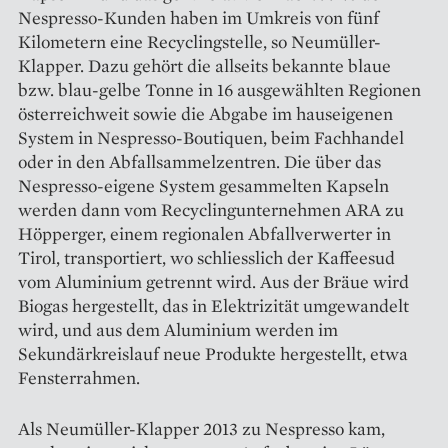
Nespresso-Kunden haben im Umkreis von fünf
Kilometern eine Recyclingstelle, so Neumüller-
Klapper. Dazu gehört die allseits bekannte blaue
bzw. blau-gelbe Tonne in 16 ausgewählten Regionen
österreichweit sowie die Abgabe im hauseigenen
System in Nespresso-Boutiquen, beim Fachhandel
oder in den Abfallsammelzentren. Die über das
Nespresso-eigene System gesammelten Kapseln
werden dann vom Recycling­unternehmen ARA zu
Höpperger, einem regionalen Abfallverwerter in
Tirol, transportiert, wo schliesslich der Kaffeesud
vom Aluminium getrennt wird. Aus der Bräue wird
Biogas hergestellt, das in Elektrizität umgewandelt
wird, und aus dem Aluminium werden im
Sekundärkreislauf neue Produkte hergestellt, etwa
Fensterrahmen.
Als Neumüller-Klapper 2013 zu Nespresso kam,