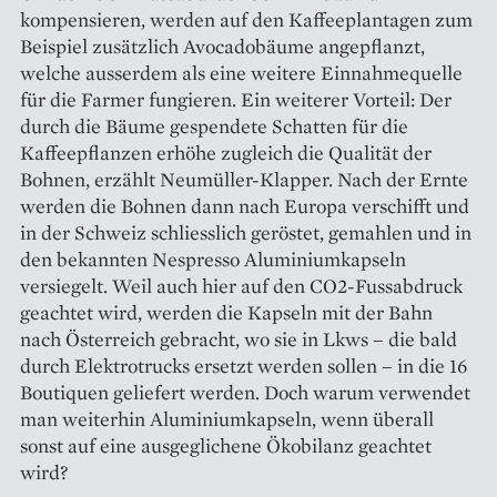
kompensieren, werden auf den Kaffeeplantagen zum
Beispiel zusätzlich Avocadobäume angepflanzt,
welche ausserdem als eine weitere Einnahmequelle
für die Farmer fungieren. Ein weiterer Vorteil: Der
durch die Bäume gespendete Schatten für die
Kaffeepflanzen erhöhe zugleich die Qualität der
Bohnen, erzählt Neumüller-Klapper. Nach der Ernte
werden die Bohnen dann nach Europa verschifft und
in der Schweiz schliesslich geröstet, gemahlen und in
den bekannten Nespresso Aluminiumkapseln
versiegelt. Weil auch hier auf den CO2-Fussabdruck
geachtet wird, werden die Kapseln mit der Bahn
nach Österreich gebracht, wo sie in Lkws – die bald
durch Elektrotrucks ersetzt werden sollen – in die 16
Boutiquen geliefert werden. Doch warum verwendet
man weiterhin Aluminiumkapseln, wenn überall
sonst auf eine ausgeglichene Ökobilanz geachtet
wird?