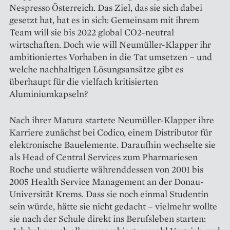
Nespresso Österreich. Das Ziel, das sie sich dabei
gesetzt hat, hat es in sich: Gemeinsam mit ihrem
Team will sie bis 2022 global CO2-neutral
wirtschaften. Doch wie will Neumüller-Klapper ihr
ambitioniertes Vorhaben in die Tat umsetzen – und
welche nachhaltigen Lösungsansätze gibt es
überhaupt für die vielfach kritisierten
Aluminiumkapseln?
Nach ihrer Matura startete Neumüller-Klapper ihre
Karriere zunächst bei Codico, einem Distributor für
elektronische Bauelemente. Da­raufhin wechselte sie
als Head of Central Services zum Pharmariesen
Roche und studierte währenddessen von 2001 bis
2005 Health Service Management an der Donau-
Universität Krems. Dass sie noch einmal Studentin
sein würde, hätte sie nicht gedacht – vielmehr wollte
sie nach der Schule direkt ins Berufsleben starten: