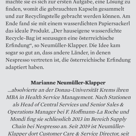
machte sie es sich zur ersten Aufgabe, eine Lösung zu
finden, womit die gebrauchten Kapseln gesammelt
und zur Recyclingstelle gebracht werden können. Am
Ende fand sie mit einem wasserdichten Papiersackerl
das ideale Produkt. „Der hauseigene wasserdichte
Recycle-Bag ist sozusagen eine österreichische
Erfindung“, so Neumüller-Klapper. Die Idee kam
sogar so gut an, dass andere Länder, in denen
Nespresso vertreten ist, die österreichische Erfindung
adaptiert haben.
Marianne Neumüller-Klapper
...absolvierte an der Donau-Universität Krems ihren
MBA in Health Service Management. Nach Stationen
als Head of Central Services und Senior Sales &
Operations Manager bei F. Hoffmann-La Roche und
Mondi fing sie schliesslich 2013 im Bereich Supply
Chain bei Nespresso an. Seit 2019 ist Neumüller-
Klapper dort Customer Care & Service Director, seit