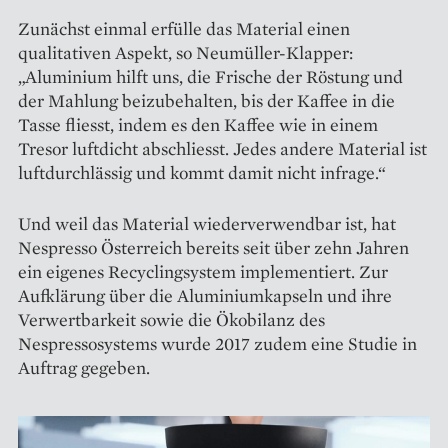
Zunächst einmal erfülle das Material einen
qualitativen Aspekt, so Neumüller-Klapper:
„Aluminium hilft uns, die Frische der Röstung und
der Mahlung beizubehalten, bis der Kaffee in die
Tasse fliesst, indem es den Kaffee wie in einem
Tresor luftdicht abschliesst. Jedes andere Material ist
luftdurchlässig und kommt damit nicht infrage.“
Und weil das Material wiederverwendbar ist, hat
Nespresso Österreich bereits seit über zehn Jahren
ein eigenes Recyclingsystem implementiert. Zur
Aufklärung über die Aluminiumkapseln und ihre
Verwertbarkeit sowie die Ökobilanz des
Nespressosystems wurde 2017 zudem eine Studie in
Auftrag gegeben.