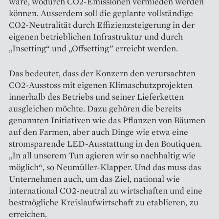
wäre, wodurch CO2-Emissionen vermieden werden
können. Ausserdem soll die geplante vollständige
CO2-Neutralität durch Effizienzsteigerung in der
eigenen betrieblichen Infrastruktur und durch
„Insetting“ und „Offsetting” erreicht werden.
Das bedeutet, dass der Konzern den verursachten
CO2-Ausstoss mit eigenen Klimaschutzprojekten
innerhalb des Betriebs und seiner Lieferketten
ausgleichen möchte. Dazu gehören die bereits
genannten Initiativen wie das Pflanzen von Bäumen
auf den Farmen, aber auch Dinge wie etwa eine
stromsparende LED-Ausstattung in den Boutiquen.
„In all unserem Tun agieren wir so nachhaltig wie
möglich“, so Neumüller-Klapper. Und das muss das
Unternehmen auch, um das Ziel, national wie
international CO2-neu­tral zu wirtschaften und eine
bestmögliche Kreislaufwirtschaft zu etablieren, zu
erreichen.