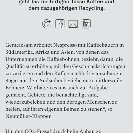
geht bis zur ­fertigen Tasse Kaffee und
dem dazu­gehörigen Recycling.
Twitter
Facebook
E-mail
LinkedIn
Gemeinsam arbeitet Nespresso mit Kaffeebauern in
Südamerika, ­Afrika und Asien, von denen das
Unternehmen die Kaffeebohnen bezieht, daran, die
Qualität zu erhöhen, mit den Geschmacksrichtungen
zu variieren und den Kaffee nachhaltig anzubauen.
Sogar aus dem Südsudan beziehe man mittlerweile
Bohnen: „Wir haben es uns auch zur Aufgabe
gemacht, Gebiete, die benachteiligt sind,
wiederzubeleben und den dortigen Menschen zu
helfen, auf ihren eigenen Beinen zu stehen“, so
Neumüller-Klapper.
Um den CO2-Fussabdruck beim Anbau zu