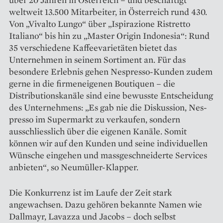
weltweit 13.500 Mitarbeiter, in Österreich rund 430.
Von „Vivalto Lungo“ über „Ispirazione Ristretto
Italiano“ bis hin zu „Master Origin Indonesia“: Rund
35 verschiedene Kaffeevarietäten bietet das
Unternehmen in seinem Sortiment an. Für das
besondere Erlebnis gehen Nes­presso-Kunden zudem
gerne in die firmeneigenen Boutiquen – die
Distributionskanäle sind eine bewusste Entscheidung
des Unternehmens: „Es gab nie die Diskussion, Nes­
presso im Supermarkt zu verkaufen, sondern
ausschliesslich über die eigenen Kanäle. Somit
können wir auf den Kunden und seine individuellen
Wünsche eingehen und mass­geschneiderte Services
anbieten“, so Neumüller-Klapper.
Die Konkurrenz ist im Laufe der Zeit stark
angewachsen. Dazu gehören bekannte Namen wie
Dallmayr, Lavazza und Jacobs – doch selbst