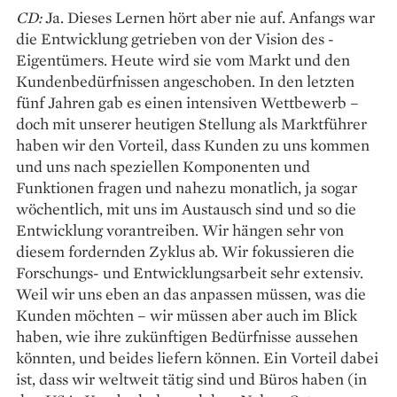
CD:
Ja. Dieses Lernen hört aber nie auf. Anfangs war
die Entwicklung getrieben von der Vision des ­
Eigentümers. Heute wird sie vom Markt und den
Kundenbedürfnissen angeschoben. In den letzten
fünf Jahren gab es einen intensiven Wettbewerb –
doch mit unserer heutigen Stellung als Marktführer
haben wir den Vorteil, dass Kunden zu uns kommen
und uns nach speziellen Komponenten und
Funktionen fragen und nahezu monatlich, ja sogar
wöchentlich, mit uns im Austausch sind und so die
Entwicklung vorantreiben. Wir hängen sehr von
diesem fordernden Zyklus ab. Wir fokussieren die
Forschungs- und Entwicklungsarbeit sehr extensiv.
Weil wir uns eben an das anpassen müssen, was die
Kunden möchten – wir müssen aber auch im Blick
haben, wie ihre zukünftigen Bedürfnisse aussehen
könnten, und beides liefern können. Ein Vorteil dabei
ist, dass wir weltweit tätig sind und Büros haben (in