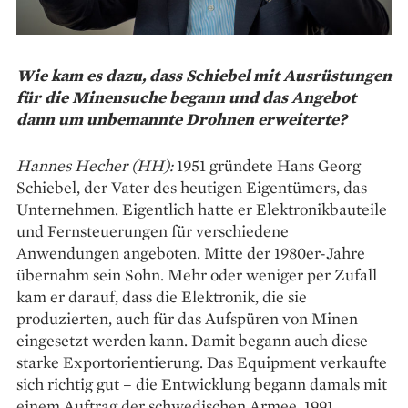
Wie kam es dazu, dass Schiebel mit Ausrüstungen
für die Minensuche begann und das Angebot
dann um unbemannte Drohnen erweiterte?
Hannes Hecher (HH):
1951 gründete Hans Georg
Schiebel, der Vater des heutigen Eigentümers, das
Unternehmen. Eigentlich hatte er Elektronikbauteile
und Fernsteuerungen für verschiedene
Anwendungen angeboten. Mitte der 1980er-Jahre
übernahm sein Sohn. Mehr oder weniger per Zufall
kam er darauf, dass die ­Elektronik, die sie
produzierten, auch für das Aufspüren von Minen
eingesetzt ­werden kann. Damit begann auch diese
starke Exportorientierung. Das ­Equipment verkaufte
sich richtig gut – die Entwicklung begann damals mit
einem Auftrag der schwedischen Armee. 1991