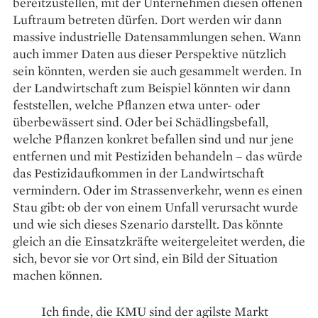
bereitzustellen, mit der Unternehmen diesen offenen
Luftraum betreten dürfen. Dort werden wir dann
massive ­industrielle ­Datensammlungen sehen. Wann
auch immer Daten aus dieser Perspektive nützlich
sein könnten, werden sie auch gesammelt werden. In
der Landwirtschaft zum Beispiel könnten wir dann
feststellen, welche Pflanzen etwa unter- oder
überbewässert sind. Oder bei Schädlingsbefall,
welche ­Pflanzen konkret befallen sind und nur jene
entfernen und mit Pestiziden behandeln – das würde
das Pestizid­aufkommen in der Landwirtschaft
vermindern. Oder im Strassenverkehr, wenn es einen
Stau gibt: ob der von einem Unfall verursacht wurde
und wie sich dieses Szenario darstellt. Das könnte
gleich an die Einsatzkräfte weitergeleitet werden, die
sich, bevor sie vor Ort sind, ein Bild der Situation
machen können.
Ich finde, die KMU sind der agilste Markt