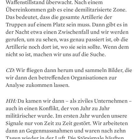
Waffenstillstand überwacht. Nach einem
Übereinkommen gab es eine demilitarisierte Zone.
Das bedeutet, dass die gesamte Artillerie der
Truppen auf einem Platz sein muss. Dann gibt es in
der Nacht etwa einen Zwischenfall und wir werden
gerufen, um zu sehen, was genau passiert ist, ob die
Artillerie noch dort ist, wo sie sein sollte. Wenn dem
nicht so ist, machen wir uns auf die Suche.
CD:
Wir fliegen dann herum und sammeln Bilder, die
wir dann den betreffenden Organisationen zur
Analyse zukommen lassen.
HH:
Da kamen wir dann – als ziviles Unternehmen –
auch in einen Konflikt, der von Jahr zu Jahr
militärischer wurde. Im ersten Jahr wurden unsere
Signale nur von Zeit zu Zeit gestört. Wir arbeiteten
dann an Gegenmassnahmen und waren nach zehn
Tagen wieder in der Luft. Die Störsignale häuften