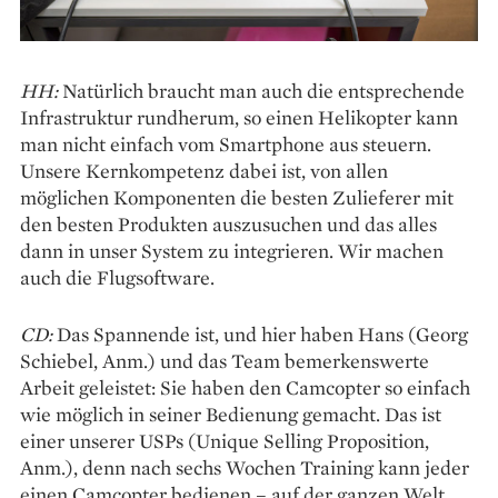
HH:
Natürlich braucht man auch die entsprechende
Infrastruktur rundherum, so einen Helikopter kann
man nicht einfach vom Smartphone aus steuern.
Unsere Kernkompetenz dabei ist, von allen
möglichen Komponenten die besten Zulieferer mit
den besten Produkten auszusuchen und das alles
dann in unser System zu integrieren. Wir machen
auch die Flugsoftware.
CD:
Das Spannende ist, und hier haben Hans (Georg
Schiebel, Anm.) und das Team bemerkenswerte
Arbeit geleistet: Sie haben den Camcopter so einfach
wie möglich in seiner Bedienung gemacht. Das ist
einer unserer USPs (Unique Selling Proposition,
Anm.), denn nach sechs Wochen Training kann jeder
einen Camcopter bedienen – auf der ganzen Welt.