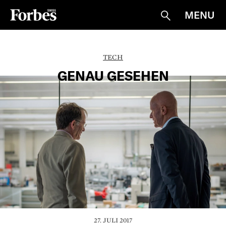
MENU
Suche
TECH
GENAU GESEHEN
27. JULI 2017