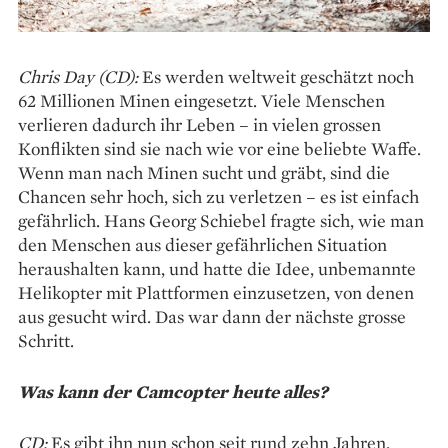
Chris Day (CD):
Es werden weltweit geschätzt noch
62 Millionen Minen eingesetzt. Viele Menschen
verlieren dadurch ihr Leben – in vielen grossen
Konflikten sind sie nach wie vor eine beliebte Waffe.
Wenn man nach Minen sucht und gräbt, sind die
Chancen sehr hoch, sich zu ­verletzen – es ist einfach
gefährlich. Hans ­Georg Schiebel fragte sich, wie man
den Menschen aus dieser gefährlichen Situation
heraushalten kann, und hatte die Idee, unbemannte
Helikopter mit Plattformen einzusetzen, von denen
aus gesucht wird. Das war dann der nächste grosse
Schritt.
Was kann der Camcopter heute alles?
CD:
Es gibt ihn nun schon seit rund zehn Jahren,