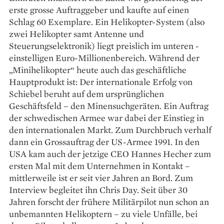
erste grosse Auftraggeber und kaufte auf einen
Schlag 60 Exemplare. Ein Helikopter-­System (also
zwei Helikopter samt Antenne und
Steuerungselektronik) liegt preislich im unteren ­
einstelligen Euro-Millionenbereich. Während der
„Minihelikopter“ heute auch das geschäftliche
Hauptprodukt ist: Der internationale Erfolg von
Schiebel beruht auf dem ursprünglichen
Geschäftsfeld – den Minensuchgeräten. Ein Auftrag
der schwedischen Armee war dabei der Einstieg in
den internationalen Markt. Zum Durchbruch verhalf
dann ein Grossauftrag der US-Armee 1991. In den
USA kam auch der jetzige CEO Hannes Hecher zum
ersten Mal mit dem Unternehmen in Kontakt –
mittlerweile ist er seit vier Jahren an Bord. Zum
Interview begleitet ihn Chris Day. Seit über 30
Jahren forscht der frühere Militärpilot nun schon an
unbemannten Helikoptern – zu viele Unfälle, bei