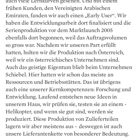
auch viele ­Lernkurven gesehen. Und mit einem
frühen Kunden, den Vereinigten Arabischen
Emiraten, fanden wir auch einen „Early User“. Wir
haben die Entwicklungsarbeit dort finalisiert und die
Serienproduktion vor dem Marktlaunch 2005
ebenfalls dort begonnen, weil das Auftragsvolumen
so gross war. Nachdem wir unseren Part erfüllt
hatten, holten wir die Produktion nach Österreich,
weil wir ein österreichisches Unternehmen sind.
Auch das geistige Eigentum blieb beim Unternehmen
Schiebel. Hier hatten wir schon das meiste an
Ressourcen und Betriebsstätten. Das ist übrigens
auch eine unserer Kernkompetenzen: Forschung und
Entwicklung. Laufend entstehen neue Ideen in
unserem Haus, wir prüfen sie, testen sie an einem ­
Helikopter, und wenn sie gut sind, werden sie
produziert. Diese Produktion von Zulieferteilen
lagern wir aber meistens aus – deswegen ist auch
unsere Lieferantenkette von besonderer Bedeutung.