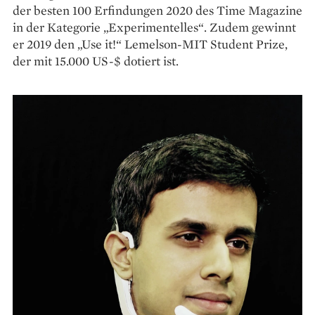
der besten 100 Erfindungen 2020 des Time Magazine
in der Kategorie „Experimentelles“. Zudem gewinnt
er 2019 den „Use it!“ Lemelson-MIT Student Prize,
der mit 15.000 US-$ dotiert ist.