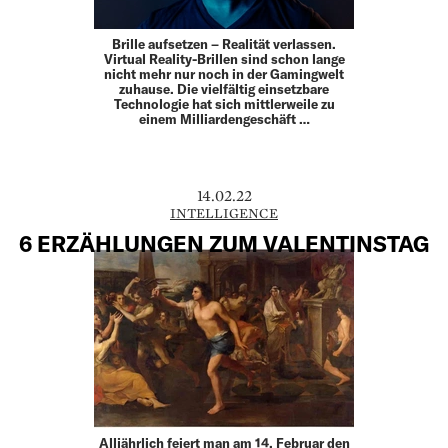
Brille aufsetzen – Realität verlassen.
Virtual Reality-Brillen sind schon lange
nicht mehr nur noch in der Gamingwelt
zuhause. Die vielfältig einsetzbare
Technologie hat sich mittlerweile zu
einem Milliardengeschäft …
14.02.22
INTELLIGENCE
6 ERZÄHLUNGEN ZUM VALENTINSTAG
Alljährlich feiert man am 14. Februar den