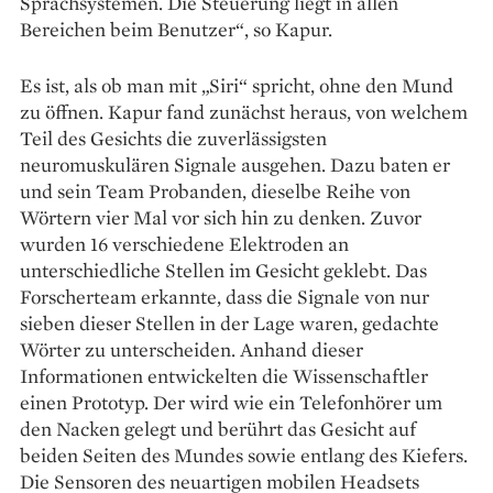
Sprachsystemen. Die Steuerung liegt in allen
Bereichen beim Benutzer“, so Kapur.
Es ist, als ob man mit „Siri“ spricht, ohne den Mund
zu öffnen. Kapur fand zunächst heraus, von welchem
Teil des Gesichts die zuverlässigsten
neuromuskulären Signale ausgehen. Dazu baten er
und sein Team Probanden, dieselbe Reihe von
Wörtern vier Mal vor sich hin zu denken. Zuvor
wurden 16 verschiedene Elektroden an
unterschiedliche Stellen im Gesicht geklebt. Das
Forscherteam erkannte, dass die Signale von nur
sieben dieser Stellen in der Lage waren, gedachte
Wörter zu unterscheiden. Anhand dieser
Informationen entwickelten die Wissenschaftler
einen Prototyp. Der wird wie ein Telefonhörer um
den Nacken gelegt und berührt das Gesicht auf
beiden Seiten des Mundes sowie entlang des Kiefers.
Die Sensoren des neuartigen mobilen Headsets