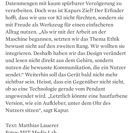
Datenmengen mit kaum spürbarer Verzögerung zu
verarbeiten. Doch was ist Kapurs Ziel? Der Erfinder
hofft, dass wir uns vor KI nicht fürchten, sondern sie
mit Freude als Werkzeug für einen einfacheren
Alltag nutzen. „Als wir mit der Arbeit an der
Maschine begannen, setzten wir das Thema Ethik
bewusst nicht auf den zweiten Rang. Wir wollten sie
integrieren. Deshalb haben wir das Design verändert
und lesen nicht direkt aus dem Gehirn, sondern
nutzen die bewusste Kommunikation, die ein Nutzer
sendet.“ Weiterhin soll das Gerät bald nicht mehr
sichtbar sein. Heisst, dass ein Gegenüber nicht sieht,
ob so eine Technologie gerade vom Pendant
angewendet wird. „Letztlich könnte eine hautfarbene
Version, wie ein Aufkleber, unter dem Ohr des
Nutzers sitzen“, sagt Kapur.
Text: Matthias Lauerer
Fotos: MIT Media Lab