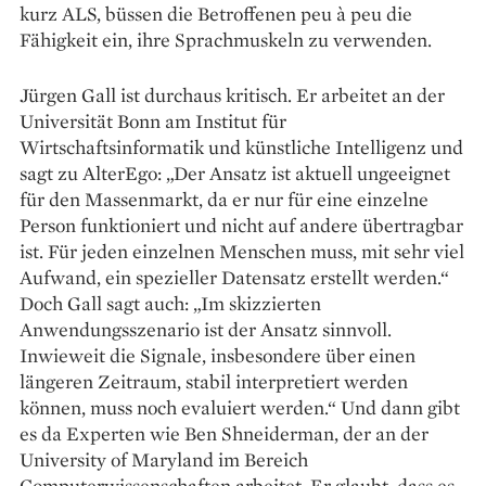
kurz ALS, büssen die Betroffenen peu à peu die
Fähigkeit ein, ihre Sprachmuskeln zu verwenden.
Jürgen Gall ist durchaus kritisch. Er arbeitet an der
Universität Bonn am Institut für
Wirtschaftsinformatik und künstliche Intelligenz und
sagt zu AlterEgo: „Der Ansatz ist aktuell ungeeignet
für den Massenmarkt, da er nur für eine einzelne
Person funktioniert und nicht auf andere übertragbar
ist. Für jeden einzelnen Menschen muss, mit sehr viel
Aufwand, ein spezieller Datensatz erstellt werden.“
Doch Gall sagt auch: „Im skizzierten
Anwendungsszenario ist der Ansatz sinnvoll.
Inwieweit die Signale, insbesondere über einen
längeren Zeitraum, stabil interpretiert werden
können, muss noch evaluiert werden.“ Und dann gibt
es da Experten wie Ben Shneiderman, der an der
University of Maryland im Bereich
Computerwissenschaften arbeitet. Er glaubt, dass es