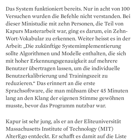
Das System funktioniert bereits. Nur in acht von 100
Versuchen wurden die Befehle nicht verstanden. Bei
dieser Ministudie mit zehn Personen, die Teil von
Kapurs Masterarbeit war, ging es darum, ein Zehn-
Wort-Vokabular zu erkennen. Weiter heisst es in der
Arbeit: „Die zukünftige Systemimplementierung
sollte Algorithmen und Modelle enthalten, die sich
mit hoher Erkennungsgenauigkeit auf mehrere
Benutzer übertragen lassen, um die individuelle
Benutzerkalibrierung und Trainingszeit zu
reduzieren.“ Das erinnert an die erste
Sprachsoftware, die man mühsam über 45 Minuten
lang an den Klang der eigenen Stimme gewöhnen
musste, bevor das Programm nutzbar war.
Kapur ist sehr jung, als er an der Eliteuniversität
Massachusetts Institute of Technology (MIT)
AlterEgo entdeckt. Er schafft es damit auf die Liste