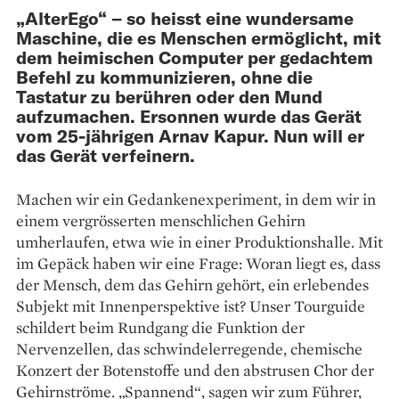
„AlterEgo“ – so heisst eine wundersame
Maschine, die es Menschen ermöglicht, mit
dem heimischen Computer per gedachtem
Befehl zu kommunizieren, ohne die
Tastatur zu berühren oder den Mund
aufzumachen. Ersonnen wurde das Gerät
vom 25-jährigen Arnav Kapur. Nun will er
das Gerät verfeinern.
Machen wir ein Gedankenexperiment, in dem wir in
einem vergrösserten menschlichen Gehirn
umherlaufen, etwa wie in einer Produktionshalle. Mit
im Gepäck haben wir eine Frage: Woran liegt es, dass
der Mensch, dem das Gehirn gehört, ein erlebendes
Subjekt mit Innen­perspektive ist? Unser Tourguide
schildert beim Rundgang die Funktion der
Nervenzellen, das schwindelerregende, chemische
Konzert der Botenstoffe und den abstrusen Chor der
Gehirnströme. „Spannend“, sagen wir zum Führer,