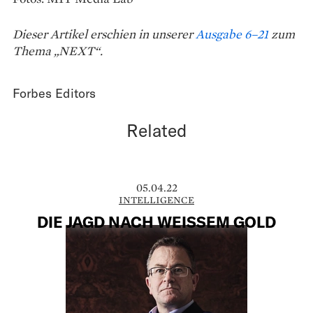
Dieser Artikel erschien in unserer
Ausgabe 6–21
zum
Thema „NEXT“.
Forbes Editors
Related
05.04.22
INTELLIGENCE
DIE JAGD NACH WEISSEM GOLD