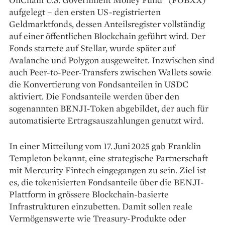
aufgelegt – den ersten US-registrierten
Geldmarktfonds, dessen Anteilsregister vollständig
auf einer öffentlichen Blockchain geführt wird. Der
Fonds startete auf Stellar, wurde später auf
Avalanche und Polygon ausgeweitet. Inzwischen sind
auch Peer-to-Peer-Transfers zwischen Wallets sowie
die Konvertierung von Fondsanteilen in USDC
aktiviert. Die Fondsanteile werden über den
sogenannten BENJI‑Token abgebildet, der auch für
automatisierte Ertragsauszahlungen genutzt wird.
In einer Mitteilung vom 17. Juni 2025 gab Franklin
Templeton bekannt, eine strategische Partnerschaft
mit Mercurity Fintech eingegangen zu sein. Ziel ist
es, die tokenisierten Fondsanteile über die BENJI-
Plattform in grössere Blockchain-basierte
Infrastrukturen einzubetten. Damit sollen reale
Vermögenswerte wie Treasury-Produkte oder