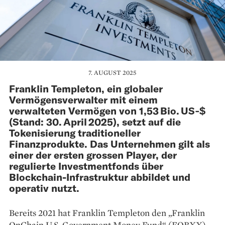
7. AUGUST 2025
Franklin Templeton, ein globaler
Vermögensverwalter mit einem
verwalteten Vermögen von 1,53 Bio. US‑$
(Stand: 30. April 2025), setzt auf die
Tokenisierung traditioneller
Finanzprodukte. Das Unternehmen gilt als
einer der ersten grossen Player, der
regulierte Investmentfonds über
Blockchain-Infrastruktur abbildet und
operativ nutzt.
Bereits 2021 hat Franklin Templeton den „Franklin
OnChain U.S. Government Money Fund“ (FOBXX)