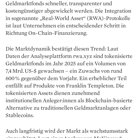
Geldmarktfonds schneller, transparenter und
kostengünstiger abgewickelt werden. Die Integration
in sogenannte „Real-World Asset“ (RWA)-Protokolle
ist laut Unternehmen ein entscheidender Schritt in
Richtung On-Chain-Finanzierung.
Die Marktdynamik bestätigt diesen Trend: Laut
Daten der Analyseplattform rwa.xyz sind tokenisierte
Geldmarktfonds im Jahr 2025 auf ein Volumen von
7,4 Mrd. US‑$ gewachsen – ein Zuwachs von rund
600 % gegenüber dem Vorjahr. Ein erheblicher Teil
entfällt auf Produkte von Franklin Templeton. Die
tokenisierten Assets dienen zunehmend
institutionellen Anleger:innen als Blockchain-basierte
Alternative zu traditionellen Geldmarktanlagen oder
Stablecoins.
Auch langfristig wird der Markt als wachstumsstark