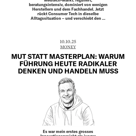
Medtech-Markt: reguliert,
beratungsintensiv, dominiert von wenigen
Herstellern und dem Fachhandel. Jetzt
rückt Consumer Tech in dieselbe
Alltagssituation – und verschiebt den …
10.10.25
MONEY
MUT STATT MASTERPLAN: WARUM
FÜHRUNG HEUTE RADIKALER
DENKEN UND HANDELN MUSS
Es war mein erstes grosses
Innovationsprojekt als junger