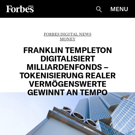
MENU
Suche
FORBES DIGITAL NEWS
MONEY
FRANKLIN TEMPLETON
DIGITALISIERT
MILLIARDENFONDS –
TOKENISIERUNG REALER
VERMÖGENSWERTE
GEWINNT AN TEMPO