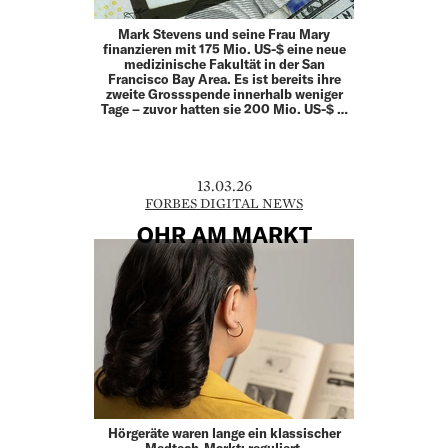
Mark Stevens und seine Frau Mary
finanzieren mit 175 Mio. US-$ eine neue
medizinische Fakultät in der San
Francisco Bay Area. Es ist bereits ihre
zweite Grossspende innerhalb weniger
Tage – zuvor hatten sie 200 Mio. US-$ …
13.03.26
FORBES DIGITAL NEWS
OHR AM MARKT
Hörgeräte waren lange ein klassischer