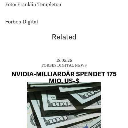
Foto: Franklin Templeton
Forbes Digital
Related
18.05.26
FORBES DIGITAL NEWS
NVIDIA-MILLIARDÄR SPENDET 175
MIO. US-$