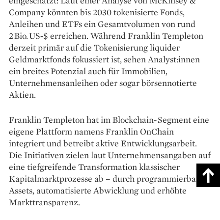
eingeschätzt: Laut einer Analyse von McKinsey &
Company könnten bis 2030 tokenisierte Fonds,
Anleihen und ETFs ein Gesamtvolumen von rund
2 Bio. US‑$ erreichen. Während Franklin Templeton
derzeit primär auf die Tokenisierung liquider
Geldmarktfonds fokussiert ist, sehen Analyst:innen
ein breites Potenzial auch für Immobilien,
Unternehmensanleihen oder sogar börsennotierte
Aktien.
Franklin Templeton hat im Blockchain-Segment eine
eigene Plattform namens Franklin OnChain
integriert und betreibt aktive Entwicklungsarbeit.
Die Initiativen zielen laut Unternehmensangaben auf
eine tiefgreifende Transformation klassischer
Kapitalmarktprozesse ab – durch programmierbare
Assets, automatisierte Abwicklung und erhöhte
Markttransparenz.