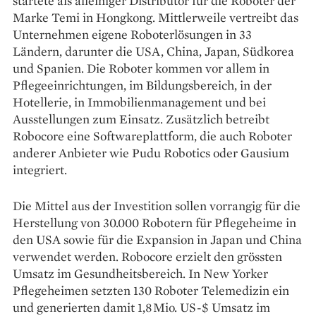
startete als alleiniger Distributor für die Roboter der
Marke Temi in Hongkong. Mittlerweile vertreibt das
Unternehmen eigene Roboterlösungen in 33
Ländern, darunter die USA, China, Japan, Südkorea
und Spanien. Die Roboter kommen vor allem in
Pflegeeinrichtungen, im Bildungsbereich, in der
Hotellerie, in Immobilienmanagement und bei
Ausstellungen zum Einsatz. Zusätzlich betreibt
Robocore eine Softwareplattform, die auch Roboter
anderer Anbieter wie Pudu Robotics oder Gausium
integriert.
Die Mittel aus der Investition sollen vorrangig für die
Herstellung von 30.000 Robotern für Pflegeheime in
den USA sowie für die Expansion in Japan und China
verwendet werden. Robocore erzielt den grössten
Umsatz im Gesundheitsbereich. In New Yorker
Pflegeheimen setzten 130 Roboter Telemedizin ein
und generierten damit 1,8 Mio. US-$ Umsatz im