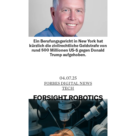
Ein Berufungsgericht in New York hat
kürzlich die zivilrechtliche Geldstrafe von
rund 500 Millionen US-$ gegen Donald
Trump aufgehoben.
04.07.25
FORBES DIGITAL NEWS
TECH
FORSIGHT ROBOTICS