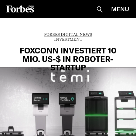
MENU
Suche
FORBES DIGITAL NEWS
INVESTMENT
FOXCONN INVESTIERT 10
MIO. US-$ IN ROBOTER-
STARTUP