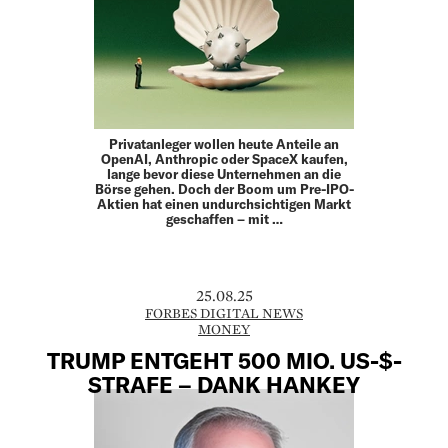
Privatanleger wollen heute Anteile an
OpenAI, Anthropic oder SpaceX kaufen,
lange bevor diese Unternehmen an die
Börse gehen. Doch der Boom um Pre-IPO-
Aktien hat einen undurchsichtigen Markt
geschaffen – mit …
25.08.25
FORBES DIGITAL NEWS
MONEY
TRUMP ENTGEHT 500 MIO. US-$-
STRAFE – DANK HANKEY