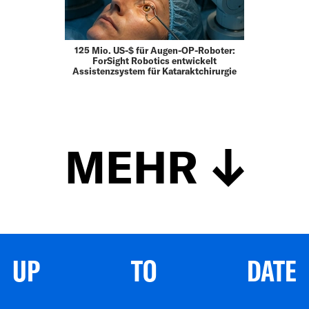
125 Mio. US-$ für Augen-OP-Roboter:
ForSight Robotics entwickelt
Assistenzsystem für Kataraktchirurgie
MEHR
UP TO DATE