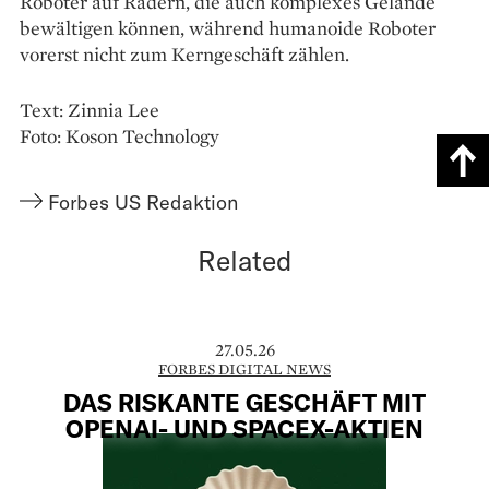
Roboter auf Rädern, die auch komplexes Gelände
bewältigen können, während humanoide Roboter
vorerst nicht zum Kerngeschäft zählen.
Text: Zinnia Lee
Foto: Koson Technology
Forbes US Redaktion
Related
27.05.26
FORBES DIGITAL NEWS
DAS RISKANTE GESCHÄFT MIT
OPENAI- UND SPACEX-AKTIEN