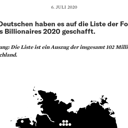
6. JULI 2020
Deutschen haben es auf die Liste der F
s Billionaires 2020 geschafft.
g: Die Liste ist ein Auszug der insgesamt 102 Mil­l
chland.