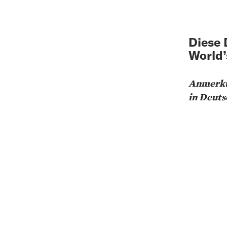
Diese 
World’
Anmerkun
in Deuts