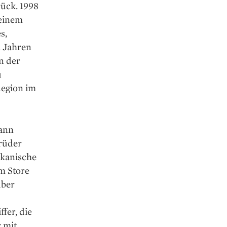
rück. 1998
 einem
s,
i Jahren
n der
u
egion im
dann
Brüder
ikanische
im Store
uber
fer, die
 mit