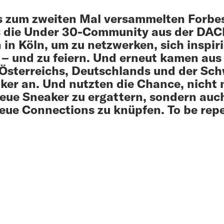
s zum zweiten Mal versammelten Forbe
s die Under 30-Community aus der DAC
 in Köln, um zu netzwerken, sich inspir
 – und zu feiern. Und erneut kamen aus 
 Österreichs, Deutschlands und der Sch
ker an. Und nutzten die Chance, nicht 
eue Sneaker zu ergattern, sondern auc
eue Connections zu knüpfen. To be rep