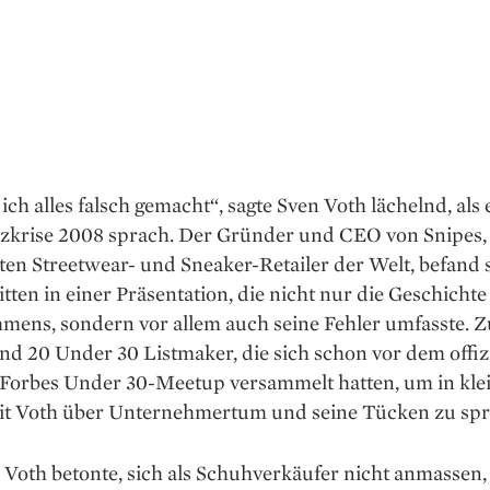
ich alles falsch gemacht“, sagte Sven Voth lächelnd, als 
nzkrise 2008 sprach. Der Gründer und CEO von Snipes,
ten Streetwear- und Sneaker-Retailer der Welt, befand 
tten in einer Präsentation, die nicht nur die Geschichte
mens, sondern vor allem auch seine Fehler umfasste. 
d 20 Under 30 Listmaker, die sich schon vor dem offiz
s Forbes Under 30-Meetup versammelt hatten, um in kle
t Voth über Unternehmertum und seine Tücken zu spr
Voth betonte, sich als Schuhverkäufer nicht anmassen,