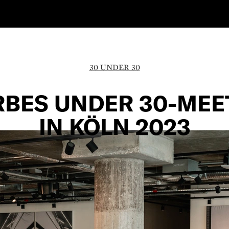
30 UNDER 30
RBES UNDER 30-MEE
IN KÖLN 2023