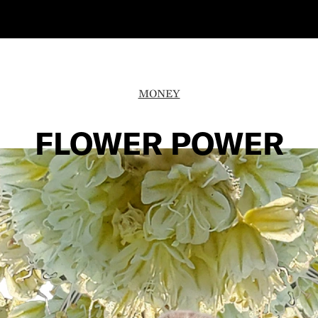
MONEY
FLOWER POWER