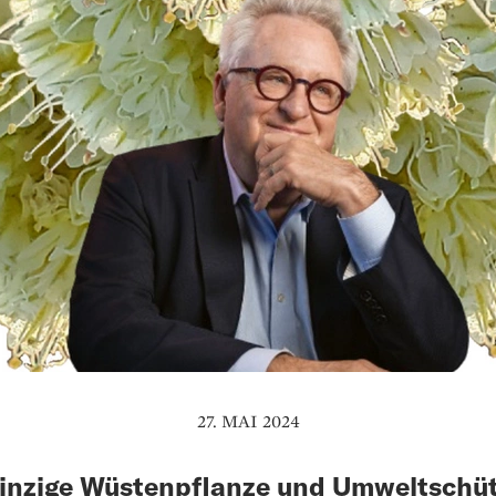
27. MAI 2024
inzige Wüstenpflanze und Umweltschü