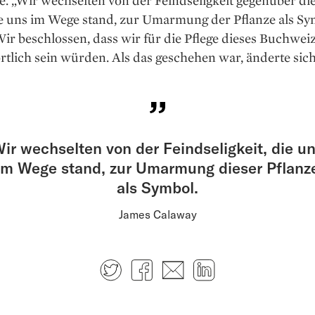
e. „Wir wechselten von der Feindseligkeit ­gegenüber di
ie uns im Wege stand, zur Umarmung der Pflanze als Sy
„Wir beschlossen, dass wir für die Pflege dieses Buchwei
tlich sein würden. Als das geschehen war, änderte sich 
ir wechselten von der Feindseligkeit, die u
im Wege stand, zur Umarmung dieser Pflanz
als Symbol.
James Calaway
Twitter
Facebook
E-mail
LinkedIn