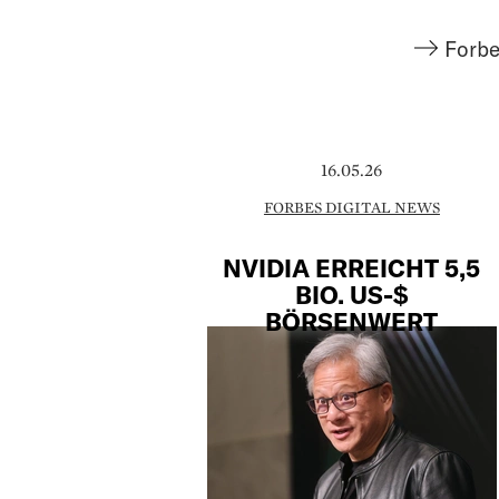
Forbe
16.05.26
FORBES DIGITAL NEWS
NVIDIA ERREICHT 5,5
BIO. US-$
BÖRSENWERT