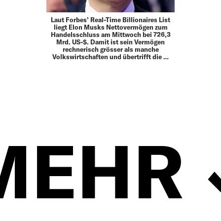
Laut Forbes’ Real-Time Billionaires List
liegt Elon Musks Nettovermögen zum
Handelsschluss am Mittwoch bei 726,3
Mrd. US-$. Damit ist sein Vermögen
rechnerisch grösser als manche
Volkswirtschaften und übertrifft die …
MEHR