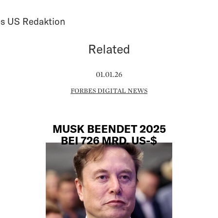
s US Redaktion
Related
01.01.26
FORBES DIGITAL NEWS
MUSK BEENDET 2025
BEI 726 MRD. US-$