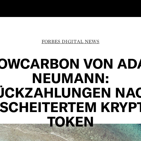
FORBES DIGITAL NEWS
LOWCARBON VON AD
NEUMANN:
ÜCKZAHLUNGEN NA
SCHEITERTEM KRYP
TOKEN