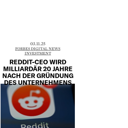
03.11.25
FORBES DIGITAL NEWS
INVESTMENT
REDDIT-CEO WIRD
MILLIARDÄR 20 JAHRE
NACH DER GRÜNDUNG
DES UNTERNEHMENS