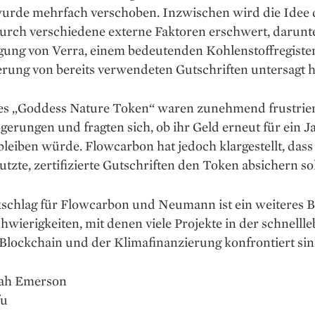
urde mehrfach verschoben. Inzwischen wird die Idee 
urch verschiedene externe Faktoren erschwert, darunte
ung von Verra, einem bedeutenden Kohlenstoffregister,
rung von bereits verwendeten Gutschriften untersagt h
es „Goddess Nature Token“ waren zunehmend frustrier
gerungen und fragten sich, ob ihr Geld erneut für ein J
bleiben würde. Flowcarbon hat jedoch klargestellt, dass
utzte, zertifizierte Gutschriften den Token absichern sol
schlag für Flowcarbon und Neumann ist ein weiteres B
chwierigkeiten, mit denen viele Projekte in der schnelll
Blockchain und der Klimafinanzierung konfrontiert sin
rah Emerson
fu