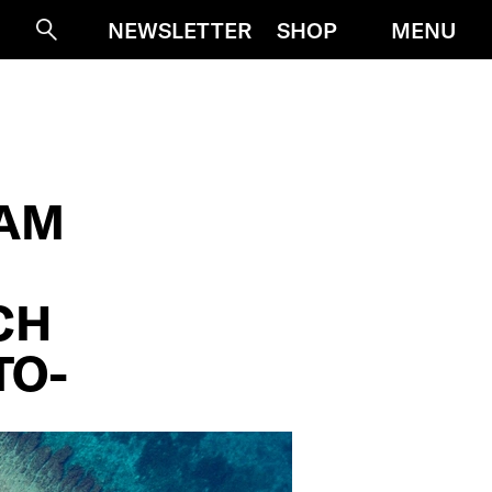
MENU
NEWSLETTER
SHOP
Suche
AM
CH
TO-