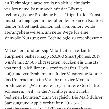
an Technologie arbeitet, kann sich leicht darin
verlieren und ist nur noch mit der Lösung
technologischer Probleme beschäftigt. In der Kunst
musst du hingegen immer über den sozialen Kontext
deiner Arbeit nachdenken. Ich kombiniere beide
Herangehensweisen, um neue Wege für eine
sinnvolle Nutzung von Technologie zu erschliessen.“
Mit seinen rund siebzig Mitarbeitern verkaufte
Fairphone bisher knapp 160.000 Smartphones. 2017
wurde mit 27.500 abgesetzten Stücken ein Umsatz
von rund 15 Millionen € erwirtschaftet. Doch
aufgrund von Problemen mit der Versorgung konnte
das Unternehmen im Vorjahr nur vier Monate
produzieren: „Wir mussten sogar unsere Geschäfte
schliessen, weil wir die Nachfrage nicht mehr
bedienen konnten.“ Zum Vergleich: Die Marktführer
Samsung und Apple verkauften 2017 317,3
beziehungsweise 215,8 Millionen Smartphones.