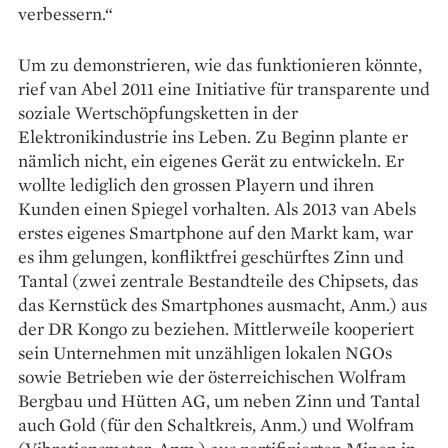
verbessern.“
Um zu demonstrieren, wie das funktionieren könnte,
rief van Abel 2011 eine Initiative für transparente und
soziale Wertschöpfungsketten in der
Elektronikindustrie ins Leben. Zu Beginn plante er
nämlich nicht, ein eigenes Gerät zu entwickeln. Er
wollte lediglich den grossen Playern und ihren
Kunden einen Spiegel vorhalten. Als 2013 van Abels
erstes eigenes Smartphone auf den Markt kam, war
es ihm gelungen, konfliktfrei geschürftes Zinn und
Tantal (zwei zentrale Bestandteile des Chipsets, das
das Kernstück des Smartphones ausmacht, Anm.) aus
der DR Kongo zu beziehen. Mittlerweile kooperiert
sein Unternehmen mit unzähligen lokalen NGOs
sowie Betrieben wie der österreichischen Wolfram
Bergbau und Hütten AG, um neben Zinn und Tantal
auch Gold (für den Schaltkreis, Anm.) und Wolfram