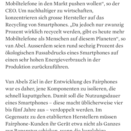
Mobiltelefone in den Markt pushen wollen“, so der
CEO. Um nachhaltiger zu wirtschaften,
konzentrieren sich grosse Hersteller auf das
Recycling von Smartphones. „Da jedoch nur zwanzig
Prozent wirklich recycelt werden, gibt es heute mehr
Mobiltelefone als Menschen auf diesem Planeten“, so
van Abel. Ausserdem seien rund sechzig Prozent des
ökologischen Fussabdrucks eines Smartphones auf
einen sehr hohen Energieverbrauch in der
Produktion zurückzuführen.
Van Abels Ziel in der Entwicklung des Fairphones
war es daher, jene Komponenten zu isolieren, die
schnell kaputtgehen. Damit soll die Nutzungsdauer
eines Smartphones – diese macht üblicherweise vier
bis fünf Jahre aus – verdoppelt werden. Im
Gegensatz zu den etablierten Herstellern müssen
Fairphone-Kunden ihr Gerät etwa nicht als Ganzes
zur Reparatur schicken, wenn die kurzlebige