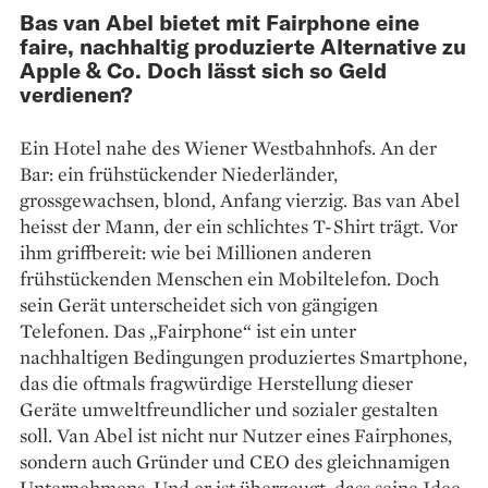
Bas van Abel bietet mit Fairphone eine
faire, nachhaltig produzierte Alternative zu
Apple & Co. Doch lässt sich so Geld
verdienen?
Ein Hotel nahe des Wiener Westbahnhofs. An der
Bar: ein frühstückender Niederländer,
grossgewachsen, blond, Anfang vierzig. Bas van Abel
heisst der Mann, der ein schlichtes T-Shirt trägt. Vor
ihm griffbereit: wie bei Millionen anderen
frühstückenden Menschen ein Mobiltelefon. Doch
sein Gerät unterscheidet sich von gängigen
Telefonen. Das „Fairphone“ ist ein unter
nachhaltigen Bedingungen produziertes Smartphone,
das die oftmals fragwürdige Herstellung dieser
Geräte umweltfreundlicher und sozialer gestalten
soll. Van Abel ist nicht nur Nutzer eines Fairphones,
sondern auch Gründer und CEO des gleichnamigen
Unternehmens. Und er ist überzeugt, dass seine Idee