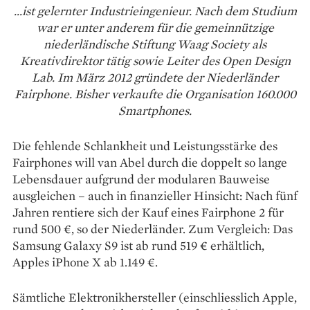
…ist gelernter Industrieingenieur. Nach dem Studium
war er unter anderem für die gemeinnützige
niederländische Stiftung Waag Society als
Kreativdirektor tätig sowie Leiter des Open Design
Lab. Im März 2012 gründete der Niederländer
Fairphone. Bisher verkaufte die Organisation 160.000
Smartphones.
Die fehlende Schlankheit und Leistungsstärke des
Fairphones will van Abel durch die doppelt so lange
Lebensdauer aufgrund der modularen Bauweise
ausgleichen – auch in finanzieller Hinsicht: Nach fünf
Jahren rentiere sich der Kauf eines Fairphone 2 für
rund 500 €, so der Niederländer. Zum Vergleich: Das
Samsung Galaxy S9 ist ab rund 519 € erhältlich,
Apples iPhone X ab 1.149 €.
Sämtliche Elektronikhersteller (einschliesslich Apple,