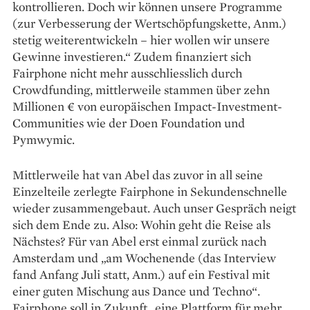
kontrollieren. Doch wir können unsere Programme
(zur Verbesserung der Wertschöpfungskette, Anm.)
stetig weiterentwickeln – hier wollen wir unsere
Gewinne investieren.“ Zudem finanziert sich
Fairphone nicht mehr ausschliesslich durch
Crowdfunding, mittlerweile stammen über zehn
Millionen € von europäischen Impact-Investment-
Communities wie der Doen Foundation und
Pymwymic.
Mittlerweile hat van Abel das zuvor in all seine
Einzelteile zerlegte Fairphone in Sekundenschnelle
wieder zusammengebaut. Auch unser Gespräch neigt
sich dem Ende zu. Also: Wohin geht die Reise als
Nächstes? Für van Abel erst einmal zurück nach
Amsterdam und „am Wochenende (das Interview
fand Anfang Juli statt, Anm.) auf ein Festival mit
einer guten Mischung aus Dance und Techno“.
Fairphone soll in Zukunft „eine Plattform für mehr