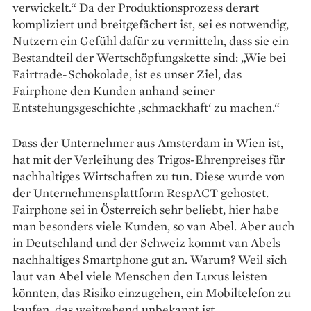
verwickelt.“ Da der Produktionsprozess derart
kompliziert und breitgefächert ist, sei es notwendig,
Nutzern ein Gefühl dafür zu vermitteln, dass sie ein
Bestandteil der Wertschöpfungskette sind: „Wie bei
Fairtrade-Schokolade, ist es unser Ziel, das
Fairphone den Kunden anhand seiner
Entstehungsgeschichte ,schmackhaft‘ zu machen.“
Dass der Unternehmer aus Amsterdam in Wien ist,
hat mit der Verleihung des Trigos-Ehrenpreises für
nachhaltiges Wirtschaften zu tun. Diese wurde von
der Unternehmensplattform RespACT gehostet.
Fairphone sei in Österreich sehr beliebt, hier habe
man besonders viele Kunden, so van Abel. Aber auch
in Deutschland und der Schweiz kommt van Abels
nachhaltiges Smartphone gut an. Warum? Weil sich
laut van Abel viele Menschen den Luxus leisten
könnten, das Risiko einzugehen, ein Mobiltelefon zu
kaufen, das weitgehend unbekannt ist.