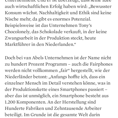
auch wirtschaftlichen Erfolg haben wird: „Bewusster
Konsum wächst. Nachhaltigkeit und Ethik sind keine
Nische mehr, da gibt es enormes Potenzial.
Beispielsweise ist das Unternehmen Tony’s
Chocolonely, das Schokolade verkauft, in der keine
Zwangsarbeit in der Produktion steckt, heute
Marktführer in den Niederlanden.“
Doch bei van Abels Unternehmen ist der Name nicht
zu hundert Prozent Programm – auch die Fairphones
werden nicht vollkommen „fair“ hergestellt, wie der
Niederländer betont: „Anfangs hoffte ich, dass ein
einzelner Mensch im Detail verstehen könne, was in
der Produktionskette eines Smartphones passiert –
aber das ist unmöglich, ein Smartphone besteht aus
1.200 Komponenten. An der Herstellung sind
Hunderte Fabriken und Zehntausende Arbeiter
beteiligt. Im Grunde ist die gesamte Welt darin