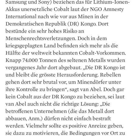
Samsung und Sony) beziehen das für Lithium-Ionen-
Akkus unersetzliche Cobalt laut der NGO Amnesty
International nach wie vor aus Minen in der
Demokratischen Republik (DR) Kongo. Dort
bestünde ein sehr hohes Risiko an
Menschenrechtsverletzungen. Doch in dem
kriegsgeplagten Land befinden sich mehr als die
Hälfte der weltweit bekannten Cobalt-Vorkommen.
Knapp 74.000 Tonnen des seltenen Metalls wurden
vergangenes Jahr dort abgebaut. „Die DR Kongo ist
und bleibt die grösste Herausforderung. Rebellen
gehen dort sehr brutal vor, um Minendörfer unter
ihre Kontrolle zu bringen“, sagt van Abel. Doch gar
kein Cobalt aus der DR Kongo zu beziehen, sei laut
van Abel auch nicht die richtige Lösung: „Die
betroffenen Unternehmen (die das Metall dort
abbauen, Anm.) dürfen nicht einfach bestraft
werden. Vielmehr sollte es positive Anreize geben,
sie dazu zu motivieren, die Bedingungen vor Ort zu