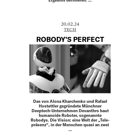
Ergebnis definieren. …
20.02.24
TECH
ROBODY’S PERFECT
Das von Alona Kharchenko und Rafael
Hostettler gegründete Münchner
Deeptech-Unternehmen Devanthro baut
humanoide Roboter, sogenannte
Robodys. Die Vision: eine Welt der „Tele­
präsenz“, in der Menschen quasi an zwei
…