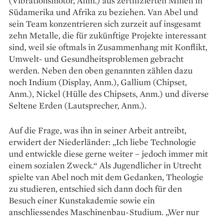
(Vibrationsmotor, Anm.) aus zertifizierten Minen in
Südamerika und Afrika zu beziehen. Van Abel und
sein Team konzentrieren sich zurzeit auf insgesamt
zehn Metalle, die für zukünftige Projekte interessant
sind, weil sie oftmals in Zusammenhang mit Konflikt,
Umwelt- und Gesundheitsproblemen gebracht
werden. Neben den oben genannten zählen dazu
noch Indium (Display, Anm.), Gallium (Chipset,
Anm.), Nickel (Hülle des Chipsets, Anm.) und diverse
Seltene Erden (Lautsprecher, Anm.).
Auf die Frage, was ihn in seiner Arbeit antreibt,
erwidert der Niederländer: „Ich liebe Technologie
und entwickle diese gerne weiter – jedoch immer mit
einem sozialen Zweck.“ Als Jugendlicher in Utrecht
spielte van Abel noch mit dem Gedanken, Theologie
zu studieren, entschied sich dann doch für den
Besuch einer Kunstakademie sowie ein
anschliessendes Maschinenbau-Studium. „Wer nur