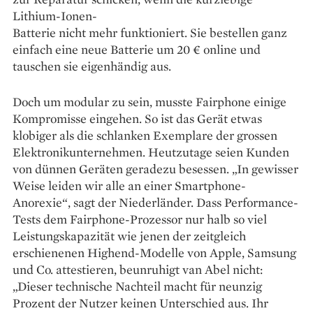
Lithium-Ionen-
Batterie nicht mehr funktioniert. Sie bestellen ganz
einfach eine neue Batterie um 20 € online und
tauschen sie eigenhändig aus.
Doch um modular zu sein, musste Fairphone einige
Kompromisse eingehen. So ist das Gerät etwas
klobiger als die schlanken Exemplare der grossen
Elektronikunternehmen. Heutzutage seien Kunden
von dünnen Geräten geradezu besessen. „In gewisser
Weise leiden wir alle an einer Smartphone-
Anorexie“, sagt der Niederländer. Dass Performance-
Tests dem Fairphone-Prozessor nur halb so viel
Leistungskapazität wie jenen der zeitgleich
erschienenen Highend-Modelle von Apple, Samsung
und Co. attestieren, beunruhigt van Abel nicht:
„Dieser technische Nachteil macht für neunzig
Prozent der Nutzer keinen Unterschied aus. Ihr