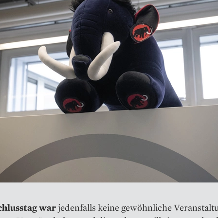
chlusstag war
jedenfalls keine gewöhnliche Veranstaltu