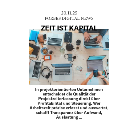
20.11.25
FORBES DIGITAL NEWS
ZEIT IST KAPITAL
In projektorientierten Unternehmen
entscheidet die Qualität der
Projektzeiterfassung direkt über
Profitabilität und Steuerung. Wer
Arbeitszeit präzise erfasst und auswertet,
schafft Transparenz über Aufwand,
Auslastung …