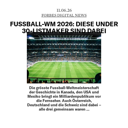
11.06.26
FORBES DIGITAL NEWS
FUSSBALL-WM 2026: DIESE UNDER
30-LISTMAKER SIND DABEI
Die grösste Fussball-Weltmeisterschaft
der Geschichte in Kanada, den USA und
Mexiko bringt ein Milliardenpublikum vor
die Fernseher. Auch Österreich,
Deutschland und die Schweiz sind dabei –
alle drei gemeinsam waren …