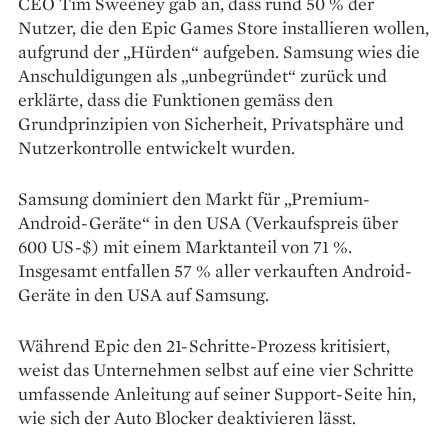
CEO Tim Sweeney gab an, dass rund 50 % der
Nutzer, die den Epic Games Store installieren wollen,
aufgrund der „Hürden“ aufgeben. Samsung wies die
Anschuldigungen als „unbegründet“ zurück und
erklärte, dass die Funktionen gemäss den
Grundprinzipien von Sicherheit, Privatsphäre und
Nutzerkontrolle entwickelt wurden.
Samsung dominiert den Markt für „Premium-
Android-Geräte“ in den USA (Verkaufspreis über
600 US-$) mit einem Marktanteil von 71 %.
Insgesamt entfallen 57 % aller verkauften Android-
Geräte in den USA auf Samsung.
Während Epic den 21-Schritte-Prozess kritisiert,
weist das Unternehmen selbst auf eine vier Schritte
umfassende Anleitung auf seiner Support-Seite hin,
wie sich der Auto Blocker deaktivieren lässt.