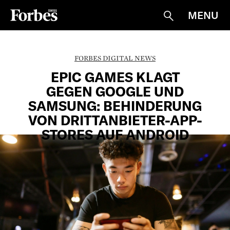
MENU
Suche
FORBES DIGITAL NEWS
EPIC GAMES KLAGT
GEGEN GOOGLE UND
SAMSUNG: BEHINDERUNG
VON DRITTANBIETER-APP-
STORES AUF ANDROID