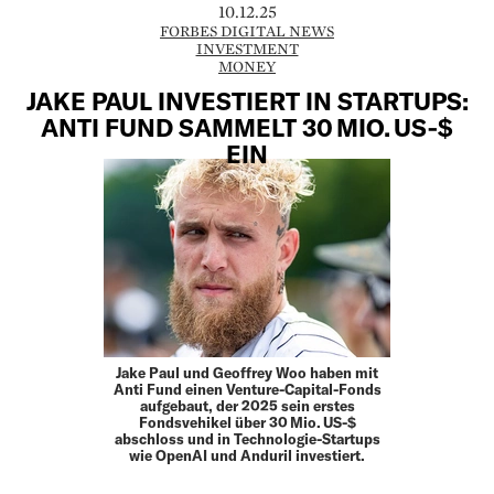
10.12.25
FORBES DIGITAL NEWS
INVESTMENT
MONEY
JAKE PAUL INVESTIERT IN STARTUPS:
ANTI FUND SAMMELT 30 MIO. US‑$
EIN
Jake Paul und Geoffrey Woo haben mit
Anti Fund einen Venture-Capital-Fonds
aufgebaut, der 2025 sein erstes
Fondsvehikel über 30 Mio. US-$
abschloss und in Technologie-Startups
wie OpenAI und Anduril investiert.