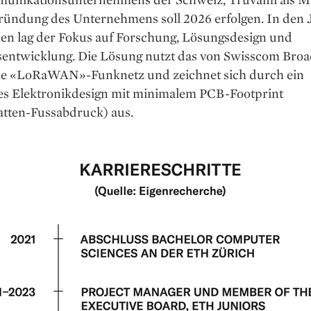
ründung des Unternehmens soll 2026 erfolgen. In den 
en lag der Fokus auf Forschung, Lösungsdesign und
sentwicklung. Die Lösung nutzt das von Swisscom Broa
ne «LoRaWAN»-Funknetz und zeichnet sich durch ein
s Elektronikdesign mit minimalem PCB-Footprint
atten-Fussabdruck) aus.