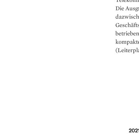
Die Ausg
dazwisch
Geschäft
betriebe
kompakte
(Leiterpl