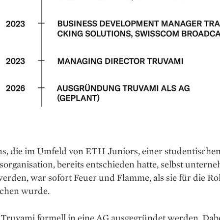
, die im Umfeld von ETH Juniors, einer studentische
organisation, bereits entschieden hatte, selbst untern
werden, war sofort Feuer und Flamme, als sie für die Rol
chen wurde.
 Truvami formell in eine AG ausgegründet werden. Dabe