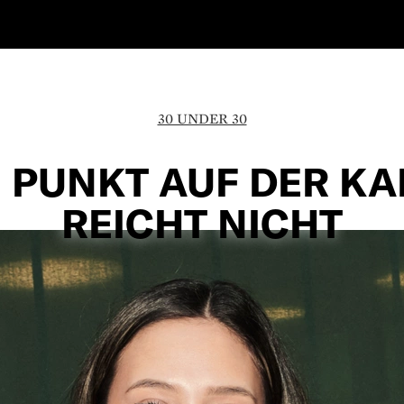
30 UNDER 30
N PUNKT AUF DER KA
REICHT NICHT