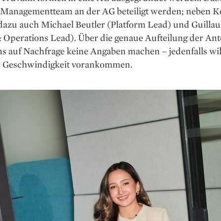
 Managementteam an der AG beteiligt werden; neben 
dazu auch Michael Beutler (Platform Lead) und Guilla
 Operations Lead). Über die genaue Aufteilung der Ante
 auf Nachfrage keine Angaben machen – jedenfalls will
er Geschwindigkeit vorankommen.