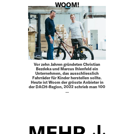
WOOM!
Vor zehn Jahren gründeten Christian
Bezdeka und Marcus Ihlen­feld ein
Unternehmen, das ausschliesslich
Fahrräder für Kinder herstellen sollte.
Heute ist Woom der grösste Anbieter in
der DACH-Region, 2022 schrieb man 100
…
MEHR