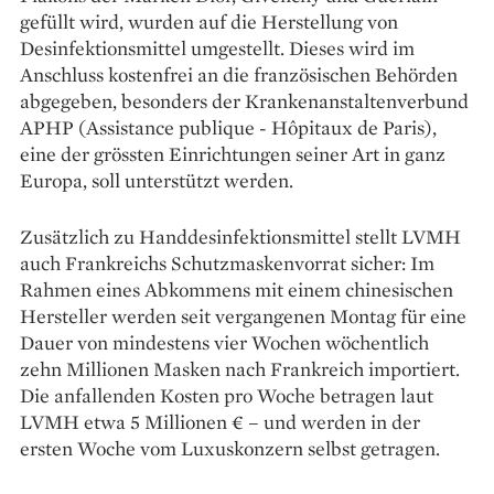
gefüllt wird, wurden auf die Herstellung von
Desinfektionsmittel umgestellt. Dieses wird im
Anschluss kostenfrei an die französischen Behörden
abgegeben, besonders der Krankenanstaltenverbund
APHP (Assistance publique - Hôpitaux de Paris),
eine der grössten Einrichtungen seiner Art in ganz
Europa, soll unterstützt werden.
Zusätzlich zu Handdesinfektionsmittel stellt LVMH
auch Frankreichs Schutzmaskenvorrat sicher: Im
Rahmen eines Abkommens mit einem chinesischen
Hersteller werden seit vergangenen Montag für eine
Dauer von mindestens vier Wochen wöchentlich
zehn Millionen Masken nach Frankreich importiert.
Die anfallenden Kosten pro Woche betragen laut
LVMH etwa 5 Millionen € – und werden in der
ersten Woche vom Luxuskonzern selbst getragen.