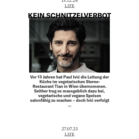
13.12.24
LIFE
KEIN SCHNITZELVERBOT
Vor 13 Jahren hat Paul Ivić die Leitung der
Küche im vegetarischen Sterne-
Restaurant Tian in Wien übernommen.
Seither trug es massgeblich dazu bei,
vegetarische und vegane Speisen
salonfähig zu machen – doch Ivić verfolgt
…
27.07.23
LIFE