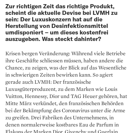
Zur richtigen Zeit das richtige Produkt,
scheint die aktuelle Devise bei LVMH zu
sein: Der Luxuskonzern hat auf die
Herstellung von Desinfektionsmittel
umdisponiert – um dieses kostenfrei
auszugeben. Was steckt dahinter?
Krisen bergen Veränderung: Während viele Betriebe
ihre Geschäfte schliessen müssen, haben andere die
Chance, zu zeigen, was der Blick auf das Wesentliche
in schwierigen Zeiten bewirken kann. So agiert
gerade auch LVMH: Der französische
Luxusgüterproduzent, zu dem Marken wie Louis
Vuitton, Hennessy, Dior und TAG Heuer gehören, hat
Mitte März verkündet, den französischen Behörden
bei der Bekämpfung des Coronavirus unter die Arme
zu greifen. Drei Fabriken des Unternehmens, in
denen normalerweise kostbares Eau de Parfum in
Flakons der Marken Dior, Givenchy und Guerlain