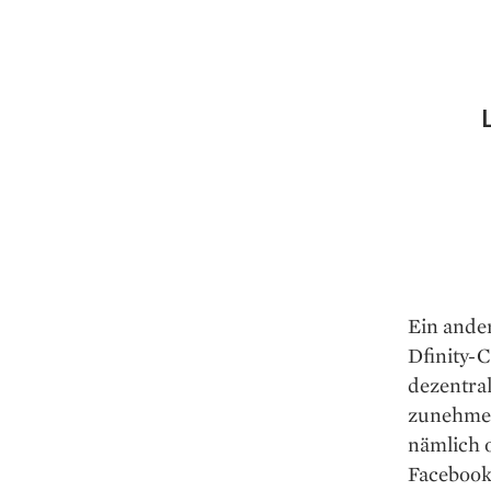
Ein ander
Dfinity-C
dezentral
zunehmen
nämlich o
Facebook 