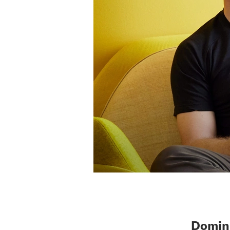
Domini