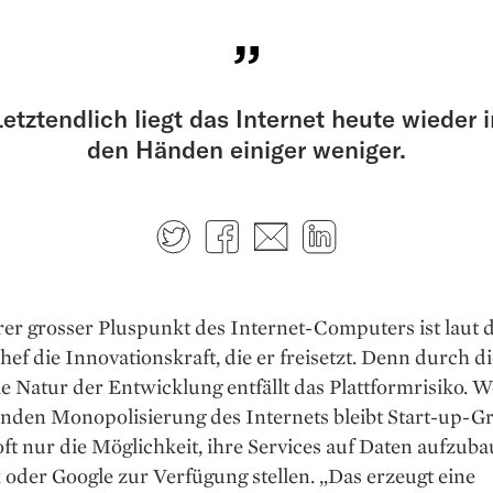
Letztendlich liegt das Internet heute wieder i
den Händen einiger weniger.
Twitter
Facebook
E-mail
LinkedIn
er grosser Pluspunkt des Internet-­Computers ist laut
hef die Innovationskraft, die er freisetzt. Denn durch di
e Natur der Entwicklung entfällt das Plattformrisiko. 
den Monopolisierung des Internets bleibt Start-up-G
ft nur die Möglichkeit, ihre Services auf Daten aufzuba
oder Google zur Verfügung stellen. „Das erzeugt eine