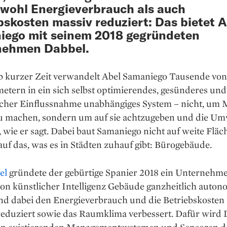
wohl Energieverbrauch als auch
bskosten massiv reduziert: Das bietet 
iego mit seinem 2018 gegründeten
nehmen Dabbel.
b kurzer Zeit verwandelt Abel Samaniego Tausende von
tern in ein sich selbst ­optimierendes, gesünderes und
cher Einflussnahme unabhängiges System – nicht, um
zu machen, sondern um auf sie achtzugeben und die Um
 wie er sagt. Dabei baut Samaniego nicht auf weite Fläc
uf das, was es in ­Städten zuhauf gibt: Bürogebäude.
el
gründete der gebürtige Spanier 2018 ein Unternehme
von künstlicher Intelligenz Gebäude ganzheitlich auto
und dabei den Energieverbrauch und die Betriebskoste
reduziert sowie das Raumklima verbessert. Dafür wird 