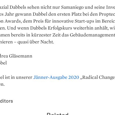
nzial Dabbels sehen nicht nur Samaniego und seine Inve
tes Jahr gewann Dabbel den ersten Platz bei den Propte
n Awards, dem Preis für innovative Start-ups im Berei
en. Und wenn Dabbels Erfolgskurs weiterhin anhält, wi
men bereits in kürzester Zeit das Gebäudemanagemen
nieren – quasi über Nacht.
drea Gläsemann
bbel
el ist in unserer
Jänner-Ausgabe 2020
„Radical Change
en.
ditors