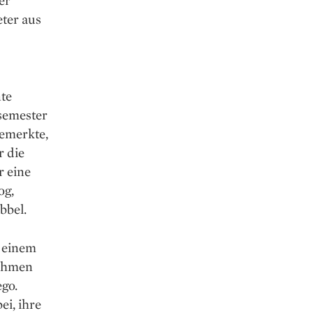
er
ter aus
nte
semester
bemerkte,
r die
r eine
og,
bbel.
n einem
nehmen
ego.
ei, ihre