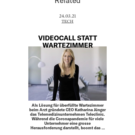
Related
24.03.21
TECH
VIDEOCALL STATT
WARTEZIMMER
Als Lösung für überfüllte Wartezimmer
beim Arzt gründete CEO Katharina Jünger
das Telemedizinunternehmen Teleclinic.
Während die Coronapandemie für viele
Unternehmer eine grosse
Herausforderung darstellt, boomt das …