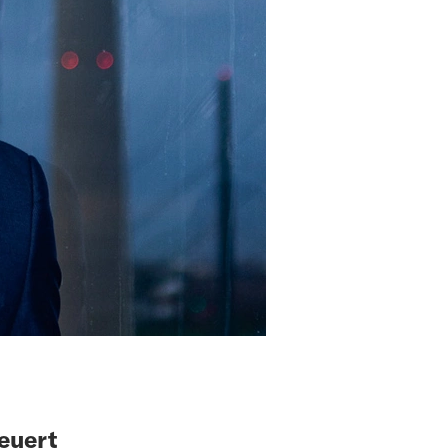
euert