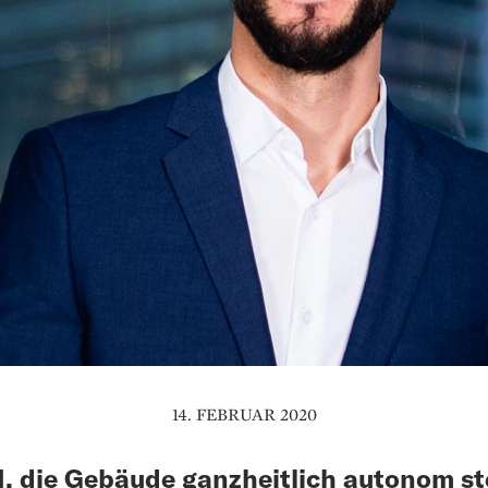
14. FEBRUAR 2020
I, die Gebäude ganzheitlich autonom st