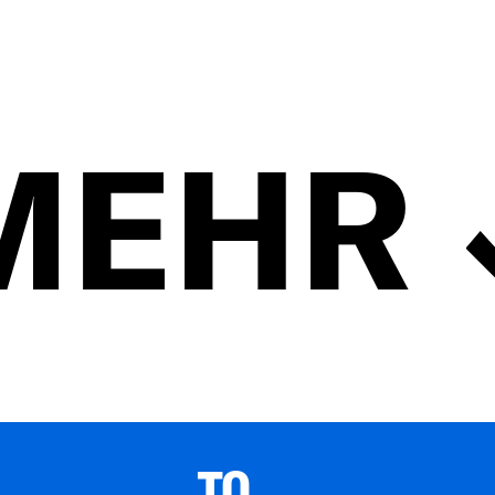
MEHR
TO 