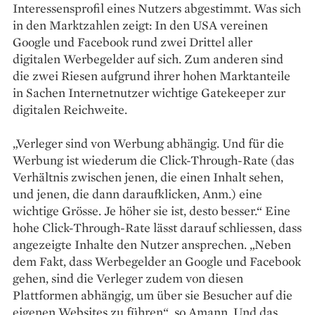
Interessensprofil eines Nutzers abgestimmt. Was sich
in den Marktzahlen zeigt: In den USA vereinen
Google und Facebook rund zwei Drittel aller
digitalen Werbegelder auf sich. Zum anderen sind
die zwei Riesen aufgrund ihrer hohen Marktanteile
in Sachen Internetnutzer wichtige Gatekeeper zur
digitalen Reichweite.
„Verleger sind von Werbung abhängig. Und für die
Werbung ist wiederum die Click-Through-Rate (das
Verhältnis zwischen jenen, die einen Inhalt sehen,
und jenen, die dann daraufklicken, Anm.) eine
wichtige Grösse. Je höher sie ist, desto besser.“ Eine
hohe Click-Through-Rate lässt darauf schliessen, dass
angezeigte Inhalte den Nutzer ansprechen. „Neben
dem Fakt, dass Werbegelder an Google und Facebook
gehen, sind die Verleger zudem von diesen
Plattformen abhängig, um über sie Besucher auf die
eigenen Web­sites zu führen“, so Amann. Und das