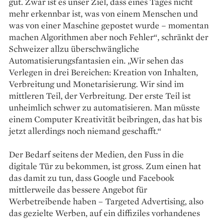
gut. Zwar ist es unser Ziel, dass eines Tages nicht
mehr erkennbar ist, was von einem Menschen und
was von einer Maschine gepostet wurde – momentan
machen Algorithmen aber noch Fehler“, schränkt der
Schweizer allzu überschwängliche
Automatisierungsfantasien ein. „Wir sehen das
Verlegen in drei Bereichen: Kreation von Inhalten,
Verbreitung und Monetarisierung. Wir sind im
mittleren Teil, der Verbreitung. Der erste Teil ist
unheimlich schwer zu automatisieren. Man müsste
einem Computer Kreativität beibringen, das hat bis
jetzt allerdings noch niemand geschafft.“
Der Bedarf seitens der Medien, den Fuss in die
digitale Tür zu bekommen, ist gross. Zum einen hat
das damit zu tun, dass Google und Facebook
mittlerweile das bessere Angebot für
Werbetreibende haben – Targeted Advertising, also
das gezielte Werben, auf ein diffiziles vorhandenes