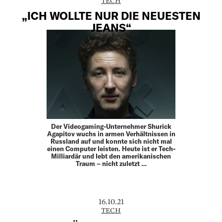
TECH
„ICH WOLLTE NUR DIE NEUESTEN
JEANS“
Der Videogaming-Unternehmer Shurick
Agapitov wuchs in armen Verhältnissen in
Russland auf und konnte sich nicht mal
einen Computer leisten. Heute ist er Tech-
Milliardär und lebt den amerikanischen
Traum – nicht zuletzt …
16.10.21
TECH