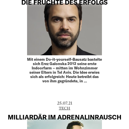
DIE FRÜCHTE DES ERFOLGS
Mit einem Do-it-yourself-Bausatz bastelte
sich Erez Galonska 2012 seine erste
Indoorfarm – mitten im Wohnzimmer
seiner Eltern in Tel Aviv. Die Idee erwies
sich als erfolgreich: Heute betreibt das
von ihm gegründete, in …
25.07.21
TECH
MILLIARDÄR IM ADRENALINRAUSCH