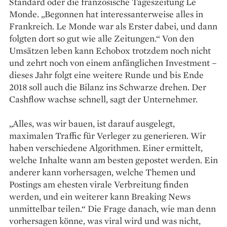
Standard oder die französische Tageszeitung Le
Monde. „Begonnen hat interessanterweise alles in
Frankreich. Le Monde war als Erster dabei, und dann
folgten dort so gut wie alle Zeitungen.“ Von den
Umsätzen leben kann Echobox trotzdem noch nicht
und zehrt noch von einem anfänglichen Investment –
dieses Jahr folgt eine weitere Runde und bis Ende
2018 soll auch die Bilanz ins Schwarze drehen. Der
Cashflow wachse schnell, sagt der Unternehmer.
„Alles, was wir bauen, ist darauf ausgelegt,
maximalen Traffic für Verleger zu generieren. Wir
haben verschiedene Algorithmen. Einer ermittelt,
welche Inhalte wann am besten gepostet werden. Ein
anderer kann vorhersagen, welche Themen und
Postings am ehesten virale Verbreitung finden
werden, und ein weiterer kann Breaking News
unmittelbar teilen.“ Die Frage danach, wie man denn
vorhersagen könne, was viral wird und was nicht,