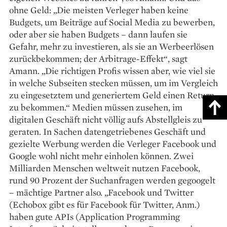
ohne Geld: „Die meisten Verleger haben keine
Budgets, um Beiträge auf Social Media zu bewerben,
oder aber sie haben Budgets – dann laufen sie
Gefahr, mehr zu investieren, als sie an Werbeerlösen
zurückbekommen; der Arbitrage-Effekt“, sagt
Amann. „Die richtigen Profis wissen aber, wie viel sie
in welche Subseiten stecken müssen, um im Vergleich
zu eingesetztem und generiertem Geld einen Return
zu bekommen.“ Medien müssen zusehen, im
digitalen Geschäft nicht völlig aufs Abstellgleis zu
geraten. In Sachen datengetriebenes Geschäft und
gezielte Werbung werden die Verleger Facebook und
Google wohl nicht mehr einholen können. Zwei
Milliarden Menschen weltweit nutzen Facebook,
rund 90 Prozent der Suchanfragen werden gegoogelt
– mächtige Partner also. „Facebook und Twitter
(Echobox gibt es für Facebook für Twitter, Anm.)
haben gute APIs (Application Programming