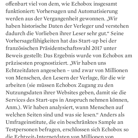
offenbart viel von dem, wie Echobox insgesamt
funktioniert: Vorhersagen und Automatisierung
werden aus der Vergangenheit gewonnen. „Wir
haben historische Daten der Verleger und verstehen
dadurch die Vorlieben ihrer Leser sehr gut.“ Seine
Vorhersage­fähigkeiten hat das Start-up bei der
französischen Präsidentschaftswahl 2017 unter
Beweis gestellt: Das Ergebnis wurde von Echobox am
präzisesten prognostiziert. „Wir haben uns
Echtzeitdaten angesehen – und zwar von Millionen
von Menschen, den Lesern der Verlage, für die wir
arbeiten (sie müssen Echobox Zugang zu den
Nutzungsdaten ihrer Websites geben, damit sie die
Services des Start-ups in Anspruch nehmen können,
Anm.). Wir haben analysiert, wann Menschen auf
welchen Seiten sind und was sie lesen.“ Anders als
Umfrageinstitute, die ein beschränktes Sample an
Testpersonen befragen, erschlossen sich Echobox so
die Echtzeit-Internetdaten von Millionen von