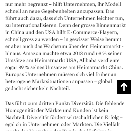
nur mehr begrenzt – hilft Unternehmen, ihr Modell
schnell an neue Gegebenheiten anzupassen. Das
führt auch dazu, dass sich Unternehmen leichter tun,
zu internationalisieren. Denn der grosse Binnenmarkt
in China und den USA hilft E-Commerce-Playern,
schnell gross zu werden – in gewisser Weise hemmt
er aber auch das Wachstum über den Heimatmarkt ­
hinaus. Amazon machte etwa 2018 rund 68 % seiner
Umsätze am Heimatmarkt USA, Alibaba verdiente
sogar 89 % seines Umsatzes am Heimatmarkt China.
Europas Unternehmen müssen sich viel früher an
heterogene Marktsituationen anpassen – global
gedacht sicher kein Nachteil.
Das führt zum dritten Punkt: Diversität. Die fehlende
Homogenität der Märkte und Kunden ist kein
Nachteil. Diversität fördert wirtschaft­lichen Erfolg –
egal ob in Unternehmen oder Märkten. Die Vielfalt