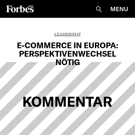
MENU
Suche
LEADERSHIP
E-COMMERCE IN EUROPA:
PERSPEKTIVENWECHSEL
NÖTIG