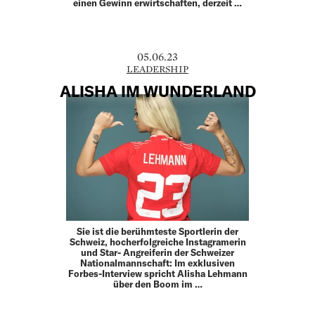
einen Gewinn erwirtschaften, derzeit …
05.06.23
LEADERSHIP
ALISHA IM WUNDERLAND
Sie ist die berühmteste Sportlerin der
Schweiz, hocherfolgreiche Instagramerin
und Star- Angreiferin der Schweizer
Nationalmannschaft: Im exklusiven
Forbes-Interview spricht Alisha Lehmann
über den Boom im …