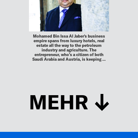
Mohamed Bin Issa Al Jaber's business
empire spans from luxury hotels, real
estate all the way to the petroleum
industry and agriculture. The
entrepreneur, who’s a citizen of both
Saudi Arabia and Austria, is keeping …
MEHR