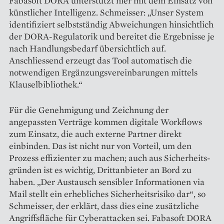
Fabasoft DORA unterstützt hier mit dem Einsatz von
künstlicher ­Intelligenz. Schmeisser: „Unser ­System
identifiziert selbstständig Abweichungen hinsichtlich
der DORA-Regulatorik und bereitet die Ergebnisse je
nach Handlungsbedarf übersichtlich auf.
Anschliessend erzeugt das Tool automatisch die
notwendigen Ergänzungsvereinbarungen mittels
Klauselbibliothek.“
Für die Genehmigung und Zeichnung der
angepassten Verträge kommen digitale Workflows
zum Einsatz, die auch externe Partner direkt
einbinden. Das ist nicht nur von Vorteil, um den
Prozess effizienter zu machen; auch aus Sicherheits­
gründen ist es wichtig, Drittanbieter an Bord zu
haben. „Der Austausch sensibler Informationen via
Mail stellt ein erhebliches Sicherheitsrisiko dar“, so
Schmeisser, der erklärt, dass dies eine zusätzliche
Angriffsfläche für Cyberattacken sei. Fabasoft DORA