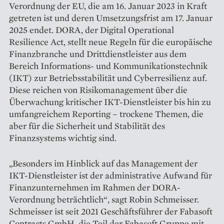
Verordnung der EU, die am 16. Januar 2023 in Kraft
getreten ist und deren Umsetzungsfrist am 17. Januar
2025 endet. DORA, der Digital Operational
Resilience Act, stellt neue Regeln für die europäische
Finanzbranche und Drittdienstleister aus dem
Bereich Informations- und Kommunikationstechnik
(IKT) zur Betriebsstabilität und ­Cyberresilienz auf.
Diese reichen von Risiko­management über die
Überwachung kritischer IKT-Dienstleister bis hin zu
umfangreichem Reporting – trockene Themen, die
aber für die Sicherheit und Stabilität des
Finanzsystems wichtig sind.
„Besonders im Hinblick auf das Management der
IKT-Dienstleister ist der administrative Aufwand für
Finanzunternehmen im Rahmen der DORA-
Verordnung beträchtlich“, sagt Robin Schmeisser.
Schmeisser ist seit 2021 Geschäftsführer der Fabasoft
Contracts GmbH, die Teil der Fabasoft Gruppe mit