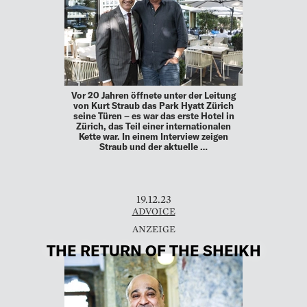
Vor 20 Jahren öffnete unter der Leitung
von Kurt Straub das Park Hyatt Zürich
seine Türen – es war das erste Hotel in
Zürich, das Teil einer internationalen
Kette war. In einem Interview zeigen
Straub und der aktuelle …
19.12.23
ADVOICE
THE RETURN OF THE SHEIKH