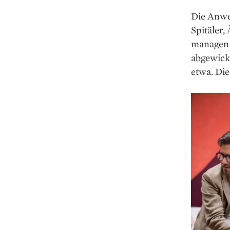
Die Anwen
Spitäler,
managen 
abgewick
etwa. Die