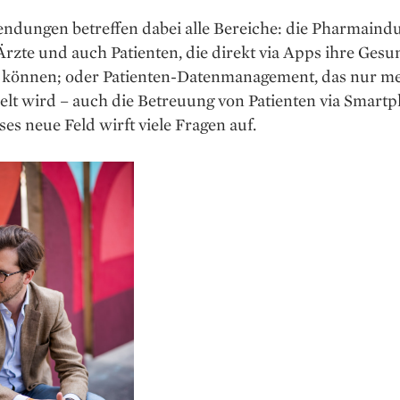
dungen betreffen dabei alle Bereiche: die Pharmaindus
 Ärzte und auch Patienten, die direkt via Apps ihre Gesu
können; oder Patienten-Datenmanagement, das nur meh
elt wird – auch die Betreuung von Patienten via Smart
ses neue Feld wirft viele ­Fragen auf.