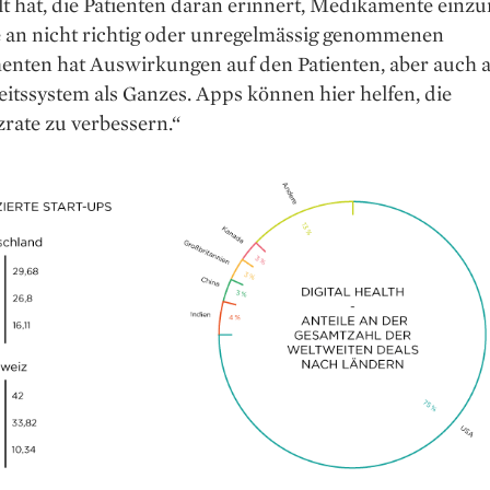
lt hat, die Patienten daran erinnert, Medikamente ein
e an nicht richtig oder unregelmässig genommenen
nten hat Auswirkungen auf den Patienten, aber auch a
tssystem als Ganzes. Apps können hier helfen, die
rate zu verbessern.“