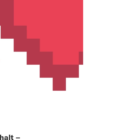
halt –