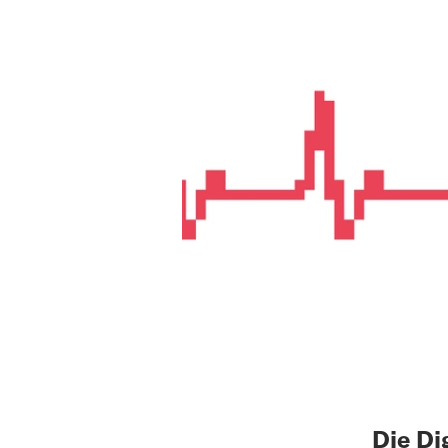
Die Di