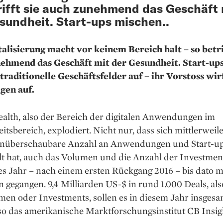
rifft sie auch zunehmend das Geschäft 
sundheit. Start-ups mischen..
talisierung macht vor keinem Bereich halt – so betrif
ehmend das Geschäft mit der Gesundheit. Start-up
traditionelle Geschäftsfelder auf – ihr Vorstoss wirf
gen auf.
ealth, also der Bereich der digitalen Anwendungen im
tsbereich, explodiert. Nicht nur, dass sich mittlerweile
nüberschaubare Anzahl an Anwendungen und Start-u
lt hat, auch das Volumen und die Anzahl der Investmen
es Jahr – nach einem ersten Rückgang 2016 – bis dato m
 gegangen. 9,4 Milliarden US-$ in rund 1.000 Deals, als
en oder Investments, sollen es in diesem Jahr insgesa
so das amerikanische Marktforschungsinstitut CB Insig