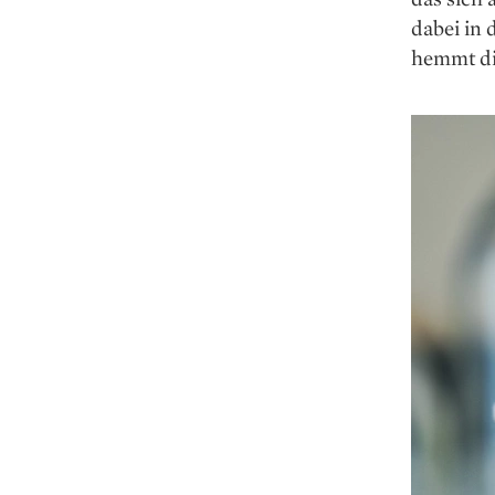
dabei in 
hemmt di