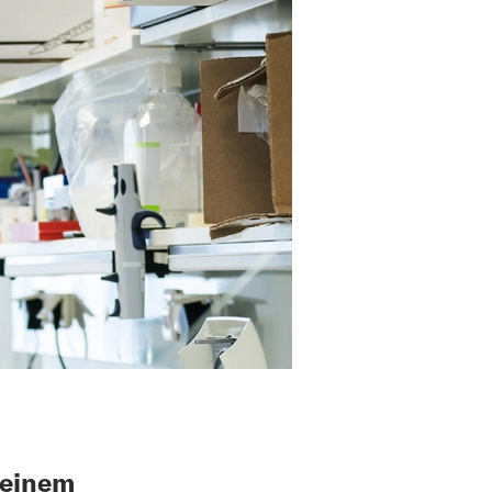
seinem