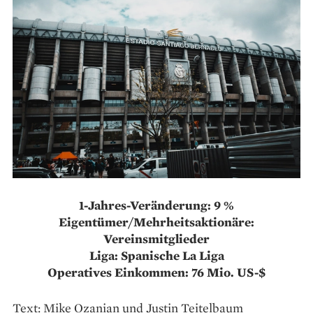
1-Jahres-Veränderung: 9 %
Eigentümer/Mehrheitsaktionäre:
Vereinsmitglieder
Liga: Spanische La Liga
Operatives Einkommen: 76 Mio. US-$
Text: Mike Ozanian und Justin Teitelbaum