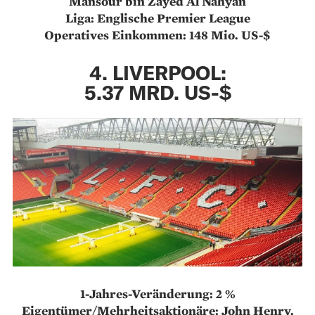
Mansour bin Zayed Al Nahyan
Liga: Englische Premier League
Operatives Einkommen: 148 Mio. US-$
4. LIVERPOOL:
5.37 MRD. US-$
1-Jahres-Veränderung: 2 %
Eigentümer/Mehrheitsaktionäre: John Henry,