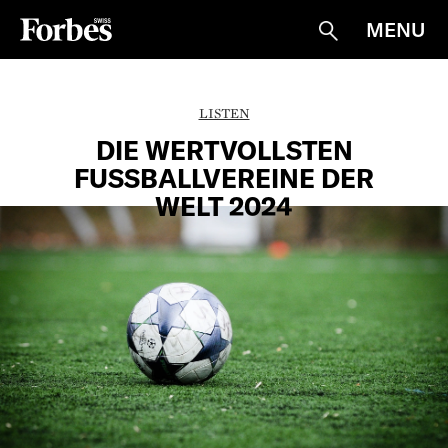
MENU
Suche
LISTEN
DIE WERTVOLLSTEN
FUSSBALLVEREINE DER
WELT 2024