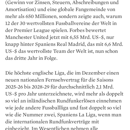
(Gewinn vor Zinsen, Steuern, Abschreibungen und
Amortisation) und eine globale Fangemeinde von
mehr als 650 Millionen, sondern zeigte auch, warum
12 der 30 wertvollsten Fussballvereine der Welt in
der Premier League spielen. Forbes bewertet
Manchester United jetzt mit 6,55 Mrd. US-$, nur
knapp hinter Spaniens Real Madrid, das mit 6,6 Mrd.
US-$ das wertvollste Team der Welt ist, nun schon
das dritte Jahr in Folge.
Die höchste englische Liga, die im Dezember einen
neuen nationalen Fernsehvertrag für die Saisons
2025-26 bis 2028-29 für durchschnittlich 2,1 Mrd.
US-$ pro Jahr unterzeichnete, wird mehr als doppelt
so viel an inländischen Rundfunkerlösen einnehmen
wie jede andere Fussballliga und fast doppelt so viel
wie die Nummer zwei, Spaniens La Liga, wenn man
die internationalen Rundfunkverträge mit
einbezieht. Im Wesentlichen nehmen alle