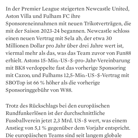
In der Premier League steigerten Newcastle United,
Aston Villa und Fulham FC ihre
Sponsoreneinnahmen mit neuen Trikotverträgen, die
mit der Saison 2023-24 begannen. Newcastle schloss
einen neuen Vertrag mit Sela ab, der etwa 30
Millionen Dollar pro Jahr über drei Jahre wert ist,
viermal mehr als das, was das Team zuvor von Fun88
erhielt. Astons 15-Mio.-US-$-pro-Jahr-Vereinbarung
mit BK8 verdoppelte fast das vorherige Sponsoring
mit Cazoo, und Fulhams 12,5-Mio.-US-$-Vertrag mit
SBOTop ist 66 % höher als die vorherige
Sponsoringgebühr von W88.
Trotz des Rückschlags bei den europäischen
Rundfunkerlösen ist der durchschnittliche
Fussballverein jetzt 2,3 Mrd. US-$ wert, was einem
Anstieg von 5,1 % gegenüber dem Vorjahr entspricht.
Die europäischen Teams sind seit langem globale