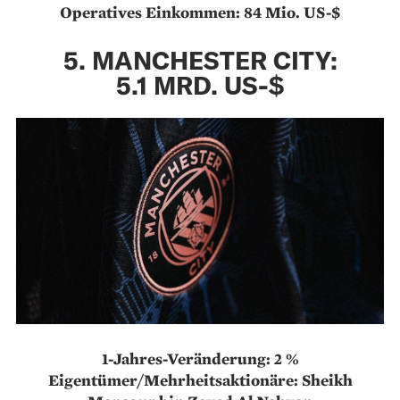
Operatives Einkommen: 84 Mio. US-$
5. MANCHESTER CITY:
5.1 MRD. US-$
1-Jahres-Veränderung: 2 %
Eigentümer/Mehrheitsaktionäre: Sheikh