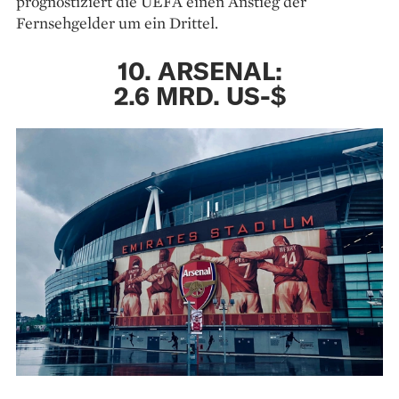
prognostiziert die UEFA einen Anstieg der
Fernsehgelder um ein Drittel.
10. ARSENAL:
2.6 MRD. US-$