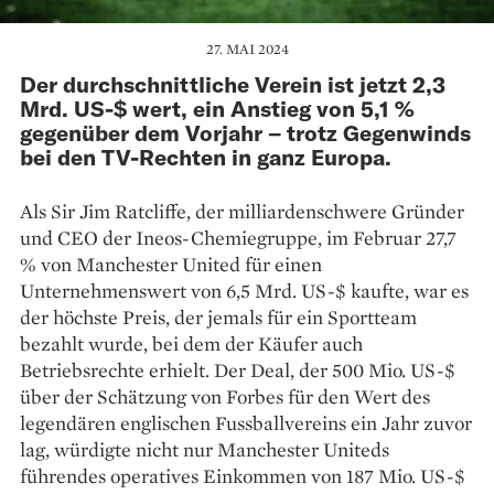
27. MAI 2024
Der durchschnittliche Verein ist jetzt 2,3
Mrd. US-$ wert, ein Anstieg von 5,1 %
gegenüber dem Vorjahr – trotz Gegenwinds
bei den TV-Rechten in ganz Europa.
Als Sir Jim Ratcliffe, der milliardenschwere Gründer
und CEO der Ineos-Chemiegruppe, im Februar 27,7
% von Manchester United für einen
Unternehmenswert von 6,5 Mrd. US-$ kaufte, war es
der höchste Preis, der jemals für ein Sportteam
bezahlt wurde, bei dem der Käufer auch
Betriebsrechte erhielt. Der Deal, der 500 Mio. US-$
über der Schätzung von Forbes für den Wert des
legendären englischen Fussballvereins ein Jahr zuvor
lag, würdigte nicht nur Manchester Uniteds
führendes operatives Einkommen von 187 Mio. US-$