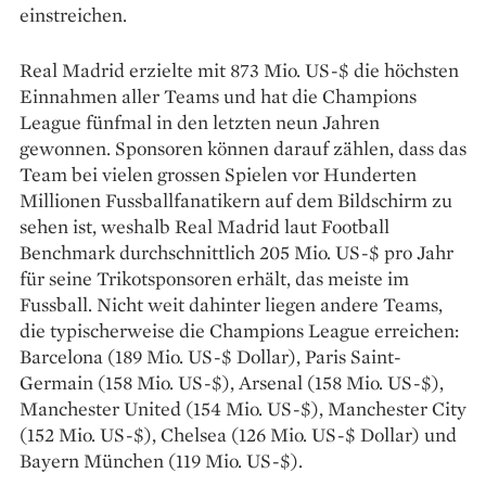
einstreichen.
Real Madrid erzielte mit 873 Mio. US-$ die höchsten
Einnahmen aller Teams und hat die Champions
League fünfmal in den letzten neun Jahren
gewonnen. Sponsoren können darauf zählen, dass das
Team bei vielen grossen Spielen vor Hunderten
Millionen Fussballfanatikern auf dem Bildschirm zu
sehen ist, weshalb Real Madrid laut Football
Benchmark durchschnittlich 205 Mio. US-$ pro Jahr
für seine Trikotsponsoren erhält, das meiste im
Fussball. Nicht weit dahinter liegen andere Teams,
die typischerweise die Champions League erreichen:
Barcelona (189 Mio. US-$ Dollar), Paris Saint-
Germain (158 Mio. US-$), Arsenal (158 Mio. US-$),
Manchester United (154 Mio. US-$), Manchester City
(152 Mio. US-$), Chelsea (126 Mio. US-$ Dollar) und
Bayern München (119 Mio. US-$).