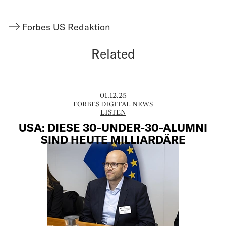
Forbes US Redaktion
Related
01.12.25
FORBES DIGITAL NEWS
LISTEN
USA: DIESE 30-UNDER-30-ALUMNI
SIND HEUTE MILLIARDÄRE