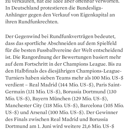
zu verkaufen, hat die Idee aber offenbar verworfen.
In Deutschland protestieren die Bundesliga-
Anhänger gegen den Verkauf von Eigenkapital an
ihren Rundfunkrechten.
Der Gegenwind bei Rundfunkverträgen bedeutet,
dass das sportliche Abschneiden auf dem Spielfeld
für die besten Fussballvereine der Welt entscheidend
ist. Die Rangordnung der Bewertungen basiert mehr
auf dem Fortschritt in der Champions League. Bis zu
den Halbfinals des diesjährigen Champions-League-
Turniers haben sieben Teams mehr als 100 Mio. US-$
verdient – Real Madrid (144 Mio. US-$), Paris Saint-
Germain (131 Mio. US-$), Borussia Dortmund (130
Mio. US-$), Bayern München (129 Mio. US-$),
Manchester City (118 Mio. US-$), Barcelona (105 Mio.
US-$) und Arsenal (100 Mio. US-$). Der Gewinner
des Finals zwischen Real Madrid und Borussia
Dortmund am 1. Juni wird weitere 21,6 Mio. US-$