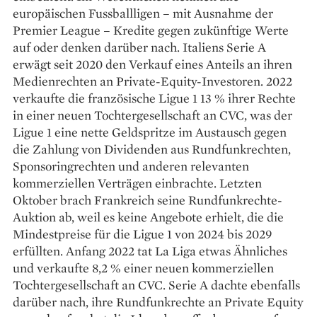
europäischen Fussballligen – mit Ausnahme der
Premier League – Kredite gegen zukünftige Werte
auf oder denken darüber nach. Italiens Serie A
erwägt seit 2020 den Verkauf eines Anteils an ihren
Medienrechten an Private-Equity-Investoren. 2022
verkaufte die französische Ligue 1 13 % ihrer Rechte
in einer neuen Tochtergesellschaft an CVC, was der
Ligue 1 eine nette Geldspritze im Austausch gegen
die Zahlung von Dividenden aus Rundfunkrechten,
Sponsoringrechten und anderen relevanten
kommerziellen Verträgen einbrachte. Letzten
Oktober brach Frankreich seine Rundfunkrechte-
Auktion ab, weil es keine Angebote erhielt, die die
Mindestpreise für die Ligue 1 von 2024 bis 2029
erfüllten. Anfang 2022 tat La Liga etwas Ähnliches
und verkaufte 8,2 % einer neuen kommerziellen
Tochtergesellschaft an CVC. Serie A dachte ebenfalls
darüber nach, ihre Rundfunkrechte an Private Equity