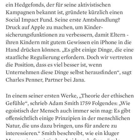
ein Hedgefonds, der für seine aktivistischen
Kampagnen bekannt ist, gründete kürzlich einen
Social Impact Fund. Seine erste Amtshandlung?
Druck auf Apple zu machen, um Kinder­
sicherungsfunktionen zu verbessern, damit Eltern ­
ihren Kindern mit gutem Gewissen ein iPhone in die
Hand drücken können. „Es gibt einige ­Dinge, die eine
staatliche Regulierung erfordern. Doch wir vertreten
die Position, dass es viel besser ist, wenn
Unternehmen diese Dinge selbst herausfinden“, sagt
Charles Penner, Partner bei Jana.
In einem ­seiner ersten Werke, „Theorie der ethischen
Gefühle“, schrieb Adam Smith 1759 ­Folgendes: „Wie
egoistisch der Mensch auch immer sein mag: Es gibt
offensichtlich einige Prinzipien in der menschlichen
Natur, die uns dazu bringen, uns für andere zu
interessieren.“ Smith beschreibt, wie ein kluger