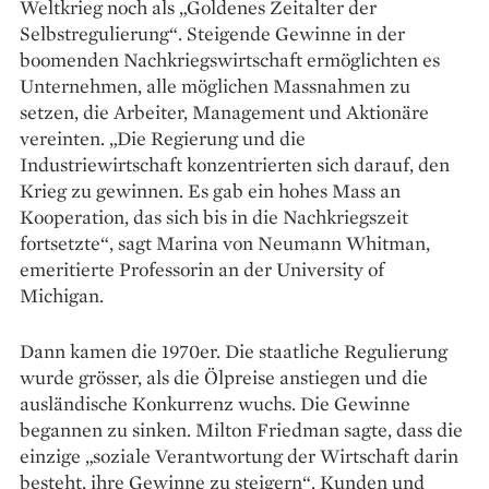
Weltkrieg noch als „Goldenes Zeitalter der
Selbstregulierung“. Steigende Gewinne in der
boomenden Nachkriegswirtschaft ermöglichten es
Unternehmen, alle möglichen Massnahmen zu
setzen, die Arbeiter, Management und Aktionäre
vereinten. „Die Regierung und die
Industriewirtschaft konzentrierten sich darauf, den
Krieg zu gewinnen. Es gab ein hohes Mass an
Kooperation, das sich bis in die Nachkriegszeit
fortsetzte“, sagt Marina von Neumann Whitman,
emeritierte Professorin an der University of
Michigan.
Dann kamen die 1970er. Die staatliche ­Regulierung
wurde grösser, als die Ölpreise anstiegen und die
ausländische Konkurrenz wuchs. Die Gewinne
begannen zu sinken. Milton Friedman sagte, dass die
einzige „soziale Verantwortung der Wirtschaft darin
besteht, ihre Gewinne zu steigern“. Kunden und