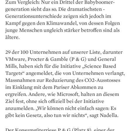
Zum Vergleich: Nur ein Drittel der Babyboomer­
generation sieht das so. Die dramatischsten ­
Generationsunterschiede zeigen sich jedoch im
Kampf gegen den Klimawandel, von dessen Folgen
junge Menschen ungleich stärker betroffen sind als
ältere.
29 der 100 Unternehmen auf unserer Liste, darunter
VMware, Procter & Gamble (P & G) und General
Mills, haben sich für die Initiative „Science Based
Targets“ angemeldet, die von Unternehmen verlangt,
Massnahmen zur Reduzierung des CO2-Ausstosses
im Einklang mit dem ­Pariser ­Abkommen zu
ergreifen. Andere, wie Microsoft, halten an diesem
Ziel fest, ohne sich offiziell bei der Initiative
anzumelden. „Wir können nicht einfach sagen: Es
gibt kein Gesetz, also tun wir nichts“, sagt Nadella.
Der Konsumgüterriese P & G (Platz 8), einer der