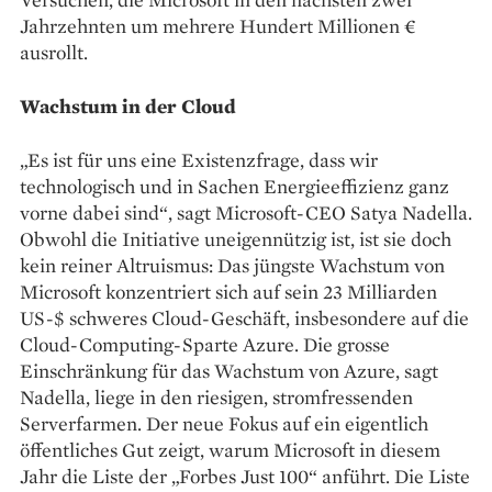
Jahrzehnten um mehrere Hundert Millionen €
ausrollt.
Wachstum in der Cloud
„Es ist für uns eine Existenzfrage, dass wir
technologisch und in Sachen Energie­effizienz ganz
vorne dabei sind“, sagt Microsoft-CEO Satya Nadella.
Obwohl die Initiative uneigennützig ist, ist sie doch
kein reiner Altruismus: Das jüngste Wachstum von
Microsoft konzentriert sich auf sein 23 Milliarden
US-$ schweres Cloud-Geschäft, insbesondere auf die
Cloud-Computing-Sparte Azure. Die grosse
Einschränkung für das Wachstum von Azure, sagt
Nadella, liege in den riesigen, stromfressenden
Serverfarmen. Der neue Fokus auf ein eigentlich
öffentliches Gut zeigt, warum Microsoft in diesem
Jahr die Liste der „Forbes Just 100“ anführt. Die Liste