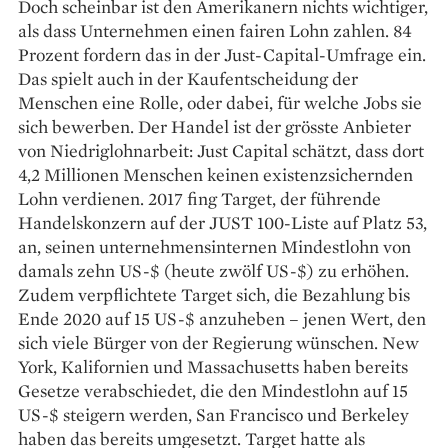
Doch scheinbar ist den Amerikanern nichts wichtiger,
als dass Unternehmen einen ­fairen Lohn zahlen. 84
Prozent fordern das in der Just-Capital-Umfrage ein.
Das spielt auch in der Kaufentscheidung der
Menschen eine Rolle, oder dabei, für welche Jobs sie
sich ­bewerben. Der ­Handel ist der grösste Anbieter
von ­Niedriglohnarbeit: Just Capital schätzt, dass dort
4,2 Millionen Menschen keinen existenz­sichernden
Lohn verdienen. 2017 fing Target, der führende
Handelskonzern auf der JUST 100-Liste auf Platz 53,
an, seinen unternehmensinternen Mindestlohn von
damals zehn US-$ (heute zwölf US-$) zu erhöhen.
Zudem verpflichtete Target sich, die Bezahlung bis
Ende 2020 auf 15 US-$ anzuheben – jenen Wert, den
sich viele Bürger von der Regierung wünschen. New
York, Kalifornien und Massachusetts haben bereits
Gesetze verabschiedet, die den Mindestlohn auf 15
US-$ steigern werden, San Francisco und Berkeley
haben das bereits umgesetzt. Target hatte als