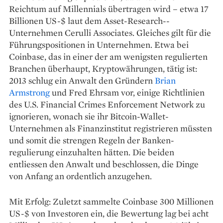
Reichtum auf Millennials übertragen wird – etwa 17
Billionen US-$ laut dem Asset-Research-­
Unternehmen Cerulli Associates. Gleiches gilt für die
Führungspositionen in Unternehmen. Etwa bei
Coinbase, das in einer der am wenigsten regulierten
Branchen überhaupt, Kryptowährungen, tätig ist:
2013 schlug ein Anwalt den Gründern
Brian
Armstrong
und Fred Ehrsam vor, einige Richtlinien
des U.S. Financial Crimes Enforcement Network zu
ignorieren, wonach sie ihr Bitcoin-Wallet-
Unternehmen als Finanz­institut ­registrieren müssten
und somit die strengen Regeln der Banken­
regulierung einzuhalten hätten. Die beiden
entliessen den Anwalt und beschlossen, die Dinge
von Anfang an ordentlich anzugehen.
Mit Erfolg: Zuletzt sammelte Coinbase 300 Millionen
US-$ von Investoren ein, die Bewertung lag bei acht