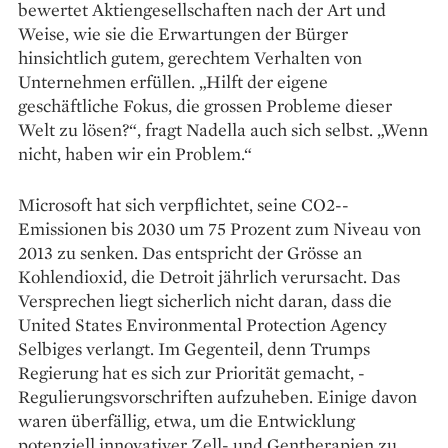
bewertet Aktiengesellschaften nach der Art und
Weise, wie sie die Erwartungen der Bürger
hinsichtlich gutem, gerechtem Verhalten von
Unternehmen erfüllen. „Hilft der eigene
geschäftliche Fokus, die grossen Probleme dieser
Welt zu lösen?“, fragt Nadella auch sich selbst. „Wenn
nicht, haben wir ein Problem.“
Microsoft hat sich verpflichtet, seine CO2-­
Emissionen bis 2030 um 75 Prozent zum ­Niveau von
2013 zu senken. Das entspricht der Grösse an
Kohlendioxid, die Detroit jährlich verursacht. Das
Versprechen liegt sicherlich nicht daran, dass die
United States ­Environmental ­Protection Agency
Selbiges verlangt. Im Gegen­teil, denn Trumps
Regierung hat es sich zur Priorität gemacht, ­
Regulierungsvorschriften aufzuheben. Einige davon
waren überfällig, etwa, um die Entwicklung
potenziell innovativer Zell- und Gentherapien zu