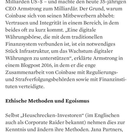
Milliarden US-$ – und machte den heute 35-jährigen
CEO Armstrong zum Milliardär. Der Grund, warum
Coinbase sich von seinen Mitbewerbern abhebt:
Vertrauen und Integrität in einem Bereich, in dem
beides oft zu kurz kommt. „Eine digitale
Währungsbörse, die mit dem traditionellen
Finanzsystem verbunden ist, ist ein notwendiges
Stück Infrastruktur, um das Wachstum digitaler
Währungen zu unterstützen“, erklärte Armstrong in
einem Blogpost 2016, in dem er die enge
Zusammenarbeit von Coinbase mit Regulierungs-
und Strafverfolgungsbehörden sowie mit Finanzinsti­
tuten verteidigte.
Ethische Methoden und Egoismus
Selbst „Heuschrecken-Investoren“ (im Englischen
auch als Corporate Raider bekannt) nehmen dies zur
Kenntnis und ändern ihre ­Methoden. Jana Partners,