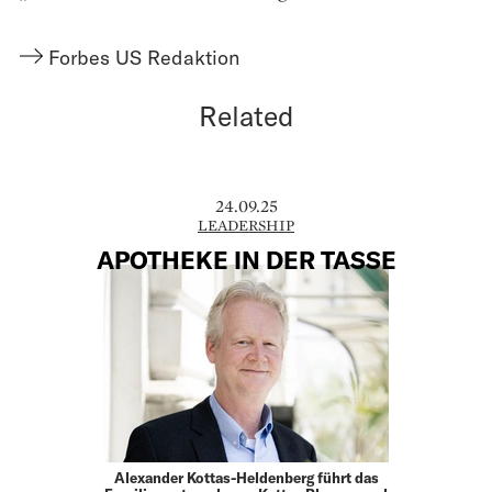
Forbes US Redaktion
Related
24.09.25
LEADERSHIP
APOTHEKE IN DER TASSE
Alexander Kottas-Heldenberg führt das