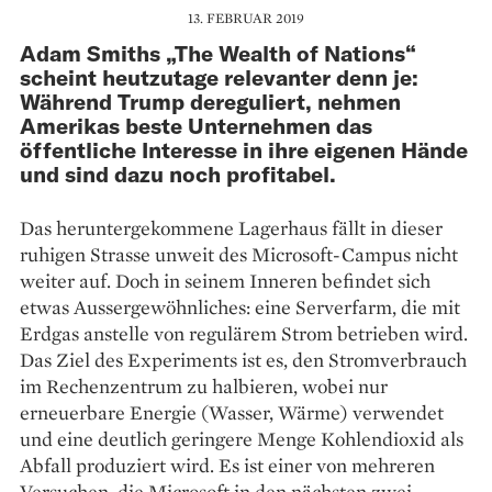
13. FEBRUAR 2019
Adam Smiths „The Wealth of Nations“
scheint heutzutage relevanter denn je:
Während Trump dereguliert, nehmen
Amerikas beste Unternehmen das
öffentliche Interesse in ihre eigenen Hände
und sind dazu noch profitabel.
Das heruntergekommene Lagerhaus fällt in ­dieser
ruhigen Strasse unweit des Microsoft-Campus nicht
weiter auf. Doch in seinem ­Inneren befindet sich
etwas Aussergewöhnliches: eine Serverfarm, die mit
Erdgas anstelle von ­regulärem Strom betrieben wird.
Das Ziel des Experiments ist es, den Stromverbrauch
im Rechenzentrum zu halbieren, wobei nur
erneuerbare Energie (Wasser, Wärme) verwendet
und eine deutlich geringere Menge Kohlendioxid als
Abfall produziert wird. Es ist einer von mehreren
Versuchen, die Microsoft in den nächsten zwei