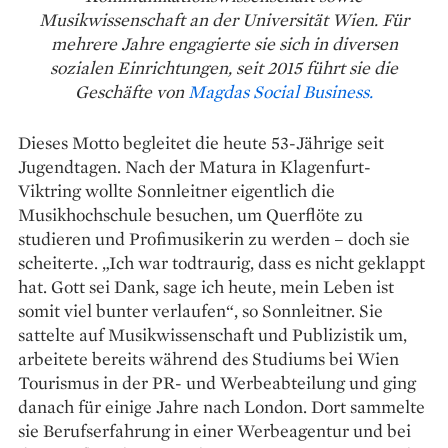
Musikwissenschaft an der Universität Wien. Für
mehrere Jahre engagierte sie sich in diversen
sozialen Einrichtungen, seit 2015 führt sie die
Geschäfte von
Magdas Social Business.
Dieses Motto begleitet die heute 53-Jährige seit
Jugendtagen. Nach der Matura in Klagenfurt-
Viktring wollte Sonnleitner eigentlich die
Musikhochschule besuchen, um Querflöte zu
studieren und Profimusikerin zu werden – doch sie
scheiterte. „Ich war todtraurig, dass es nicht geklappt
hat. Gott sei Dank, sage ich heute, mein Leben ist
somit viel bunter verlaufen“, so Sonnleitner. Sie
sattelte auf Musikwissenschaft und Publizistik um,
arbeitete bereits ­während des Studiums bei Wien
Tourismus in der PR- und Werbe­abteilung und ging
danach für einige Jahre nach London. Dort sammelte
sie Berufserfahrung in einer Werbe­agentur und bei