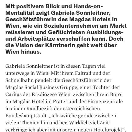
Mit positivem Blick und Hands-on-
Mentalität zeigt Gabriela Sonnleitner,
Geschäftsführerin des Magdas Hotels in
Wien, wie ein Sozialunternehmen am Markt
reüssieren und Geflüchteten Ausbildungs-
und Arbeitsplätze verschaffen kann. Doch
die Vision der Kärntnerin geht weit über
Wien hinaus.
Gabriela Sonnleitner ist in diesen ­Tagen viel
unterwegs in Wien. Mit ihrem Faltrad und der
Schnellbahn pendelt die Geschäftsführerin der
Magdas Social Business Gruppe, ­einer Tochter der
Caritas der Erz­diözese Wien, zwischen ihrem Büro
im Magdas Hotel im Prater und der Firmenzentrale
in einem Randbezirk der österreichischen
Bundeshauptstadt. „Ich switche gerade zwischen
vielen Themen hin und her. Wirklich viel Zeit
verbringe ich aber mit unserem neuen Hotelprojekt“,