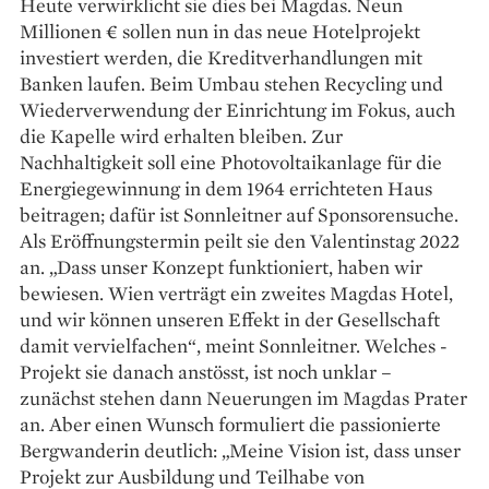
Heute verwirklicht sie dies bei Magdas. Neun
Millionen € sollen nun in das neue Hotelprojekt
investiert werden, die Kreditverhandlungen mit
Banken laufen. Beim Umbau stehen Recycling und
Wiederverwendung der Einrichtung im ­Fokus, auch
die Kapelle wird erhalten bleiben. Zur
Nachhaltigkeit soll eine ­Photovoltaikanlage für die
Energiegewinnung in dem 1964 errichteten Haus
beitragen; dafür ist Sonnleitner auf Sponsorensuche.
Als Eröffnungstermin peilt sie den Valentinstag 2022
an. „Dass unser Konzept funktioniert, haben wir
bewiesen. Wien verträgt ein zweites Magdas Hotel,
und wir können unseren Effekt in der Gesellschaft
damit vervielfachen“, meint Sonnleitner. Welches ­
Projekt sie danach anstösst, ist noch ­unklar –
zunächst stehen dann Neuerungen im Magdas Prater
an. Aber einen Wunsch formuliert die passionierte
Bergwanderin deutlich: „Meine Vision ist, dass unser
Projekt zur Ausbildung und Teilhabe von