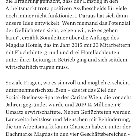
die Erfahrung gemacht, dass der Einstieg in den
Arbeitsmarkt trotz positiven Asylbescheids für viele
noch immer nicht funktioniert. Daraus hat sich dann
unsere Idee entwickelt. Wenn niemand das Potenzial
der Geflüchteten sieht, zeigen wir, wie es gehen
kann“, erzählt Sonnleitner über die Anfänge des
Magdas Hotels, das im Jahr 2015 mit 20 Mitarbeitern
mit Fluchthintergrund und drei Hotelfachleuten
unter ihrer Leitung in Betrieb ging und sich seitdem
wirtschaftlich tragen muss.
Soziale Fragen, wo es sinnvoll und möglich erscheint,
unternehmerisch zu lösen – das ist das Ziel der
Social-Business-Sparte der Caritas Wien, die vor acht
Jahren gegründet wurde und 2019 14 Millionen €
Umsatz erwirtschaftete. Neben Geflüchteten werden
Langzeitarbeits­lose und Menschen mit Behinderung,
die am Arbeitsmarkt kaum Chancen ­haben, unter der
Dach­marke Magdas in den vier Geschäftsbereichen ­