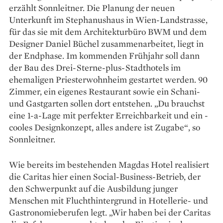
erzählt Sonnleitner. Die Planung der ­neuen
Unterkunft im Stephanushaus in Wien-Landstrasse,
für das sie mit dem Architekturbüro BWM und dem
Designer Daniel Büchel zusammenarbeitet, liegt in
der Endphase. Im kommenden Frühjahr soll dann
der Bau des Drei-Sterne-plus-Stadthotels im
ehemaligen Priesterwohnheim gestartet werden. 90
Zimmer, ein ­eigenes Restaurant sowie ein ­Schani-
und Gastgarten sollen dort entstehen. „Du brauchst
eine 1-a-­Lage mit perfekter Erreichbarkeit und ein ­
cooles Designkonzept, alles andere ist Zu­gabe“, so
Sonnleitner.
Wie bereits im bestehenden Magdas Hotel realisiert
die Caritas hier einen Social-Business-Betrieb, der
den Schwerpunkt auf die Ausbildung junger
Menschen mit Fluchthintergrund in Hotellerie- und
Gas­tronomieberufen legt. „Wir haben bei der Caritas