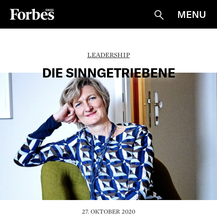
MENU
Suche
LEADERSHIP
DIE SINNGETRIEBENE
27. OKTOBER 2020