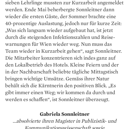
sieben Lehrlinge mussten zur Kurzarbeit angemeldet
werden. Ende Mai ­beherbergte Sonnleitner dann
wieder die ersten ­Gäste, der Sommer ­brachte eine
40-prozentige Auslastung, jedoch nur für kurze Zeit:
„Was sich langsam wieder aufgebaut hat, ist jetzt
durch die steigenden Infektionszahlen und Reise­
warnungen für Wien wieder weg. Nun muss das
Team wieder in Kurzarbeit gehen“, sagt Sonnleitner.
Die Mitarbeiter konzentrieren sich indes ganz auf
den Lokalbetrieb des Hotels. Kleine Feiern und der
in der Nachbarschaft beliebte tägliche Mittagstisch
bringen wichtige ­Umsätze. Gemäss ihrer Natur
behält sich die Kärntnerin den positiven Blick. „Es
gibt immer einen Weg; wir kommen da durch und
werden es schaffen“, ist Sonnleitner überzeugt.
Gabriela Sonnleitner
...absolvierte ihren Magister in Publizistik- und
Kommunikationswissenschaft sowie