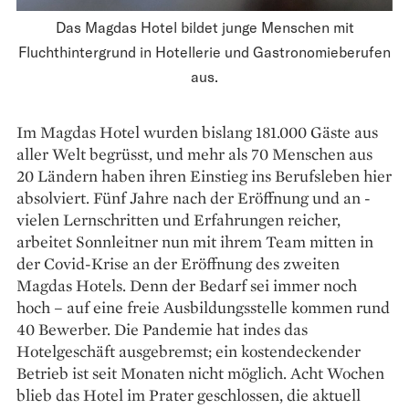
Das Magdas Hotel bildet junge Menschen mit
Fluchthintergrund in Hotellerie und Gastronomieberufen
aus.
Im Magdas Hotel wurden ­bislang 181.000 Gäste aus
aller Welt begrüsst, und mehr als 70 Menschen aus
20 Ländern haben ihren Einstieg ins Berufsleben hier
absolviert. Fünf Jahre nach der Eröffnung und an ­
vielen Lernschritten und Erfahrungen reicher,
arbeitet Sonnleitner nun mit ihrem Team mitten in
der Covid-­Krise an der Eröffnung des ­zweiten
Magdas Hotels. Denn der Bedarf sei immer noch
hoch – auf eine freie Ausbildungsstelle kommen rund
40 Bewerber. Die Pandemie hat indes das
Hotelgeschäft ausgebremst; ein kostendeckender
Betrieb ist seit Monaten nicht möglich. Acht Wochen
blieb das Hotel im Prater geschlossen, die aktuell