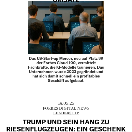
Das US-Start-up Mercor, neu auf Platz 89
der Forbes Cloud 100, vermittelt
Fachkräfte, die KI-Modelle trainieren. Das
Unternehmen wurde 2023 gegründet und
hat sich damit schnell ein profitables
Geschäft aufgebaut.
14.05.25
FORBES DIGITAL NEWS
LEADERSHIP
TRUMP UND SEIN HANG ZU
RIESENFLUGZEUGEN: EIN GESCHENK