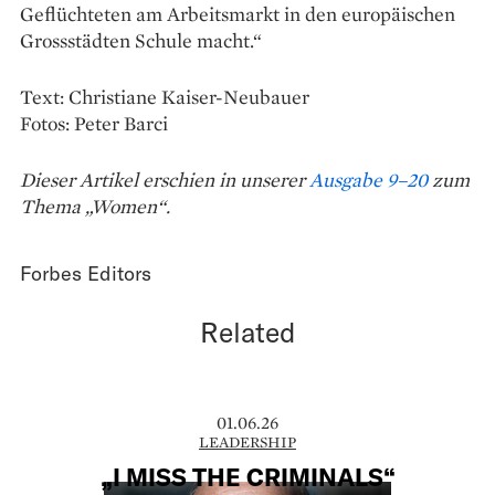
Geflüchteten am Arbeitsmarkt in den europäischen
Grossstädten Schule macht.“
Text: Christiane Kaiser-Neubauer
Fotos: Peter Barci
Dieser Artikel erschien in unserer
Ausgabe 9–20
zum
Thema „Women“.
Forbes Editors
Related
01.06.26
LEADERSHIP
„I MISS THE CRIMINALS“