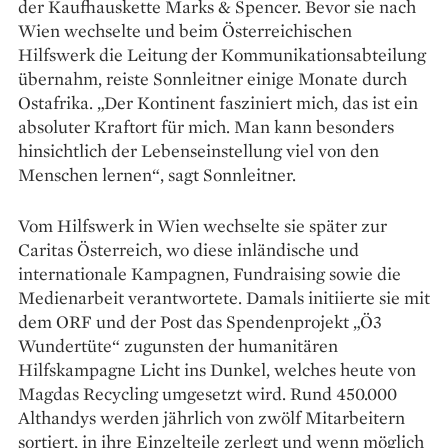
der ­Kaufhauskette Marks & Spencer. Bevor sie nach
Wien wechselte und beim Österreichischen
Hilfswerk die Leitung der Kommunikationsabteilung
übernahm, ­reiste Sonnleitner einige Monate durch
Ostafrika. „Der Kontinent fasziniert mich, das ist ein
absoluter Kraftort für mich. Man kann besonders
hinsichtlich der Lebenseinstellung viel von den
Menschen lernen“, sagt Sonnleitner.
Vom Hilfswerk in Wien wechselte sie später zur
Caritas Österreich, wo diese inländische und
internationale Kampagnen, Fundraising sowie die
Medienarbeit verantwortete. Damals initiierte sie mit
dem ORF und der Post das Spendenprojekt „Ö3
Wundertüte“ zugunsten der ­humanitären
Hilfskampagne Licht ins Dunkel, welches heute von
Magdas Recycling umgesetzt wird. Rund 450.000
Alt­handys werden jährlich von zwölf Mitarbeitern
sortiert, in ihre Einzelteile zerlegt und wenn ­möglich