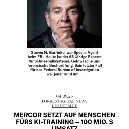
Steven N. Garfinkel war Special Agent
beim FBI. Heute ist der 68-Jährige Experte
für Schneeballsysteme, Geldwäsche und
forensische Buchprüfung. Sein letzter Fall
für das Federal Bureau of Investigation
war jener rund um …
04.09.25
FORBES DIGITAL NEWS
LEADERSHIP
MERCOR SETZT AUF MENSCHEN
FÜRS KI-TRAINING – 100 MIO. $
UMSATZ