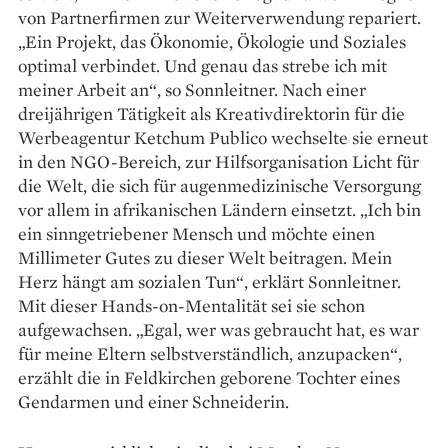
von Partner­firmen zur Weiter­verwendung repariert.
„Ein Projekt, das Ökonomie, Ökologie und Soziales
optimal verbindet. Und genau das strebe ich mit
meiner Arbeit an“, so Sonnleitner. Nach einer
dreijährigen Tätigkeit als Kreativdirektorin für die
Werbeagentur Ketchum Publico ­wechselte sie erneut
in den NGO-Bereich, zur Hilfsorganisation Licht für
die Welt, die sich für augenmedizinische Versorgung
vor allem in ­afrikanischen Ländern einsetzt. „Ich bin
ein sinngetriebener Mensch und möchte einen
Millimeter ­Gutes zu dieser Welt beitragen. Mein
Herz hängt am sozialen Tun“, erklärt Sonnleitner.
Mit dieser Hands-on-Mentalität sei sie schon
aufgewachsen. „Egal, wer was gebraucht hat, es war
für meine Eltern selbstverständlich, anzupacken“,
erzählt die in Feldkirchen geborene Tochter eines
Gendarmen und einer Schneiderin.