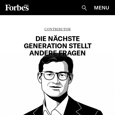
MENU
Suche
CONTRIBUTOR
DIE NÄCHSTE
GENERATION STELLT
ANDERE FRAGEN