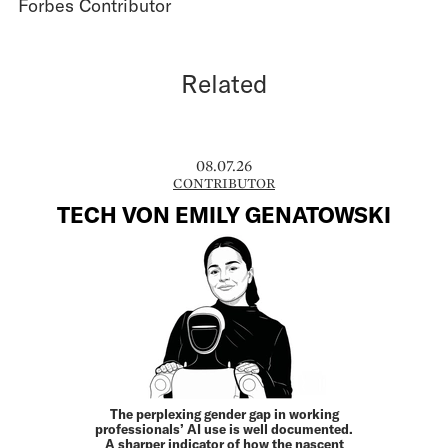
Forbes Contributor
Related
08.07.26
CONTRIBUTOR
TECH VON EMILY GENATOWSKI
The perplexing gender gap in working
professionals’ AI use is well documented.
A sharper indicator of how the nascent