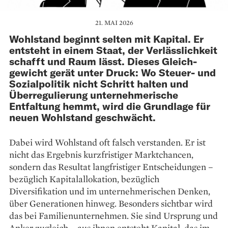
21. MAI 2026
Wohlstand beginnt selten mit Kapital. Er
entsteht in einem Staat, der Verlässlichkeit
schafft und Raum lässt. Dieses Gleich­
gewicht gerät unter Druck: Wo Steuer- und
Sozial­politik nicht Schritt halten und
Überregulierung unternehmerische
Entfaltung hemmt, wird die Grundlage für
neuen Wohlstand geschwächt.
Dabei wird Wohlstand oft falsch verstanden. Er ist
nicht das Ergebnis kurzfristiger Marktchancen,
sondern das Resultat langfristiger Entscheidungen –
bezüglich Kapital­allokation, bezüglich
Diversifikation und im unternehmerischen Denken,
über Generationen hinweg. Besonders sichtbar wird
das bei Familienunternehmen. Sie sind Ursprung und
Anker zugleich – aus ihnen entsteht Kapital, das im