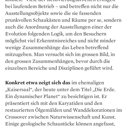
bei ­laufendem Betrieb – und betreffen nicht nur die
Aus­stellungsobjekte sowie die sie fassenden
prunkvollen Schaukästen und Räume per se, sondern
auch die Anordnung der Ausstellungen einer der
Evolution folgenden Logik, um den Besuchern
möglichst viel Erkenntnisreiches und nicht minder
wenige Zusammenhänge das Leben betreffend
mitzugeben. Man versucht sich im grossen Bild, in
den grossen Zusammenhängen, bevor durch die
einzelnen Bereiche und Disziplinen ­geführt wird.
Konkret etwa zeigt sich das
im ­ehemaligen
„Kaisersaal“, der heute unter dem Titel „Die Erde.
Ein dynamischer Planet“ zu besichtigen ist. Er
präsentiert sich mit den Karyatiden und den
restaurierten Ölgemälden und Wanddekorationen im
Crossover zwischen Naturwissenschaft und Kunst.
Einige geologische Schaustücke können angefasst,