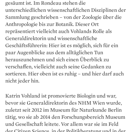
gesäumt ist. Im Rondeau stehen die
unterschiedlichen wissenschaftlichen Disziplinen der
Sammlung geschrieben – von der Zoologie über die
Anthropologie bis zur Botanik. Dieser Ort
repräsentiert vielleicht auch Vohlands Rolle als
Generaldirektorin und wissenschaftliche
Geschäftsführerin: Hier ist es möglich, sich für ein
paar Augenblicke aus dem alltäglichen Tun
herauszunehmen und sich einen Überblick zu
verschaffen, vielleicht auch seine Gedanken zu
sortieren. Hier oben ist es ruhig – und hier darf auch
nicht jeder hin.
Katrin Vohland ist promovierte Biologin und war,
bevor sie Generaldirektorin des NHM Wien wurde,
zuletzt seit 2012 im Museum für Naturkunde Berlin
tätig, wo sie ab 2014 den Forschungsbereich Museum
und Gesellschaft leitete. Vor ­allem war sie im Feld
der Citizen Science, in der Politik­beratung und in der