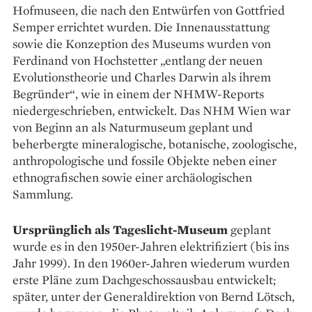
Hofmuseen, die nach den Entwürfen von Gottfried
Semper errichtet wurden. Die Innen­ausstattung
sowie die Konzeption des Museums wurden von
Ferdinand von Hochstetter „entlang der neuen
Evolutionstheorie und Charles Darwin als ihrem
Begründer“, wie in einem der NHMW-Reports
niedergeschrieben, entwickelt. Das NHM Wien war
von Beginn an als Naturmuseum geplant und
beherbergte mineralogische, botanische, zoologische,
anthropologische und fossile Objekte neben einer
ethnografischen sowie einer archäologischen
Sammlung.
Ursprünglich als Tageslicht-Museum
geplant
wurde es in den 1950er-Jahren elektrifiziert (bis ins
Jahr 1999). In den 1960er-Jahren wiederum wurden
erste Pläne zum Dachgeschossausbau entwickelt;
später, unter der General­direktion von Bernd Lötsch,