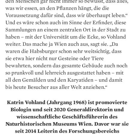
den Menschen gar nicht immer so bewusst, dass alles,
was wir essen, an den Pflanzen hängt, die die
Voraussetzung dafür sind, dass wir überhaupt leben.“
Und es wäre schon auch im Sinne der Erfinder, diese
Sammlungen an einem zentralen Ort in der Stadt zu
­haben – mit der Universität um die Ecke, so Vohland
weiter. Das mache ja Wien auch aus, sagt sie. „Da
waren die Habsburger schon sehr weitsichtig, dass
sie etwa hier nicht nur Gesteine oder Tiere
bewahrten, sondern das gesamte Gebäude auch noch
so prunkvoll und lehrreich ausgestattet haben – mit
all den Gemälden und den Karyatiden – und damit
bis heute Besucher aus aller Welt anziehen.“
Katrin Vohland (Jahrgang 1968) ist promovierte
Biologin und seit 2020 Generaldirektorin und
wissenschaftliche Geschäftsführerin des
Naturhistorischen Museums Wien. Davor war sie
seit 2014 Leiterin des Forschungsbereichs