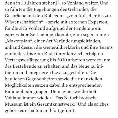
denn in 50 Jahren stehen?“, so Vohland weiter. Und
so führten die ­Begehungen des Gebäudes, die
Gespräche mit den Kollegen – „vom Aufseher bis zur
Wissenschaftlerin“ – sowie mit externen Experten,
für die sich ­Vohland aufgrund der Pandemie ein
ganzes Jahr Zeit nehmen konnte, zum sogenannten
„Masterplan“, ­einer Art Veränderungsleitfaden,
anhand ­dessen die General­direktorin und ihre Teams
zumindest bis zum Ende ihrer kürzlich erfolgten
Vertrags­verlängerung bis 2030 arbeiten werden, um
das Bestehende zu erhalten und das Neue zu ini­
tiieren und integrieren bzw. zu gestalten. Die
baulichen Gegebenheiten sowie die ­finanziellen
Möglichkeiten setzen dabei die ­entsprechenden
Rahmenbedingungen. Denn eines ­wiederholt
Vohland immer wieder: „Das Naturhistorische
Museum ist ein Gesamtkunstwerk.“ Und als ­solches
gehöre es erhalten und fortgeführt.