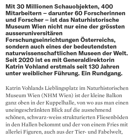
Mit 30 Millionen Schauobjekten, 400
Mitarbeitern – darunter 60 Forscherinnen
und Forscher – ist das Naturhistorische
Museum Wien nicht nur eine der grössten
ausseruniversitären
Forschungseinrichtungen Österreichs,
sondern auch eines der bedeutendsten
naturwissenschaftlichen Museen der Welt.
Seit 2020 ist es mit Generaldirektorin
Katrin Vohland erstmals seit 130 Jahren
unter weiblicher Führung. Ein Rundgang.
Katrin Vohlands Lieblingsplatz im Natur­historischen
Museum Wien (NHM Wien) ist der kleine Balkon
ganz oben in der Kuppelhalle, von wo aus man einen
uneingeschränkten Blick auf die ausnehmend
schönen, schwarz-weiss strukturier­­­ten Fliesenböden
in den Hallen bekommt und der von einem Fries mit
allerlei Fi­guren, auch aus der Tier- und Fabelwelt,