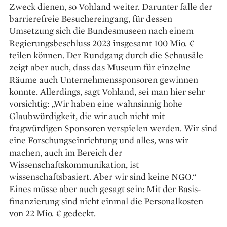
Zweck dienen, so Vohland weiter. Darunter falle der
barrierefreie Besuchereingang, für dessen
Umsetzung sich die Bundesmuseen nach einem
Regierungsbeschluss 2023 insgesamt 100 Mio. €
teilen können. Der Rundgang durch die Schausäle
zeigt aber auch, dass das Museum für einzelne
Räume auch Unter­nehmenssponsoren gewinnen
konnte. Allerdings, sagt Vohland, sei man hier sehr
vorsichtig: „Wir haben eine wahnsinnig hohe
Glaubwürdigkeit, die wir auch nicht mit
fragwürdigen Sponsoren verspielen werden. Wir sind
eine Forschungs­einrichtung und alles, was wir
machen, auch im Bereich der
Wissenschaftskommunikation, ist
wissenschaftsbasiert. Aber wir sind keine NGO.“
Eines müsse aber auch gesagt sein: Mit der Basis­
finanzierung sind nicht einmal die Personal­kosten
von 22 Mio. € gedeckt.