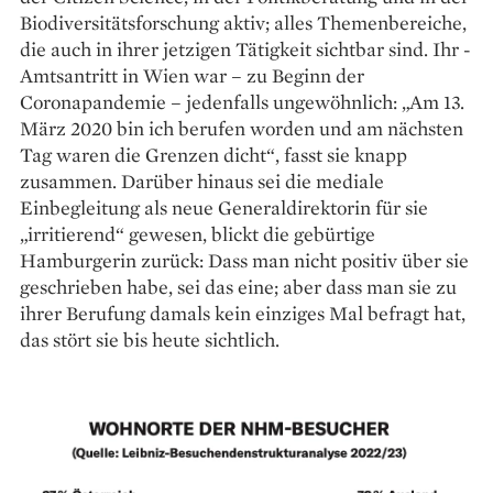
Biodiversitäts­forschung ­aktiv; alles Themenbereiche,
die auch in ­ihrer ­jetzigen Tätigkeit sichtbar sind. Ihr ­
Amtsantritt in Wien war – zu Beginn der
Coronapandemie – ­jedenfalls ungewöhnlich: „Am 13.
März 2020 bin ich berufen worden und am nächsten
Tag waren die Grenzen dicht“, fasst sie knapp
zusammen. Darüber hinaus sei die mediale
Einbegleitung als neue Generaldirektorin für sie
„irritierend“ gewesen, blickt die gebürtige
Hamburgerin zurück: Dass man nicht positiv über sie
geschrieben habe, sei das eine; aber dass man sie zu
ihrer Berufung damals kein einziges Mal befragt hat,
das stört sie bis heute sichtlich.