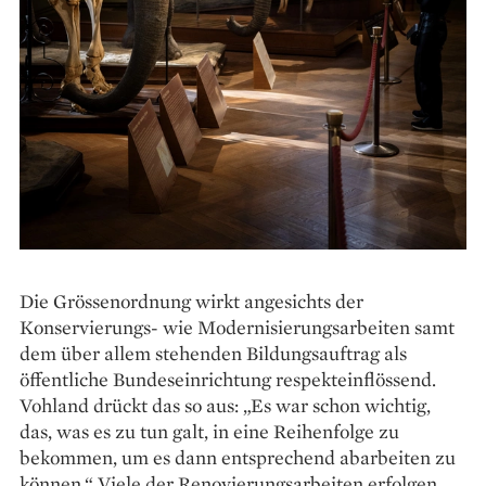
Die Grössenordnung wirkt angesichts der
Konservierungs- wie ­Modernisierungsarbeiten samt
dem über allem stehenden Bildungs­auftrag als
öffentliche Bundeseinrichtung respekt­einflössend.
Vohland drückt das so aus: „Es war schon wichtig,
das, was es zu tun galt, in eine Reihenfolge zu
bekommen, um es dann entsprechend abarbeiten zu
können.“ Viele der ­Renovierungsarbeiten erfolgen