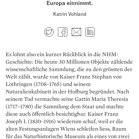
Europa einnimmt.
Katrin Vohland
Twitter
Facebook
E-mail
LinkedIn
Es lohnt also ein kurzer Rückblick in die NHM-
Geschichte: Die heute 30 Millionen Objekte zählende
wissenschaftliche Sammlung, die zu den grössten der
Welt zählt, wurde von Kaiser Franz Stephan von
Lothringen (1708–1765) und seinem
Naturalienkabinett in der Hofburg begründet. Nach
seinem Tod vermachte seine Gattin Maria Theresia
(1717–1780) die Sammlung dem Staat und machte
diese auch öffentlich besichtigbar. Kaiser Franz
Joseph I. (1830–1916) wiederum schuf, weil er die
alten Festungs­anlagen Wiens schleifen liess, Raum
für das ­Naturhistorische Museum als eines von zwei