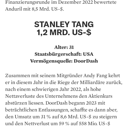
Finanzierungsrunde im Dezember 2022 bewertete
Anduril mit 8,5 Mrd. US-$.
STANLEY TANG
1,2 MRD. US-$
Alter: 31
Staatsbürgerschaft: USA
Vermögensquelle: DoorDash
Zusammen mit seinem Mitgründer Andy Fang kehrt
er in diesem Jahr in die Riege der Milliardäre zurück,
nach einem schwierigen Jahr 2022, als hohe
Nettaverluste des Unternehmens den Aktienkurs
abstürzen liessen. DoorDash begann 2023 mit
beträchtlichen Entlassungen, schaffte es dann aber,
den Umsatz um 31 % auf 8,6 Mrd. US-$ zu steigern
und den Nettverlust um 59 % auf 558 Mio. US-$