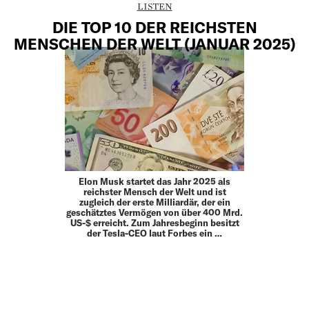
LISTEN
DIE TOP 10 DER REICHSTEN
MENSCHEN DER WELT (JANUAR 2025)
Elon Musk startet das Jahr 2025 als
reichster Mensch der Welt und ist
zugleich der erste Milliardär, der ein
geschätztes Vermögen von über 400 Mrd.
US-$ erreicht. Zum Jahresbeginn besitzt
der Tesla-CEO laut Forbes ein …