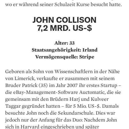
wo er während seiner Schulzeit Kurse besucht hatte.
JOHN COLLISON
7,2 MRD. US-$
Alter: 33
Staatsangehörigkeit: Irland
Vermögensquelle: Stripe
Geboren als Sohn von Wissenschaftlern in der Nähe
von Limerick, verkaufte er zusammen mit seinem
Bruder Patrick (35) im Jahr 2007 ihr erstes Startup –
die eBay-Management-Software Auctomatic, die sie
gemeinsam mit den Brüdern Harj und Kulveer
Taggar gegründet hatten – für 5 Mio. US-$. Damals
besuchte John noch die Sekundarschule. Dies war
jedoch nur der Anfang für das Duo: Nachdem John
sich in Harvard eingeschrieben und später