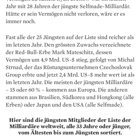
Jahr mit 28 Jahren der jüngste Selfmade-Milliardär.
Hätte er sein Vermögen nicht verloren, wäre er es
immer noch.
Fast alle der 25 Jüngsten auf der Liste sind reicher als
im letzten Jahr. Den grössten Zuwachs verzeichnete
der Red-Bull-Erbe Mark Mateschitz, dessen
Vermögen um 4,9 Mrd. US-$ stieg, gefolgt von Michal
Strnad, der das Rüstungsunternehmen Czechoslovak
Group erbte und jetzt 2,4 Mrd. US-$ mehr wert ist als
im letzten Jahr. Die meisten der jüngsten Milliardäre
– 15 oder 60 % – kommen aus Europa. Die anderen
stammen aus Brasilien, Südkorea und Hongkong (alle
Erben) oder Japan und den USA (alle Selfmade).
Hier sind die jüngsten Mitglieder der Liste der
Milliardäre weltweit, alle 33 Jahre oder jünger,
vom Ältesten bis zum Jüngsten sortiert.