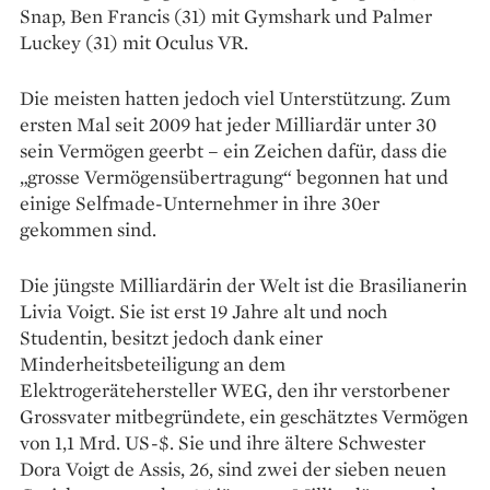
Snap, Ben Francis (31) mit Gymshark und Palmer
Luckey (31) mit Oculus VR.
Die meisten hatten jedoch viel Unterstützung. Zum
ersten Mal seit 2009 hat jeder Milliardär unter 30
sein Vermögen geerbt – ein Zeichen dafür, dass die
„grosse Vermögensübertragung“ begonnen hat und
einige Selfmade-Unternehmer in ihre 30er
gekommen sind.
Die jüngste Milliardärin der Welt ist die Brasilianerin
Livia Voigt. Sie ist erst 19 Jahre alt und noch
Studentin, besitzt jedoch dank einer
Minderheitsbeteiligung an dem
Elektrogerätehersteller WEG, den ihr verstorbener
Grossvater mitbegründete, ein geschätztes Vermögen
von 1,1 Mrd. US-$. Sie und ihre ältere Schwester
Dora Voigt de Assis, 26, sind zwei der sieben neuen