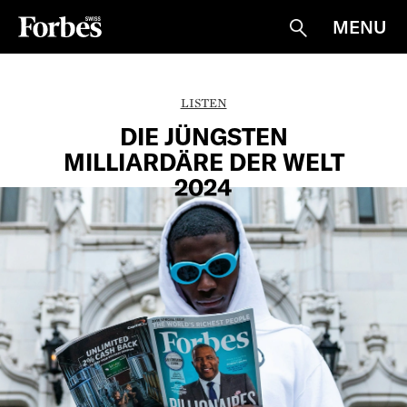
MENU
Suche
LISTEN
DIE JÜNGSTEN
MILLIARDÄRE DER WELT
2024