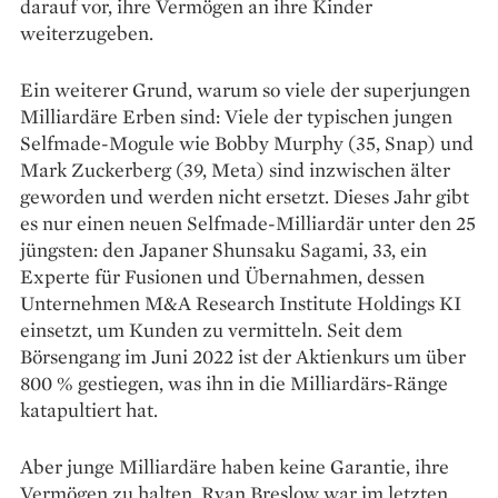
darauf vor, ihre Vermögen an ihre Kinder
weiterzugeben.
Ein weiterer Grund, warum so viele der superjungen
Milliardäre Erben sind: Viele der typischen jungen
Selfmade-Mogule wie Bobby Murphy (35, Snap) und
Mark Zuckerberg (39, Meta) sind inzwischen älter
geworden und werden nicht ersetzt. Dieses Jahr gibt
es nur einen neuen Selfmade-Milliardär unter den 25
jüngsten: den Japaner Shunsaku Sagami, 33, ein
Experte für Fusionen und Übernahmen, dessen
Unternehmen M&A Research Institute Holdings KI
einsetzt, um Kunden zu vermitteln. Seit dem
Börsengang im Juni 2022 ist der Aktienkurs um über
800 % gestiegen, was ihn in die Milliardärs-Ränge
katapultiert hat.
Aber junge Milliardäre haben keine Garantie, ihre
Vermögen zu halten. Ryan Breslow war im letzten