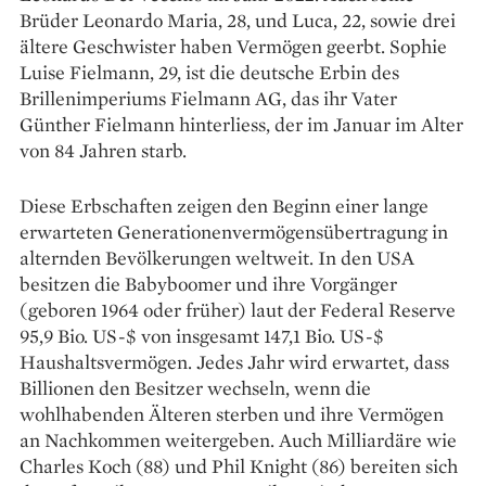
Brüder Leonardo Maria, 28, und Luca, 22, sowie drei
ältere Geschwister haben Vermögen geerbt. Sophie
Luise Fielmann, 29, ist die deutsche Erbin des
Brillenimperiums Fielmann AG, das ihr Vater
Günther Fielmann hinterliess, der im Januar im Alter
von 84 Jahren starb.
Diese Erbschaften zeigen den Beginn einer lange
erwarteten Generationenvermögensübertragung in
alternden Bevölkerungen weltweit. In den USA
besitzen die Babyboomer und ihre Vorgänger
(geboren 1964 oder früher) laut der Federal Reserve
95,9 Bio. US-$ von insgesamt 147,1 Bio. US-$
Haushaltsvermögen. Jedes Jahr wird erwartet, dass
Billionen den Besitzer wechseln, wenn die
wohlhabenden Älteren sterben und ihre Vermögen
an Nachkommen weitergeben. Auch Milliardäre wie
Charles Koch (88) und Phil Knight (86) bereiten sich