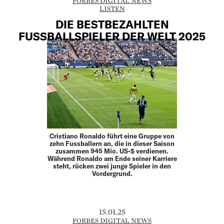
FORBES DIGITAL NEWS
LISTEN
DIE BESTBEZAHLTEN
FUSSBALLSPIELER DER WELT 2025
Cristiano Ronaldo führt eine Gruppe von
zehn Fussballern an, die in dieser Saison
zusammen 945 Mio. US-$ verdienen.
Während Ronaldo am Ende seiner Karriere
steht, rücken zwei junge Spieler in den
Vordergrund.
15.01.25
FORBES DIGITAL NEWS