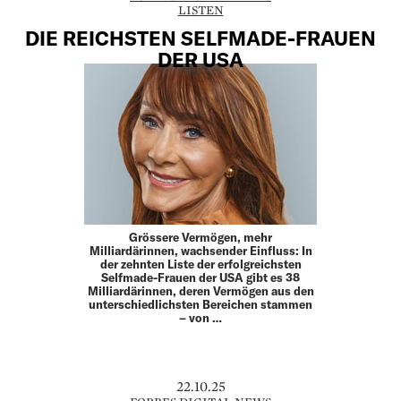
LISTEN
DIE REICHSTEN SELFMADE-FRAUEN
DER USA
Grössere Vermögen, mehr
Milliardärinnen, wachsender Einfluss: In
der zehnten Liste der erfolgreichsten
Selfmade-Frauen der USA gibt es 38
Milliardärinnen, deren Vermögen aus den
unterschiedlichsten Bereichen stammen
– von …
22.10.25