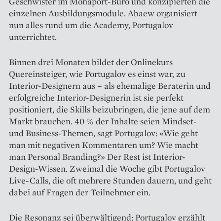
Geschwister im Monaport-Büro und konzipierten die
einzelnen Ausbildungsmodule. Abaew organisiert
nun alles rund um die Academy, Portugalov
unterrichtet.
Binnen drei Monaten bildet der Onlinekurs
Quereinsteiger, wie Portugalov es einst war, zu
Interior-Designern aus – als ehemalige Beraterin und
erfolgreiche Interior-Designerin ist sie perfekt
positioniert, die Skills beizubringen, die jene auf dem
Markt brauchen. 40 % der Inhalte seien Mindset-
und Business-Themen, sagt Portugalov: «Wie geht
man mit negativen Kommentaren um? Wie macht
man Personal Branding?» Der Rest ist Interior-
Design-Wissen. Zweimal die Woche gibt Portugalov
Live-Calls, die oft mehrere Stunden dauern, und geht
dabei auf Fragen der Teilnehmer ein.
Die Resonanz sei überwältigend: Portugalov erzählt