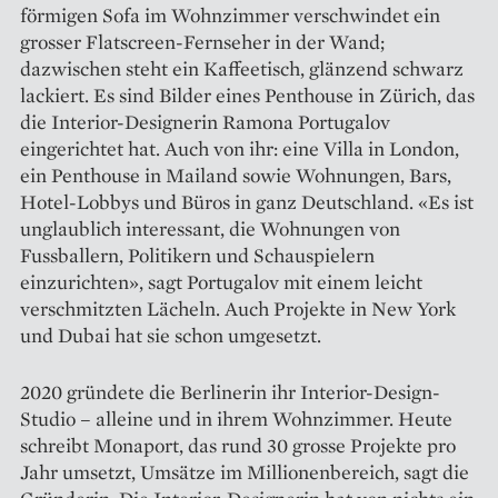
förmigen Sofa im Wohnzimmer verschwindet ein
grosser Flatscreen-Fernseher in der Wand;
dazwischen steht ein Kaffeetisch, glänzend schwarz
lackiert. Es sind Bilder eines Penthouse in Zürich, das
die Interior-Designerin Ramona Portugalov
eingerichtet hat. Auch von ihr: eine Villa in London,
ein Penthouse in Mailand sowie Wohnungen, Bars,
Hotel-Lobbys und Büros in ganz Deutschland. «Es ist
unglaublich interessant, die Wohnungen von
Fussballern, Politikern und Schauspielern
einzurichten», sagt Portugalov mit einem leicht
verschmitzten Lächeln. Auch Projekte in New York
und Dubai hat sie schon umgesetzt.
2020 gründete die Berlinerin ihr Interior-Design-
Studio – alleine und in ihrem Wohnzimmer. Heute
schreibt Monaport, das rund 30 grosse Projekte pro
Jahr umsetzt, Umsätze im Millionenbereich, sagt die