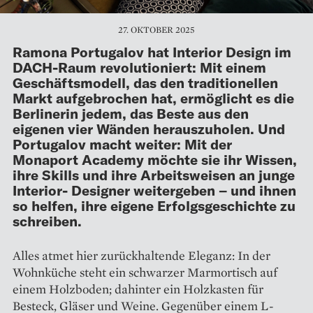
27. OKTOBER 2025
Ramona Portugalov hat Interior Design im
DACH-Raum revolutioniert: Mit einem
Geschäftsmodell, das den traditionellen
Markt aufgebrochen hat, ermöglicht es die
Berlinerin jedem, das Beste aus den
eigenen vier Wänden herauszuholen. Und
Portugalov macht weiter: Mit der
Monaport Academy möchte sie ihr Wissen,
ihre Skills und ihre Arbeitsweisen an junge
Interior- Designer weitergeben – und ihnen
so helfen, ihre eigene Erfolgsgeschichte zu
schreiben.
Alles atmet hier zurückhaltende Eleganz: In der
Wohnküche steht ein schwarzer Marmortisch auf
einem Holzboden; dahinter ein ­Holzkasten für
Besteck, Gläser und Weine. Gegenüber einem L-