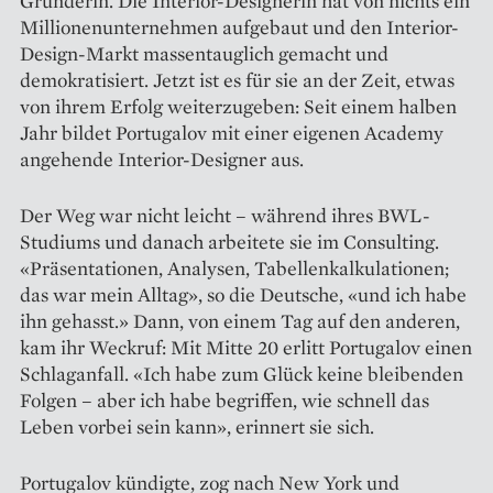
Gründerin. Die Interior-Designerin hat von nichts ein
Millionenunternehmen aufgebaut und den Interior-
Design-Markt massentauglich gemacht und
demokratisiert. Jetzt ist es für sie an der Zeit, etwas
von ihrem Erfolg weiterzugeben: Seit einem halben
Jahr bildet Portugalov mit einer eigenen Academy
angehende Interior-Designer aus.
Der Weg war nicht leicht – während ihres BWL-
Studiums und danach arbeitete sie im Consulting.
«Präsentationen, Analysen, Tabellen­kalkulationen;
das war mein Alltag», so die Deutsche, «und ich habe
ihn gehasst.» Dann, von einem Tag auf den anderen,
kam ihr Weckruf: Mit Mitte 20 erlitt Portugalov einen
Schlaganfall. «Ich habe zum Glück keine bleibenden
Folgen – aber ich habe begriffen, wie schnell das
Leben vorbei sein kann», erinnert sie sich.
Portugalov kündigte, zog nach New York und