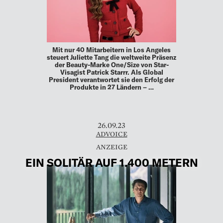
Mit nur 40 Mitarbeitern in Los Angeles
steuert Juliette Tang die weltweite Präsenz
der Beauty-Marke One/Size von Star-
Visagist Patrick Starrr. Als Global
President verantwortet sie den Erfolg der
Produkte in 27 Ländern – …
26.09.23
ADVOICE
EIN SOLITÄR AUF 1.400 METERN