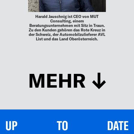
Harald Jauschnig ist CEO von MUT
Consulting, einem
Beratungsunternehmen mit Sitz in Traun.
Zu den Kunden gehören das Rote Kreuz in
der Schweiz, der Automobilzulieferer AVL
List und das Land Oberösterreich.
MEHR
UP TO DATE