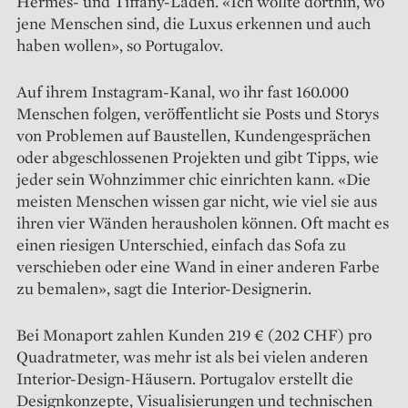
Hermès- und Tiffany-Läden. «Ich wollte dorthin, wo
jene Menschen sind, die Luxus erkennen und auch
haben wollen», so Portugalov.
Auf ihrem Instagram-Kanal, wo ihr fast 160.000
Menschen folgen, veröffentlicht sie Posts und Storys
von Problemen auf Baustellen, Kundengesprächen
oder abgeschlossenen Projekten und gibt Tipps, wie
jeder sein Wohnzimmer chic einrichten kann. «Die
meisten Menschen wissen gar nicht, wie viel sie aus
ihren vier Wänden herausholen können. Oft macht es
einen riesigen Unterschied, einfach das Sofa zu
verschieben oder eine Wand in einer anderen Farbe
zu bemalen», sagt die Interior-Designerin.
Bei Monaport zahlen Kunden 219 € (202 CHF) pro
Quadratmeter, was mehr ist als bei vielen anderen
Interior-Design-Häusern. Portugalov erstellt die
Designkonzepte, Visualisierungen und technischen