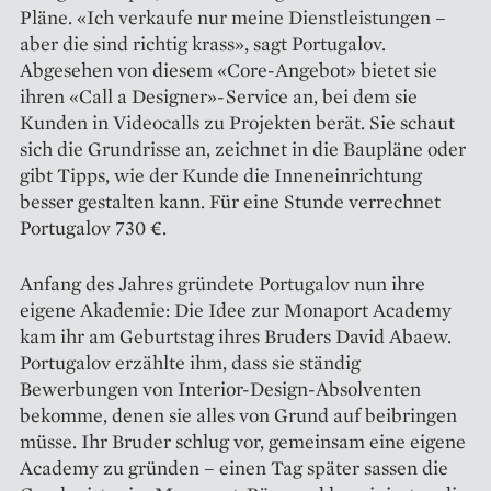
Pläne. «Ich verkaufe nur meine Dienstleistungen –
aber die sind richtig krass», sagt Portugalov.
Abgesehen von diesem «Core-Angebot» bietet sie
ihren «Call a Designer»-Service an, bei dem sie
Kunden in Videocalls zu Projekten berät. Sie schaut
sich die Grundrisse an, zeichnet in die Baupläne oder
gibt Tipps, wie der Kunde die Inneneinrichtung
besser gestalten kann. Für eine Stunde verrechnet
Portugalov 730 €.
Anfang des Jahres gründete Portugalov nun ihre
eigene Akademie: Die Idee zur Monaport Academy
kam ihr am Geburtstag ihres Bruders David Abaew.
Portugalov erzählte ihm, dass sie ständig
Bewerbungen von Interior-Design-Absolventen
bekomme, denen sie alles von Grund auf beibringen
müsse. Ihr Bruder schlug vor, gemeinsam eine eigene
Academy zu gründen – einen Tag später sassen die