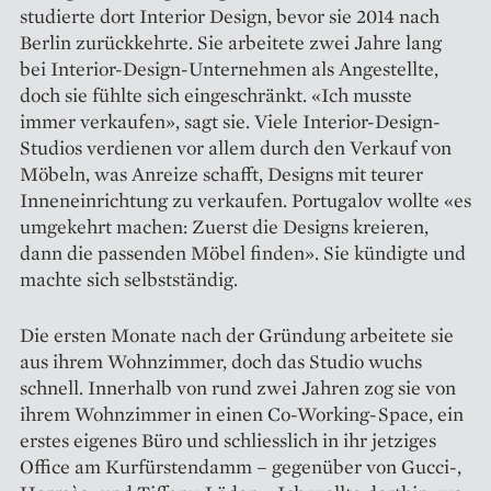
studierte dort Interior Design, bevor sie 2014 nach
Berlin zurückkehrte. Sie arbeitete zwei Jahre lang
bei Interior-Design-Unternehmen als Angestellte,
doch sie fühlte sich eingeschränkt. «Ich musste
immer verkaufen», sagt sie. Viele Interior-Design-
Studios verdienen vor allem durch den Verkauf von
Möbeln, was Anreize schafft, Designs mit teurer
Inneneinrichtung zu verkaufen. Portugalov wollte «es
umgekehrt machen: Zuerst die Designs kreieren,
dann die passenden Möbel finden». Sie kündigte und
machte sich selbstständig.
Die ersten Monate nach der Gründung arbeitete sie
aus ihrem Wohnzimmer, doch das Studio wuchs
schnell. Innerhalb von rund zwei Jahren zog sie von
ihrem Wohnzimmer in einen Co-Working-Space, ein
erstes eigenes Büro und schliesslich in ihr jetziges
Office am Kurfürstendamm – gegenüber von Gucci-,