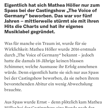
Eigentlich hat sich Mathea Höller nur zum
Spass bei der Castingshow „The Voice of
Germany“ beworben. Das war vor fünf
Jahren – mittlerweile stürmt sie mit ihren
Hits die Charts und hat ihr eigenes
Musiklabel gegründet.
Was für manche ein Traum ist, wurde für sie
Wirklichkeit: Mathea Höller wurde 2016 erstmals
durch „The Voice of Germany“ bekannt – jedoch
hatte die damals 18-Jährige keinen blassen
Schimmer, welche Ausmasse ihr Erfolg annehmen
würde. Denn eigentlich hatte sie sich nur aus Spass
bei der Castingshow be­wor­ben, da sie neben ihrem
bevor­stehenden Abitur ein wenig Abwechslung
brauchte.
Aus Spass wurde Ernst – denn plötzlich kam Mathea
Höller bei der Castingshow eine Runde nach der