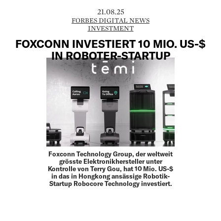
21.08.25
FORBES DIGITAL NEWS
INVESTMENT
FOXCONN INVESTIERT 10 MIO. US-$
IN ROBOTER-STARTUP
Foxconn Technology Group, der weltweit
grösste Elektronikhersteller unter
Kontrolle von Terry Gou, hat 10 Mio. US-$
in das in Hongkong ansässige Robotik-
Startup Robocore Technology investiert.