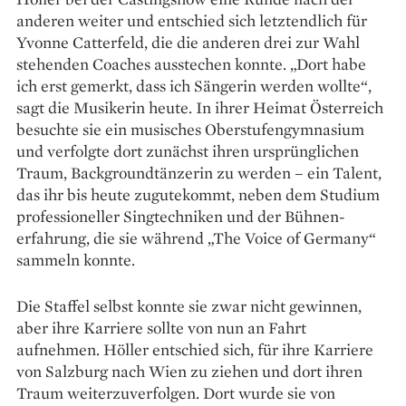
anderen weiter und entschied sich letztendlich für
Yvonne Catterfeld, die die anderen drei zur Wahl
stehenden Coaches ausstechen konnte. „Dort habe
ich erst gemerkt, dass ich Sängerin werden wollte“,
sagt die Musikerin heute. In ihrer Heimat Österreich
besuchte sie ein musisches Oberstufengymnasium
und verfolgte dort zunächst ihren ursprünglichen
Traum, Background­tänzerin zu werden – ein Talent,
das ihr bis heute zugutekommt, neben dem Studium
professioneller Sing­techniken und der Bühnen­
erfahrung, die sie während „The Voice of Germany“
sammeln konnte.
Die Staffel selbst konnte sie zwar nicht gewinnen,
aber ihre Karriere sollte von nun an Fahrt
aufnehmen. Höller entschied sich, für ihre Karriere
von Salzburg nach Wien zu ziehen und dort ihren
Traum weiterzuver­folgen. Dort wurde sie von