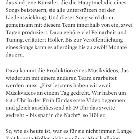
das sind jene Künstler, die die Haupt­melodie eines
Songs bei­steuern; sie alle unterstützen bei der
Liedentwicklung. Und dieser Song wird dann
gemeinsam mit diesem Team innerhalb von ein, zwei
Tagen produziert. Dazu gehöre viel Fein­arbeit und
Tuning, erläutert Höller. Bis zur Veröffentlichung
eines Songs kann es allerdings bis zu zwölf Mo­nate
dauern.
Dazu kommt die Produktion eines Musikvideos, das
wiederum mit einem anderen Team erarbeitet
werden muss. „Erst letztens haben wir zwei
Musikvideos an einem Tag gedreht. Wir haben um
6:30 Uhr in der Früh für das erste Video begonnen
und gleich anschliessend ab 19 Uhr das zweite
gedreht – bis spät in die Nacht“, so Höller.
So, wie es heute ist, war es für sie nicht immer. Lange
Zeit konnte Höller nicht von ihrer Musik alleine