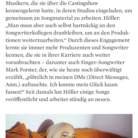
Musikern, die sie über die Castingshow
kennengelernt hatte, in deren Studios eingeladen, um
gemeinsam an Songmaterial zu arbeiten. Höller:
„Man muss aber auch selbst hart­näckig an den
Songwriterkol­legen dranbleiben, um an den Produk­
tionen weiterzuarbeiten.“ Durch dieses Engagement
lernte sie immer mehr Produzenten und Songwriter
kennen, die sie in ihrer Karriere auch weiter
voranbrachten – darunter auch Singer-Songwriter
Mark Forster, der, wie sie heute noch überwältigt
erzählt, „plötzlich in meinen DMs (Direct Messages,
Anm.) auftauchte. Ich konnte mein Glück kaum
fassen!“ Seit damals hat Höller einige Songs
veröffentlicht und arbeitet ständig an neuen.