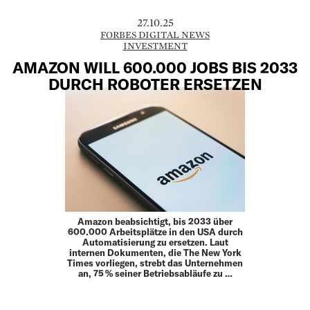
27.10.25
FORBES DIGITAL NEWS
INVESTMENT
AMAZON WILL 600.000 JOBS BIS 2033
DURCH ROBOTER ERSETZEN
Amazon beabsichtigt, bis 2033 über
600.000 Arbeitsplätze in den USA durch
Automatisierung zu ersetzen. Laut
internen Dokumenten, die The New York
Times vorliegen, strebt das Unternehmen
an, 75 % seiner Betriebsabläufe zu …