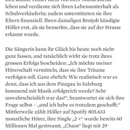
leben und verdiente sich ihren Lebensunterhalt als
Schuhverkäuferin; zudem unterstützten sie ihre
Eltern finanziell. Ihren damaligen Brotjob kündigte
Höller erst, als sie bemerkte, dass sie auf der Strasse
erkannt wurde.
Die Sängerin kann ihr Glück bis heute noch nicht
ganz fassen, und tatsächlich wirkt sie trotz ihres
grossen Erfolgs bescheiden: „Ich möchte meiner
Hörerschaft vermitteln, dass sie ihre Träume
verfolgen soll. Ganz ehrlich: Wie realistisch war es
denn, dass ich aus dem Pinzgau in Salzburg
kommend mit Musik erfolgreich werde? Sehr
unwahrscheinlich war das!“, beantwortet sie sich ihre
Frage selbst – „und ich habe es trotzdem geschafft.“
Mittlerweile zählt Höller auf Spotify 805.633
monatliche Hörer, ihre Single „2 ×“ wurde bereits 60
Millionen Mal gestreamt, „Chaos“ liegt mit 29