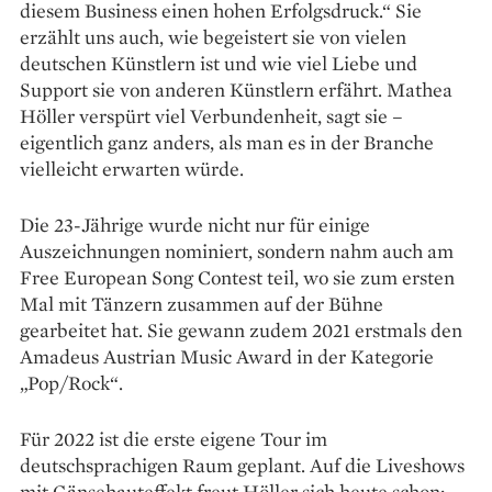
diesem Business einen hohen Erfolgsdruck.“ Sie
erzählt uns auch, wie begeistert sie von vielen
deutschen Künstlern ist und wie viel Liebe und
Support sie von anderen Künstlern erfährt. Mathea
Höller verspürt viel Verbundenheit, sagt sie –
eigentlich ganz anders, als man es in der Branche
vielleicht ­erwarten würde.
Die 23-Jährige wurde nicht nur für einige
Auszeichnungen nominiert, sondern nahm auch am
Free European Song Contest teil, wo sie zum ersten
Mal mit Tänzern zusammen auf der Bühne
gearbeitet hat. Sie gewann zudem 2021 erstmals den
Amadeus Austrian Music Award in der Kategorie
„Pop/Rock“.
Für 2022 ist die erste eigene Tour im
deutschsprachigen Raum geplant. Auf die Liveshows
mit Gänsehauteffekt freut Höller sich heute schon: