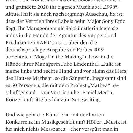
und gründete 2020 ihr eigenes Musiklabel „1998“.
Aktuell hält sie noch nach Signings Ausschau, fix ist,
dass der Vertrieb ihres Labels beim Major Sony Epic
liegt. Ihr Management als Solokünstlerin legte sie
indes in die Hände der Agentur des Rappers und
Produ­zenten RAF Camora, über den die
deutschsprachige Ausgabe von Forbes 2019
berichtete („Mogul in the Making“), bzw. in die
Hände ihrer Managerin Julie Lindenthal: „Julie ist
meine linke und rechte Hand und vor allem das Herz
des Hauses Mathea“, so die Sängerin. Insgesamt sind
es 50 Personen, die mit dem Projekt „Mathea“ be­
schäftigt sind – von Vertrieb über Social Media,
Konzertauftritte bis hin zum Songwriting.
Und wie geht die Künstlerin mit der harten
Konkurrenz im Musikgeschäft um? Höller: „Musik ist
für mich nichts Messbares – eher verspürt man in