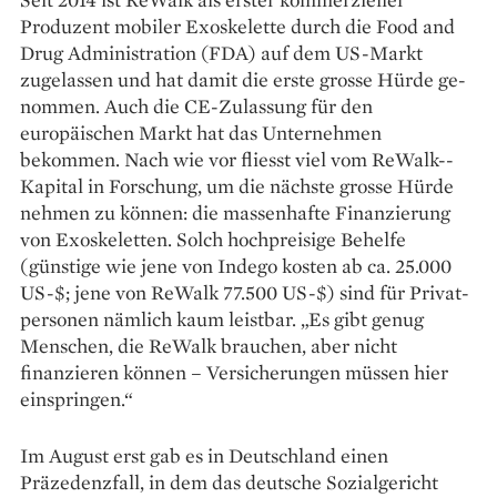
Produzent mobiler Exoskelette durch die Food and
Drug Administration (FDA) auf dem US-Markt
zugelassen und hat damit die erste grosse Hürde ge­
nommen. Auch die CE-Zulassung für den
europäischen Markt hat das Unternehmen
bekommen. Nach wie vor fliesst viel vom ReWalk-­
Kapital in Forschung, um die nächste grosse Hürde
nehmen zu können: die massenhafte Finan­zierung
von Exoskeletten. Solch hochpreisige Behelfe
(günstige wie jene von Indego kosten ab ca. 25.000
US-$; jene von ReWalk 77.500 US-$) sind für Privat­
personen nämlich kaum leistbar. „Es gibt genug
Menschen, die ReWalk brauchen, aber nicht
finanzieren können – Versiche­rungen müssen hier
einspringen.“
Im August erst gab es in Deutschland einen
Präzedenzfall, in dem das deutsche Sozialgericht