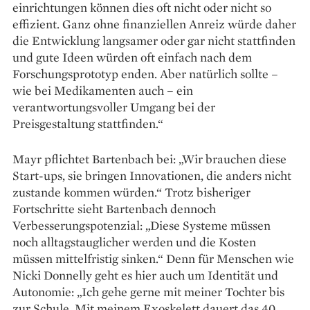
einrichtungen können dies oft nicht oder nicht so
effizient. Ganz ohne finanziellen Anreiz würde daher
die Entwicklung langsamer oder gar nicht stattfinden
und gute Ideen würden oft einfach nach dem
Forschungs­prototyp enden. Aber natürlich sollte –
wie bei Medikamenten auch – ein
verantwortungsvoller Umgang bei der
Preisgestaltung stattfinden.“
Mayr pflichtet Bartenbach bei: „Wir brauchen diese
Start-ups, sie bringen Innovationen, die anders nicht
zustande kommen würden.“ Trotz bisheriger
Fortschritte sieht Bartenbach dennoch
Verbesserungspotenzial: „Diese Systeme müssen
noch alltagstauglicher werden und die Kosten
müssen mittelfristig sinken.“ Denn für Menschen wie
Nicki Donnelly geht es hier auch um Identität und
Autonomie: „Ich gehe gerne mit meiner Tochter bis
zur Schule. Mit meinem Exoskelett dauert das 40