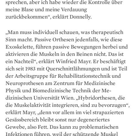
sprechen, aber ich habe wieder die Kontrolle über
meine Blase und meine Verdauung
zurückbekommen“, erklärt Donnelly.
„Man muss individuell schauen, was thera­peutisch
Sinn macht. Passive Orthesen jedenfalls, wie diese
Exoskelette, führen passive Bewegungen herbei und
aktivieren die Muskeln in den Beinen nicht. Das ist
ein Nachteil“, erklärt Winfried Mayr. Er beschäftigt
sich seit 1983 mit Querschnittlähmungen und ist Teil
der Arbeitsgruppe für Rehabilitationstechnik und
Neuroprothesen am Zentrum für Medizinische
Physik und Biomedizinische Technik der Me­
dizinischen Universität Wien. „Hybridorthesen, die
die Mus­kel­aktivität integrieren, sind zu bevorzugen“,
erklärt Mayr, „denn vor allem im viel strapazierten
Gesässbereich bleibt sonst nur degeneriertes
Gewebe, also Fett. Das kann zu problematischen
Infektionen führen, weil der schützende Muskel