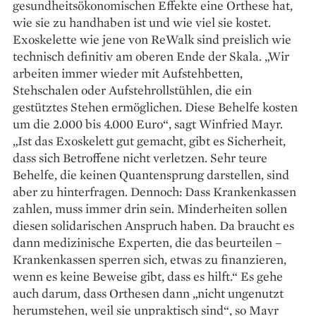
gesundheitsökonomischen Effekte eine Orthese hat,
wie sie zu handhaben ist und wie viel sie kostet.
Exoskelette wie jene von ­ReWalk sind preislich wie
technisch definitiv am oberen Ende der Skala. „Wir
arbeiten immer wieder mit Aufstehbetten,
Stehschalen oder Aufstehrollstühlen, die ein
gestütztes Stehen ermöglichen. Diese Behelfe kosten
um die 2.000 bis 4.000 Euro“, sagt Winfried Mayr.
„Ist das Exoskelett gut gemacht, gibt es Sicherheit,
dass sich Betroffene nicht verletzen. Sehr teure
Behelfe, die keinen Quantensprung darstellen, sind
aber zu hinterfragen. Dennoch: Dass Krankenkassen
zahlen, muss immer drin sein. Minderheiten sollen
diesen solidarischen Anspruch haben. Da braucht es
dann medizinische Experten, die das beurteilen –
Krankenkassen sperren sich, etwas zu finanzieren,
wenn es keine Beweise gibt, dass es hilft.“ Es gehe
auch darum, dass Orthesen dann „nicht ungenutzt
herumstehen, weil sie unpraktisch sind“, so Mayr