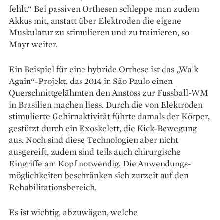
fehlt.“ Bei passiven Orthesen schleppe man zudem
Akkus mit, anstatt über Elektroden die eigene
Muskulatur zu stimulieren und zu trainieren, so
Mayr weiter.
Ein Beispiel für eine hybride Orthese ist das „Walk
Again“-­Projekt, das 2014 in São Paulo einen
Querschnittgelähmten den Anstoss zur Fussball-WM
in Brasilien machen liess. Durch die von Elektroden
stimulierte Gehirn­aktivität führte damals der Körper,
gestützt durch ein Exoskelett, die Kick-Bewegung
aus. Noch sind diese Technologien aber nicht
ausgereift, zudem sind teils auch chi­rurgische
Eingriffe am Kopf notwendig. Die Anwendungs­
möglichkeiten beschränken sich zurzeit auf den
Rehabilitations­bereich.
Es ist wichtig, abzuwägen, welche