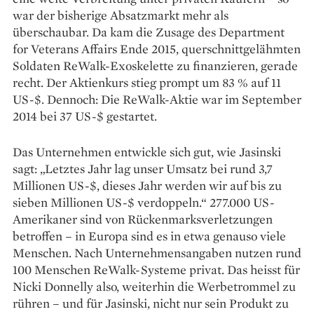
war der bisherige Absatzmarkt mehr als
überschaubar. Da kam die Zusage des Department
for Veterans Affairs Ende 2015, querschnitt­gelähmten
Soldaten ReWalk-Exo­skelette zu finanzieren, gerade
recht. Der Aktienkurs stieg prompt um 83 % auf 11
US-$. Dennoch: Die ReWalk-Aktie war im September
2014 bei 37 US-$ gestartet.
Das Unternehmen entwickle sich gut, wie Jasinski
sagt: „Letztes Jahr lag unser Umsatz bei rund 3,7
Millionen US-$, dieses Jahr werden wir auf bis zu
sieben Millionen US-$ verdoppeln.“ 277.000 US-
Amerikaner sind von Rückenmarksverletzungen
betroffen – in Europa sind es in etwa genauso viele
Menschen. Nach Unternehmensangaben nutzen rund
100 Menschen ReWalk-Systeme privat. Das heisst für
Nicki Donnelly also, weiterhin die Werbetrommel zu
rühren – und für Jasinski, nicht nur sein Produkt zu