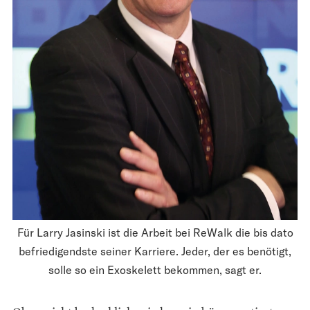
Für Larry Jasinski ist die Arbeit bei ReWalk die bis dato
befriedigendste seiner Karriere. Jeder, der es benötigt,
solle so ein Exoskelett bekommen, sagt er.