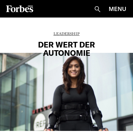
MENU
Suche
LEADERSHIP
DER WERT DER
AUTONOMIE