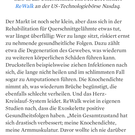
ReWalk
an der US-Technologiebörse Nasdaq.
Der Markt ist noch sehr klein, aber dass sich in der
Reha­bilitation für Querschnittgelähmte etwas tut,
war längst überfällig: Wer zu lange sitzt, riskiert ernst
zu nehmende gesundheitliche Folgen. Dazu zählt
etwa die Degeneration des Gewebes, was wiederum
zu weiteren körper­lichen Schäden führen kann.
Druckstellen beispielsweise ziehen Infektionen nach
sich, die lange nicht heilen und im schlimmsten Fall
sogar zu Ampu­tationen führen. Die Knochen­dichte
nimmt ab, was wiederum Brüche begünstigt, die
ebenfalls schlecht verheilen. Und das Herz-
Kreislauf-System leidet. ReWalk weist in eigenen
Studien nach, dass die Exoskelette positive
Gesundheitsfolgen haben. „Mein Gesamtzustand hat
sich drastisch verbessert; meine Knochendichte,
meine Armmuskulatur. Davor wollte ich nie darüber