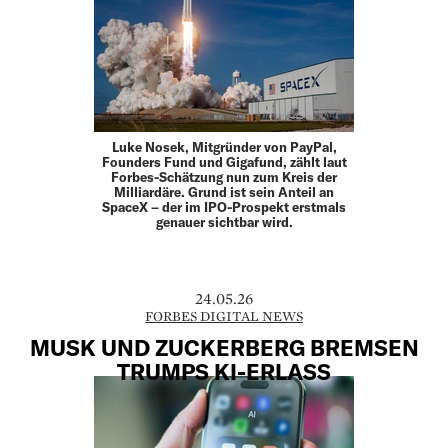
Luke Nosek, Mitgründer von PayPal,
Founders Fund und Gigafund, zählt laut
Forbes-Schätzung nun zum Kreis der
Milliardäre. Grund ist sein Anteil an
SpaceX – der im IPO-Prospekt erstmals
genauer sichtbar wird.
24.05.26
FORBES DIGITAL NEWS
MUSK UND ZUCKERBERG BREMSEN
TRUMPS KI-ERLASS