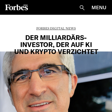
MENU
Suche
FORBES DIGITAL NEWS
DER MILLIARDÄRS-
INVESTOR, DER AUF KI
UND KRYPTO VERZICHTET