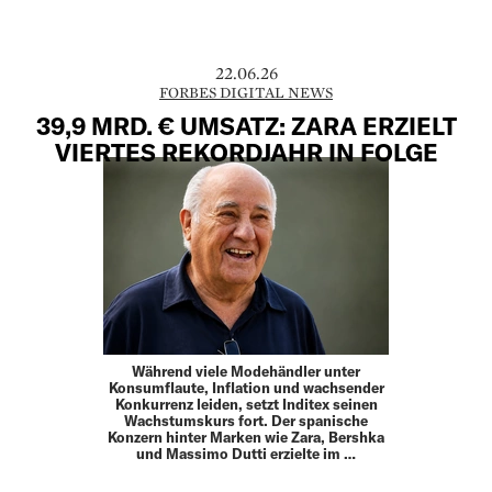
22.06.26
FORBES DIGITAL NEWS
39,9 MRD. € UMSATZ: ZARA ERZIELT
VIERTES REKORDJAHR IN FOLGE
Während viele Modehändler unter
Konsumflaute, Inflation und wachsender
Konkurrenz leiden, setzt Inditex seinen
Wachstumskurs fort. Der spanische
Konzern hinter Marken wie Zara, Bershka
und Massimo Dutti erzielte im …