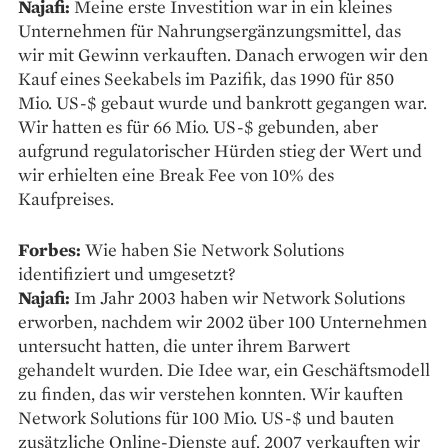
Najafi:
Meine erste Investition war in ein kleines
Unternehmen für Nahrungsergänzungsmittel, das
wir mit Gewinn verkauften. Danach erwogen wir den
Kauf eines Seekabels im Pazifik, das 1990 für 850
Mio. US-$ gebaut wurde und bankrott gegangen war.
Wir hatten es für 66 Mio. US-$ gebunden, aber
aufgrund regulatorischer Hürden stieg der Wert und
wir erhielten eine Break Fee von 10% des
Kaufpreises.
Forbes:
Wie haben Sie Network Solutions
identifiziert und umgesetzt?
Najafi:
Im Jahr 2003 haben wir Network Solutions
erworben, nachdem wir 2002 über 100 Unternehmen
untersucht hatten, die unter ihrem Barwert
gehandelt wurden. Die Idee war, ein Geschäftsmodell
zu finden, das wir verstehen konnten. Wir kauften
Network Solutions für 100 Mio. US-$ und bauten
zusätzliche Online-Dienste auf. 2007 verkauften wir