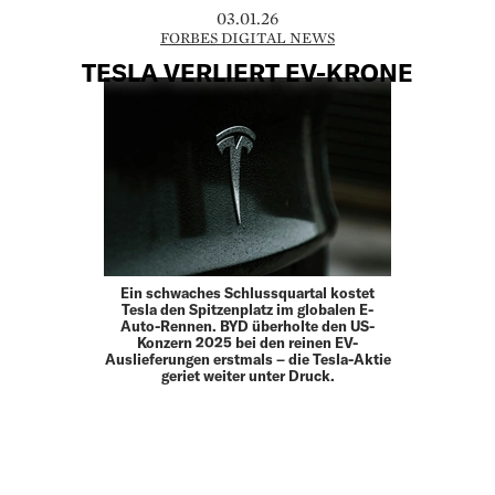
03.01.26
FORBES DIGITAL NEWS
TESLA VERLIERT EV-KRONE
Ein schwaches Schlussquartal kostet
Tesla den Spitzenplatz im globalen E-
Auto-Rennen. BYD überholte den US-
Konzern 2025 bei den reinen EV-
Auslieferungen erstmals – die Tesla-Aktie
geriet weiter unter Druck.