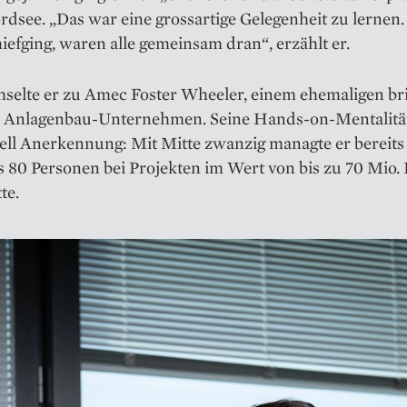
rdsee. „Das war eine grossartige Gelegenheit zu lerne
iefging, waren alle gemeinsam dran“, erzählt er.
selte er zu Amec ­Foster Wheeler, einem ehemaligen br
 Anlagenbau-Unternehmen. Seine Hands-on-­Mentalität
ell Anerkennung: Mit Mitte zwanzig ­managte er bereit
s 80 Personen bei Projekten im Wert von bis zu 70 Mio. 
te.