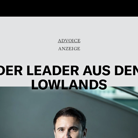
ADVOICE
DER LEADER AUS DE
LOWLANDS