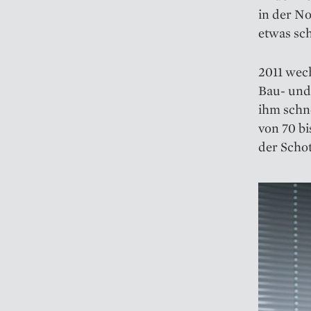
in der No
etwas sch
2011 wech
Bau- und
ihm schn
von 70 bi
der Schot