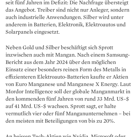
seit fünf Jahren im Defizit: Die Nachfrage übersteigt
das Angebot. Treiber sind nicht nur Anleger, sondern
auch industrielle Anwendungen. Silber wird unter
anderem in Batterien, Elektronik, Elektroautos und
Solarpanels eingesetzt.
Neben Gold und Silber beschäftigt sich Sprott
inzwischen auch mit Mangan. Nach einem Samsung-
Bericht aus dem Jahr 2024 über den möglichen
Einsatz einer besonders reinen Form des Metalls in
effizienteren Elektroauto-Batterien kaufte er Aktien
von Euro Manganese und Manganese X Energy. Laut
Mordor Intelligence soll der globale Manganmarkt in
den kommenden fünf Jahren von rund 33 Mrd. US-$
auf 41 Mrd. US-$ wachsen. Sprott sagt, er halte
vermutlich vier oder fünf Manganunternehmen – bei
den meisten mit Beteiligungen von bis zu 20%.
An heissen Tech-Aktien wie Nvidia, Microsoft oder