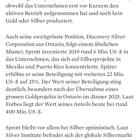
obwohl das Unternehmen erst vor Kurzem den
aktiven Betrieb aufgenommen hat und noch kein
Gold oder Silber produziert.
Auch seine zweitgrösste Position, Discovery Silver
Corporation aus Ontario, folgt einem ähnlichen
Muster. Sprott investierte 2019 rund 6 Mio. US-$ in
das Unternehmen, das sich auf Silberprojekte in
Mexiko und Puerto Rico konzentrierte. Später
erhöhte er seine Beteiligung mit weiteren 22 Mio.
US-$ auf 25%. Der Wert seiner Beteiligung stieg
deutlich, besonders nach der Übernahme eines
grossen Goldprojekts in Ontario im Jänner 2025. Laut
Forbes liegt der Wert seines Anteils heute bei rund
400 Mio. US-$.
Sprott bleibt vor allem bei Silber optimistisch. Laut
Silver Institute befindet sich der globale Silbermarkt