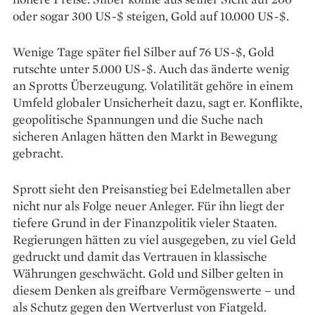
oder sogar 300 US-$ steigen, Gold auf 10.000 US-$.
Wenige Tage später fiel Silber auf 76 US-$, Gold
rutschte unter 5.000 US-$. Auch das änderte wenig
an Sprotts Überzeugung. Volatilität gehöre in einem
Umfeld globaler Unsicherheit dazu, sagt er. Konflikte,
geopolitische Spannungen und die Suche nach
sicheren Anlagen hätten den Markt in Bewegung
gebracht.
Sprott sieht den Preisanstieg bei Edelmetallen aber
nicht nur als Folge neuer Anleger. Für ihn liegt der
tiefere Grund in der Finanzpolitik vieler Staaten.
Regierungen hätten zu viel ausgegeben, zu viel Geld
gedruckt und damit das Vertrauen in klassische
Währungen geschwächt. Gold und Silber gelten in
diesem Denken als greifbare Vermögenswerte – und
als Schutz gegen den Wertverlust von Fiatgeld.