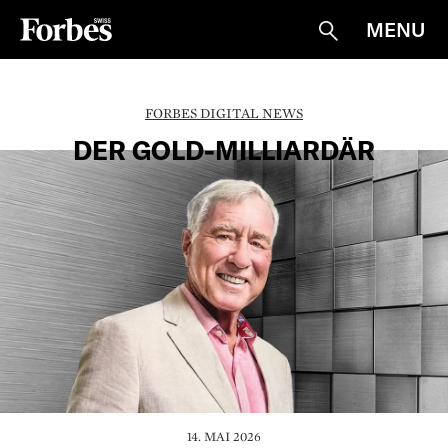
MENU
Suche
FORBES DIGITAL NEWS
DER GOLD-MILLIARDÄR
14. MAI 2026