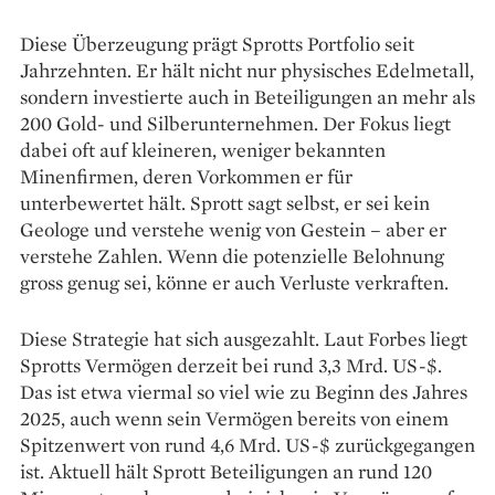
Diese Überzeugung prägt Sprotts Portfolio seit
Jahrzehnten. Er hält nicht nur physisches Edelmetall,
sondern investierte auch in Beteiligungen an mehr als
200 Gold- und Silberunternehmen. Der Fokus liegt
dabei oft auf kleineren, weniger bekannten
Minenfirmen, deren Vorkommen er für
unterbewertet hält. Sprott sagt selbst, er sei kein
Geologe und verstehe wenig von Gestein – aber er
verstehe Zahlen. Wenn die potenzielle Belohnung
gross genug sei, könne er auch Verluste verkraften.
Diese Strategie hat sich ausgezahlt. Laut Forbes liegt
Sprotts Vermögen derzeit bei rund 3,3 Mrd. US-$.
Das ist etwa viermal so viel wie zu Beginn des Jahres
2025, auch wenn sein Vermögen bereits von einem
Spitzenwert von rund 4,6 Mrd. US-$ zurückgegangen
ist. Aktuell hält Sprott Beteiligungen an rund 120