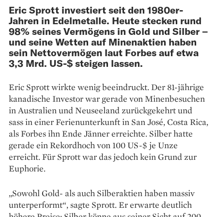
Eric Sprott investiert seit den 1980er-
Jahren in Edelmetalle. Heute stecken rund
98% seines Vermögens in Gold und Silber –
und seine Wetten auf Minenaktien haben
sein Nettovermögen laut Forbes auf etwa
3,3 Mrd. US-$ steigen lassen.
Eric Sprott wirkte wenig beeindruckt. Der 81-jährige
kanadische Investor war gerade von Minenbesuchen
in Australien und Neuseeland zurückgekehrt und
sass in einer Ferienunterkunft in San José, Costa Rica,
als Forbes ihn Ende Jänner erreichte. Silber hatte
gerade ein Rekordhoch von 100 US-$ je Unze
erreicht. Für Sprott war das jedoch kein Grund zur
Euphorie.
„Sowohl Gold- als auch Silberaktien haben massiv
unterperformt“, sagte Sprott. Er erwarte deutlich
höhere Preise: Silber könne aus seiner Sicht auf 200