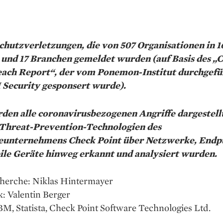
chutzverletzungen, die von 507 Organisationen in 1
und 17 Branchen gemeldet wurden (auf Basis des „Co
ach Report“, der vom Ponemon-Institut durchgefü
Security gesponsert wurde).
rden alle coronavirusbezogenen Angriffe dargestellt
 Threat-Prevention-Technologien des
eunternehmens Check Point über Netzwerke, Endp
le Geräte hinweg erkannt und analysiert wurden.
herche: Niklas Hintermayer
k: Valentin Berger
BM, Statista, Check Point Software Technologies Ltd.