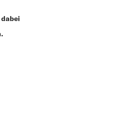
 dabei
.