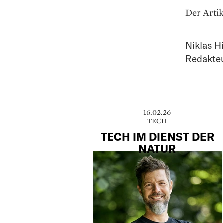
Der Artik
Niklas H
Redakte
16.02.26
TECH
TECH IM DIENST DER
NATUR