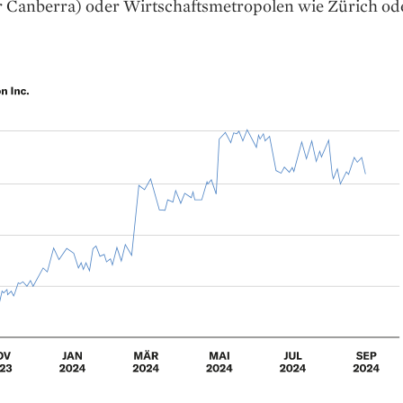
r Canberra) oder Wirtschafts­metropolen wie Zürich od