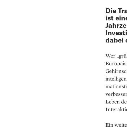
Die Tr
ist ei
Jahrze
Invest
dabei 
Wer „grü
Europäis
Gehirnsch
intellige
mationste
verbesse
Leben de
Inter­akt
Ein weite